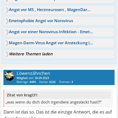
Angst vor MS , Herzneurosen , MagenDarm Krebs
Emetophobie Angst vor Norovirus
Angst vor einer Norovirus-Infektion - Emetophobie?
Magen-Darm-Virus Angst vor Ansteckung (Emetophobie)
Weitere Themen laden
Löwenzähnchen
Mitglied
seit:
20.09.2023
Beiträge:
4499
Danke:
6226
Themen:
4
Zitat von kragi31:
„was wenn du dich doch irgendwie angesteckt hast?!“
Dann ist das so. Das ist die einzige Antwort, die es auf