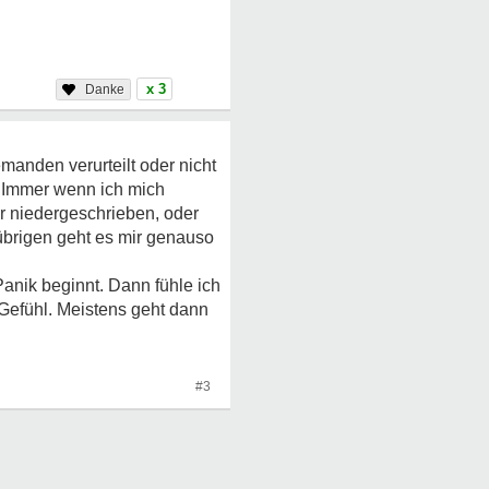
x 3
manden verurteilt oder nicht
. Immer wenn ich mich
er niedergeschrieben, oder
m übrigen geht es mir genauso
nik beginnt. Dann fühle ich
 Gefühl. Meistens geht dann
#3