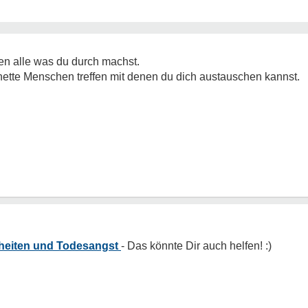
sen alle was du durch machst.
 nette Menschen treffen mit denen du dich austauschen kannst.
heiten und Todesangst