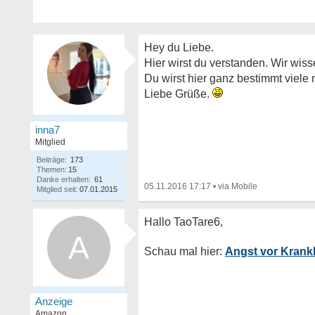
Hey du Liebe.
Hier wirst du verstanden. Wir wis
Du wirst hier ganz bestimmt viele
Liebe Grüße.
inna7
Mitglied
Beiträge:
173
Themen:
15
Danke erhalten:
61
05.11.2016 17:17
•
Mitglied seit:
07.01.2015
A
Angst vor Krank