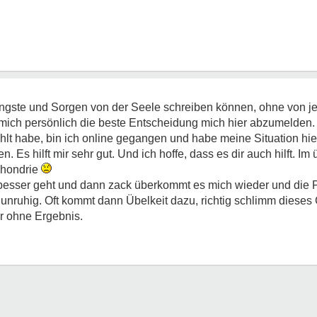
Ängste und Sorgen von der Seele schreiben können, ohne von je
 mich persönlich die beste Entscheidung mich hier abzumelden
hlt habe, bin ich online gegangen und habe meine Situation hi
. Es hilft mir sehr gut. Und ich hoffe, dass es dir auch hilft. I
ochondrie
sser geht und dann zack überkommt es mich wieder und die Pa
 unruhig. Oft kommt dann Übelkeit dazu, richtig schlimm dieses
r ohne Ergebnis.