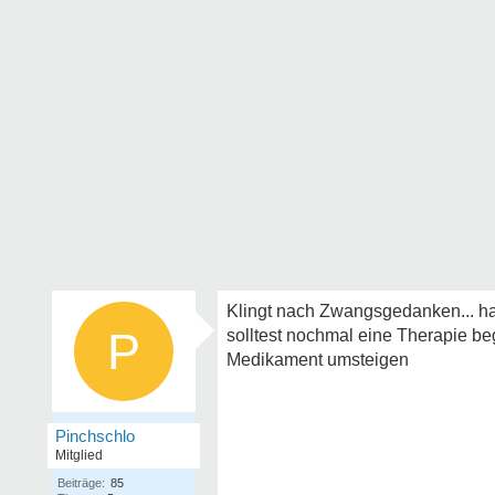
Klingt nach Zwangsgedanken... hat
P
solltest nochmal eine Therapie be
Medikament umsteigen
Pinchschlo
Mitglied
Beiträge:
85