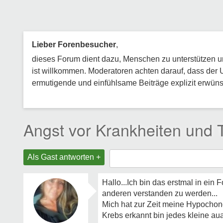
Lieber Forenbesucher
,
dieses Forum dient dazu, Menschen zu unterstützen und
ist willkommen. Moderatoren achten darauf, dass der 
ermutigende und einfühlsame Beiträge explizit erwünsc
Angst vor Krankheiten und 
Als Gast antworten +
Hallo...Ich bin das erstmal in ein 
anderen verstanden zu werden...
Mich hat zur Zeit meine Hypochondri
Krebs erkannt bin jedes kleine aua