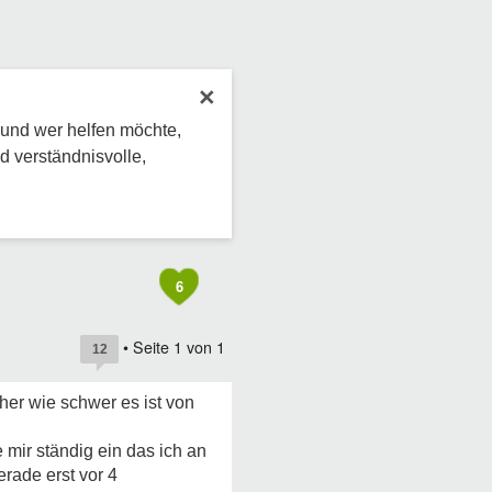
×
 und wer helfen möchte,
d verständnisvolle,
6
• Seite
1
von
1
12
icher wie schwer es ist von
e mir ständig ein das ich an
erade erst vor 4