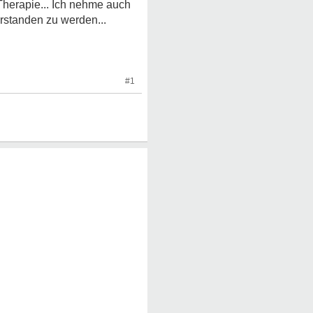
 Therapie... Ich nehme auch
erstanden zu werden...
#1