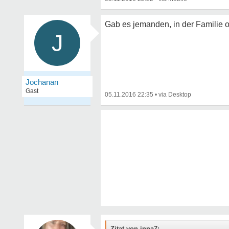
Gab es jemanden, in der Familie 
J
Jochanan
Gast
05.11.2016 22:35
•
Zitat von inna7: