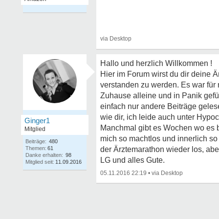
Hallo und herzlich Willkommen !
Hier im Forum wirst du dir deine 
verstanden zu werden. Es war für
Zuhause alleine und in Panik gefü
einfach nur andere Beiträge gelesen
wie dir, ich leide auch unter Hyp
Ginger1
Manchmal gibt es Wochen wo es be
Mitglied
mich so machtlos und innerlich so
Beiträge:
480
Themen:
61
der Ärztemarathon wieder los, abe
Danke erhalten:
98
LG und alles Gute.
Mitglied seit:
11.09.2016
05.11.2016 22:19
•