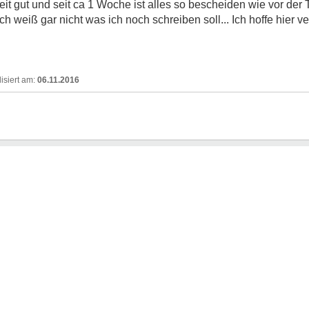
it gut und seit ca 1 Woche ist alles so bescheiden wie vor der
 weiß gar nicht was ich noch schreiben soll... Ich hoffe hier v
06.11.2016