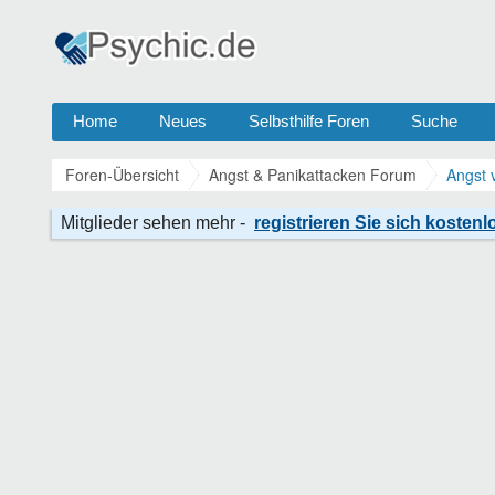
Home
Neues
Selbsthilfe Foren
Suche
Foren-Übersicht
Angst & Panikattacken Forum
Angst 