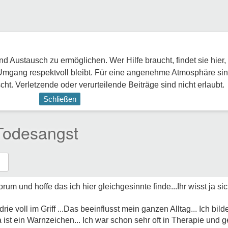
 Austausch zu ermöglichen. Wer Hilfe braucht, findet sie hier,
Umgang respektvoll bleibt. Für eine angenehme Atmosphäre sin
ht. Verletzende oder verurteilende Beiträge sind nicht erlaubt.
Schließen
Todesangst
Forum und hoffe das ich hier gleichgesinnte finde...Ihr wisst ja s
e voll im Griff ...Das beeinflusst mein ganzen Alltag... Ich bild
 ist ein Warnzeichen... Ich war schon sehr oft in Therapie und g