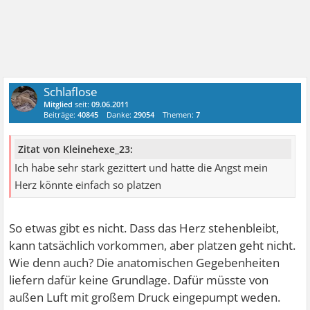
Schlaflose
Mitglied
seit:
09.06.2011
Beiträge:
40845
Danke:
29054
Themen:
7
Zitat von Kleinehexe_23:
Ich habe sehr stark gezittert und hatte die Angst mein
Herz könnte einfach so platzen
So etwas gibt es nicht. Dass das Herz stehenbleibt,
kann tatsächlich vorkommen, aber platzen geht nicht.
Wie denn auch? Die anatomischen Gegebenheiten
liefern dafür keine Grundlage. Dafür müsste von
außen Luft mit großem Druck eingepumpt weden.