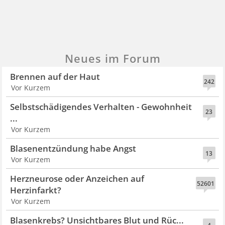
Neues im Forum
Brennen auf der Haut
242
Vor Kurzem
Selbstschädigendes Verhalten - Gewohnheit
23
...
Vor Kurzem
Blasenentzündung habe Angst
13
Vor Kurzem
Herzneurose oder Anzeichen auf
52601
Herzinfarkt?
Vor Kurzem
Blasenkrebs? Unsichtbares Blut und Rüc...