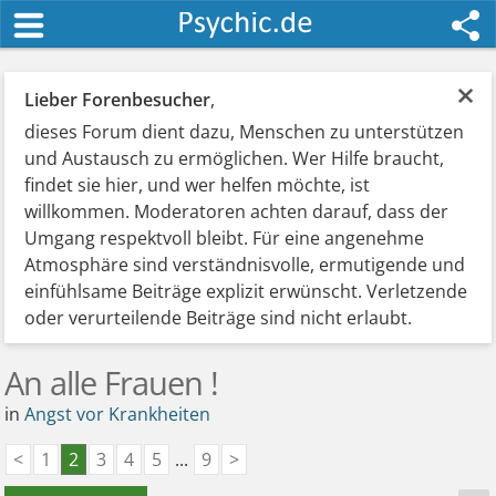
×
Lieber Forenbesucher
,
dieses Forum dient dazu, Menschen zu unterstützen
und Austausch zu ermöglichen. Wer Hilfe braucht,
findet sie hier, und wer helfen möchte, ist
willkommen. Moderatoren achten darauf, dass der
Umgang respektvoll bleibt. Für eine angenehme
Atmosphäre sind verständnisvolle, ermutigende und
einfühlsame Beiträge explizit erwünscht. Verletzende
oder verurteilende Beiträge sind nicht erlaubt.
An alle Frauen !
in
Angst vor Krankheiten
<
1
2
3
4
5
...
9
>