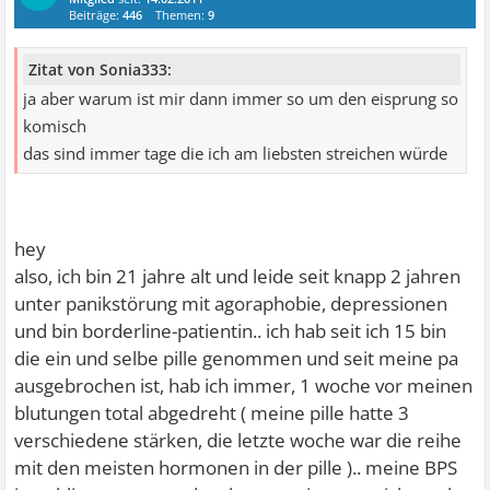
Beiträge:
446
Themen:
9
Zitat von Sonia333:
ja aber warum ist mir dann immer so um den eisprung so
komisch
das sind immer tage die ich am liebsten streichen würde
hey
also, ich bin 21 jahre alt und leide seit knapp 2 jahren
unter panikstörung mit agoraphobie, depressionen
und bin borderline-patientin.. ich hab seit ich 15 bin
die ein und selbe pille genommen und seit meine pa
ausgebrochen ist, hab ich immer, 1 woche vor meinen
blutungen total abgedreht ( meine pille hatte 3
verschiedene stärken, die letzte woche war die reihe
mit den meisten hormonen in der pille ).. meine BPS