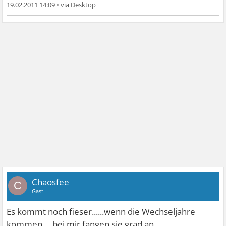
19.02.2011 14:09
•
Chaosfee
C
Gast
Es kommt noch fieser......wenn die Wechseljahre
kommen.....bei mir fangen sie grad an....