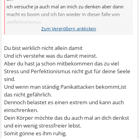
ich versuche ja auch mal an mich zu denken aber dann
macht es boom und ich bin wieder in dieser falle von
perfectionismus
es ist so schwer daraus zu kommen und dann manchmal
diese pa`s
Du bist wirklich nicht allein damit
Und ich verstehe was du damit meinst.
Aber du hast ja schon mitbekommen das zu viel
Stress und Perfektionismus nicht gut für deine Seele
sind.
Und wenn man ständig Panikattacken bekommt,ist
das nicht gefährlich.
Dennoch belastet es einen extrem und kann auch
einschrenken.
Dein Körper möchte das du auch mal an dich denkst
und ein wenig stressfreier lebst.
Somit gönne es ihm ruhig.