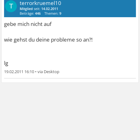
terrorkruemel10
T
Mitglied
seit:
14.02.2011
Beiträge:
446
Themen:
9
gebe mich nicht auf
wie gehst du deine probleme so an?!
lg
19.02.2011 16:10
•