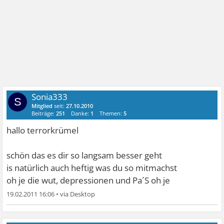
Sonia333
S
Mitglied
seit:
27.10.2010
Beiträge:
251
Danke:
1
Themen:
5
hallo terrorkrümel
schön das es dir so langsam besser geht
is natürlich auch heftig was du so mitmachst
oh je die wut, depressionen und Pa´S oh je
19.02.2011 16:06
•