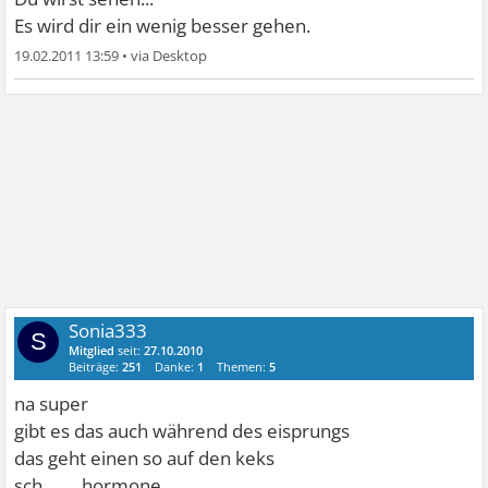
Es wird dir ein wenig besser gehen.
19.02.2011 13:59
•
Sonia333
S
Mitglied
seit:
27.10.2010
Beiträge:
251
Danke:
1
Themen:
5
na super
gibt es das auch während des eisprungs
das geht einen so auf den keks
sch........ hormone