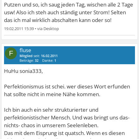
Putzen und so, ich saug jeden Tag, wischen alle 2 Tage
usw! Also ich steh auch ständig unter Strom! Selten
das ich mal wirklich abschalten kann oder so!
19.02.2011 15:39
•
fluse
F
Mitglied
seit:
16.02.2011
Beiträge:
32
Danke:
1
HuHu sonia333,
Perfektionismus ist schei. wer dieses Wort erfunden
hat sollte nicht in meine Nähe kommen.
Ich bin auch ein sehr strukturierter und
perfektionistischer Mensch. Und was bringt uns das-
nichts- chaos in umserem Seelenleben.
Das mit dem Eisprung ist quatsch. Wenn es diesen