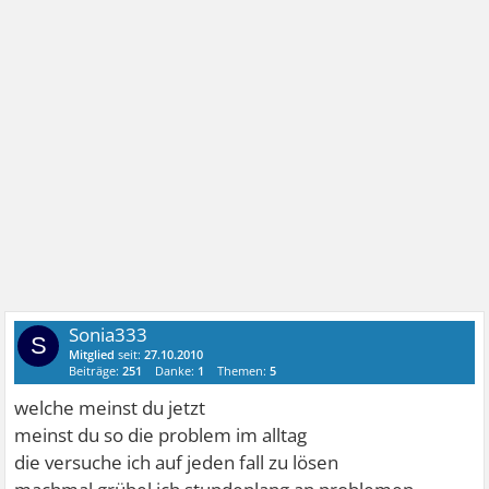
Sonia333
S
Mitglied
seit:
27.10.2010
Beiträge:
251
Danke:
1
Themen:
5
welche meinst du jetzt
meinst du so die problem im alltag
die versuche ich auf jeden fall zu lösen