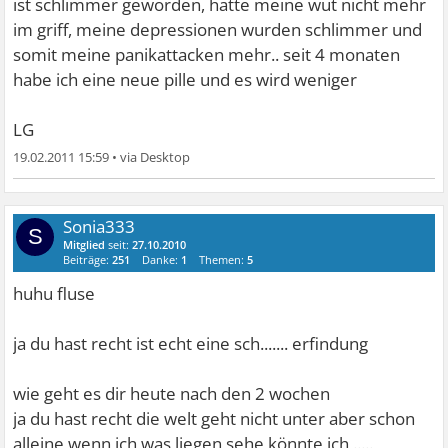
ist schlimmer geworden, hatte meine wut nicht mehr
im griff, meine depressionen wurden schlimmer und
somit meine panikattacken mehr.. seit 4 monaten
habe ich eine neue pille und es wird weniger
LG
19.02.2011 15:59
•
Sonia333
S
Mitglied
seit:
27.10.2010
Beiträge:
251
Danke:
1
Themen:
5
huhu fluse
ja du hast recht ist echt eine sch....... erfindung
wie geht es dir heute nach den 2 wochen
ja du hast recht die welt geht nicht unter aber schon
alleine wenn ich was liegen sehe könnte ich .....