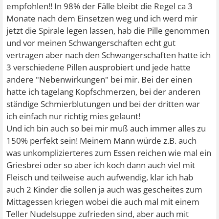
empfohlen!! In 98% der Fälle bleibt die Regel ca 3
Monate nach dem Einsetzen weg und ich werd mir
jetzt die Spirale legen lassen, hab die Pille genommen
und vor meinen Schwangerschaften echt gut
vertragen aber nach den Schwangerschaften hatte ich
3 verschiedene Pillen ausprobiert und jede hatte
andere "Nebenwirkungen" bei mir. Bei der einen
hatte ich tagelang Kopfschmerzen, bei der anderen
ständige Schmierblutungen und bei der dritten war
ich einfach nur richtig mies gelaunt!
Und ich bin auch so bei mir muß auch immer alles zu
150% perfekt sein! Meinem Mann würde z.B. auch
was unkomplizierteres zum Essen reichen wie mal ein
Griesbrei oder so aber ich koch dann auch viel mit
Fleisch und teilweise auch aufwendig, klar ich hab
auch 2 Kinder die sollen ja auch was gescheites zum
Mittagessen kriegen wobei die auch mal mit einem
Teller Nudelsuppe zufrieden sind, aber auch mit