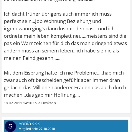
Ich dacht früher übrigens auch immer ich muss
perfekt sein...Job Wohnung Beziehung und
irgendwann ging's dann los mit den pas....und ich
ordnete mein leben komplett neu....meistens sind die
pas ein Warnzeichen für dich das man dringend etwas
ändern muss an seinem leben...ich habe sie nie als
meinen Feind gesehn .....
Mit dem Eisprung hatte ich nie Probleme.....hab mich
zwar auch oft bescheiden gefühlt aber immer dran
gedacht das Millionen anderer Frauen das auch durch
machen...das gab mir Hoffnung....
19.02.2011 14:10
•
Sonia333
S
Mitglied
seit:
27.10.2010