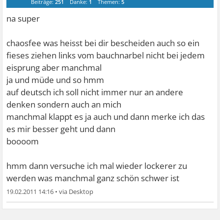
Beiträge:
251
Danke:
1
Themen:
5
na super
chaosfee was heisst bei dir bescheiden auch so ein
fieses ziehen links vom bauchnarbel nicht bei jedem
eisprung aber manchmal
ja und müde und so hmm
auf deutsch ich soll nicht immer nur an andere
denken sondern auch an mich
manchmal klappt es ja auch und dann merke ich das
es mir besser geht und dann
boooom
hmm dann versuche ich mal wieder lockerer zu
werden was manchmal ganz schön schwer ist
19.02.2011 14:16
•