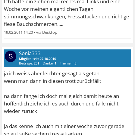
Ich hatte ein ziehen mal rechts mal Links und eine
Woche vor meinen eigentlichen Tagen
stimmungsschwankungen, Fressattacken und richtige
fiese Bauchschmerzen.....
19.02.2011 14:20
•
Sonia333
S
Mitglied
seit:
27.10.2010
Beiträge:
251
Danke:
1
Themen:
5
ja ich weiss aber leichter gesagt als getan
wenn man dann in diesen trott zurückfällt
na dann fange ich doch mal gleich damit heute an
hoffentlich ziehe ich es auch durch und falle nicht
wieder zurück
ja das kenne ich auch mit einer woche zuvor gerade
so auf süße sachen fressattacken