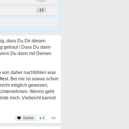
13
ig, dass Du Dir diesen
ng getraut ! Dass Du dann
h wenn Du dann mit Deinen
nn von daher nachfühlen was
test. Bei mir ist sowas schon
 nicht möglich gewesen,
es Unternehmen. Wenns geht
ste mich. Vielleicht kannst
x 1
#3