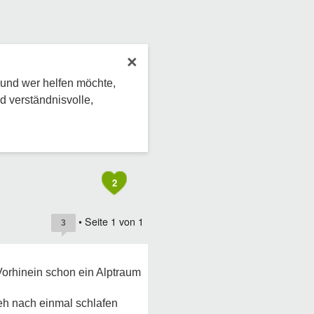
×
 und wer helfen möchte,
d verständnisvolle,
2
• Seite
1
von
1
3
Vorhinein schon ein Alptraum
 eh nach einmal schlafen