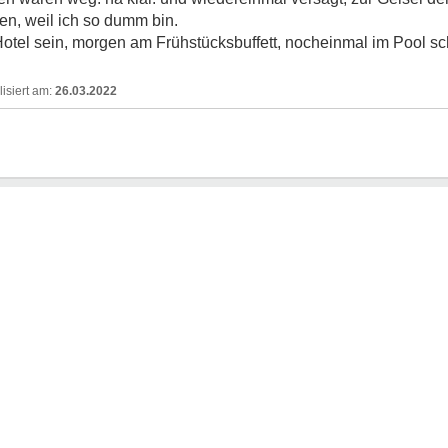
en, weil ich so dumm bin.
 Hotel sein, morgen am Frühstücksbuffett, nocheinmal im Pool 
26.03.2022