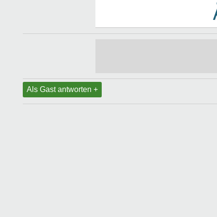
Als Gast antworten +