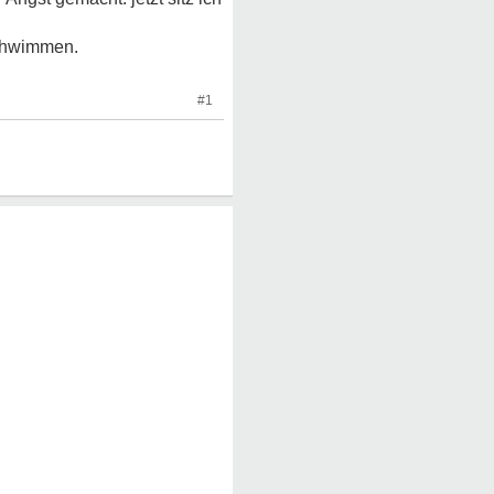
schwimmen.
#1