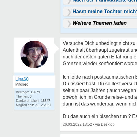
Hasst meine Tochter mich?
Weitere Themen laden
Versuche Dich unbedingt nicht zu 
Aufenthalt überhaupt zugetraut un
nach der ersten guten Erfahrung e
Grenzen wieder konfrontiert worde
Ich leide nach posttraumatischen
Lina60
Du riskiert hast. Du solltest vers
Mitglied
seit ein paar Jahren ( auch wegen
Beiträge:
12679
Themen:
3
obwohl ich im Grunde reise- und 
Danke erhalten:
16647
dann ist das wunderbar, wenn nich
Mitglied seit:
29.12.2021
Du das auch ein bisschen tun ? E
26.03.2022 13:52
•