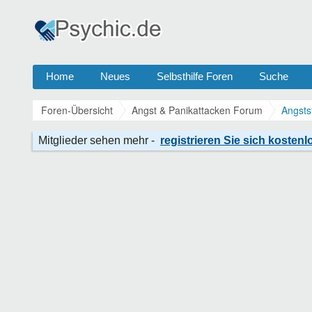
Home
Neues
Selbsthilfe Foren
Suche
Foren-Übersicht
Angst & Panikattacken Forum
Angsts