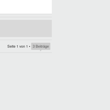
Seite
1
von
1
•
3 Beiträge