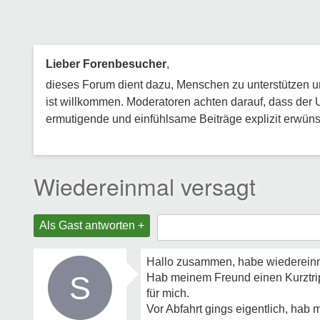
Lieber Forenbesucher
,
dieses Forum dient dazu, Menschen zu unterstützen und
ist willkommen. Moderatoren achten darauf, dass der 
ermutigende und einfühlsame Beiträge explizit erwünsc
Wiedereinmal versagt
Als Gast antworten +
Hallo zusammen, habe wiedereinm
S
Hab meinem Freund einen Kurztrip 
für mich.
Vor Abfahrt gings eigentlich, hab 