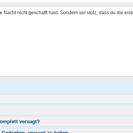
te Nacht nicht geschafft hast. Sondern sei stolz, dass du die ers
komplett versagt?
n Gedanken, versagt zu haben