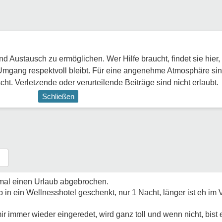
 Austausch zu ermöglichen. Wer Hilfe braucht, findet sie hier,
Umgang respektvoll bleibt. Für eine angenehme Atmosphäre sin
ht. Verletzende oder verurteilende Beiträge sind nicht erlaubt.
Schließen
al einen Urlaub abgebrochen.
in ein Wellnesshotel geschenkt, nur 1 Nacht, länger ist eh im 
mir immer wieder eingeredet, wird ganz toll und wenn nicht, bist