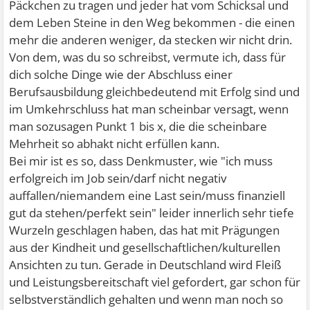
Päckchen zu tragen und jeder hat vom Schicksal und
dem Leben Steine in den Weg bekommen - die einen
mehr die anderen weniger, da stecken wir nicht drin.
Von dem, was du so schreibst, vermute ich, dass für
dich solche Dinge wie der Abschluss einer
Berufsausbildung gleichbedeutend mit Erfolg sind und
im Umkehrschluss hat man scheinbar versagt, wenn
man sozusagen Punkt 1 bis x, die die scheinbare
Mehrheit so abhakt nicht erfüllen kann.
Bei mir ist es so, dass Denkmuster, wie "ich muss
erfolgreich im Job sein/darf nicht negativ
auffallen/niemandem eine Last sein/muss finanziell
gut da stehen/perfekt sein" leider innerlich sehr tiefe
Wurzeln geschlagen haben, das hat mit Prägungen
aus der Kindheit und gesellschaftlichen/kulturellen
Ansichten zu tun. Gerade in Deutschland wird Fleiß
und Leistungsbereitschaft viel gefordert, gar schon für
selbstverständlich gehalten und wenn man noch so