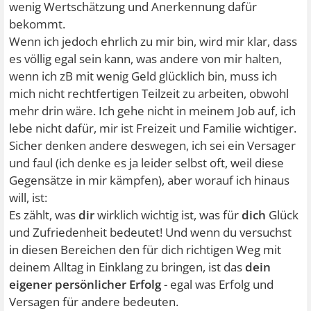
wenig Wertschätzung und Anerkennung dafür
bekommt.
Wenn ich jedoch ehrlich zu mir bin, wird mir klar, dass
es völlig egal sein kann, was andere von mir halten,
wenn ich zB mit wenig Geld glücklich bin, muss ich
mich nicht rechtfertigen Teilzeit zu arbeiten, obwohl
mehr drin wäre. Ich gehe nicht in meinem Job auf, ich
lebe nicht dafür, mir ist Freizeit und Familie wichtiger.
Sicher denken andere deswegen, ich sei ein Versager
und faul (ich denke es ja leider selbst oft, weil diese
Gegensätze in mir kämpfen), aber worauf ich hinaus
will, ist:
Es zählt, was
dir
wirklich wichtig ist, was für
dich
Glück
und Zufriedenheit bedeutet! Und wenn du versuchst
in diesen Bereichen den für dich richtigen Weg mit
deinem Alltag in Einklang zu bringen, ist das
dein
eigener persönlicher Erfolg
- egal was Erfolg und
Versagen für andere bedeuten.