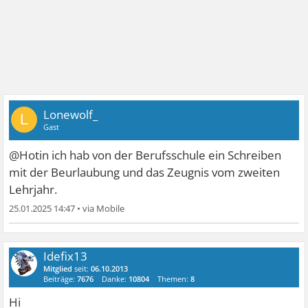
Lonewolf_
L
Gast
@Hotin ich hab von der Berufsschule ein Schreiben
mit der Beurlaubung und das Zeugnis vom zweiten
Lehrjahr.
25.01.2025 14:47
•
Idefix13
Mitglied
seit:
06.10.2013
Beiträge:
7676
Danke:
10804
Themen:
8
Hi