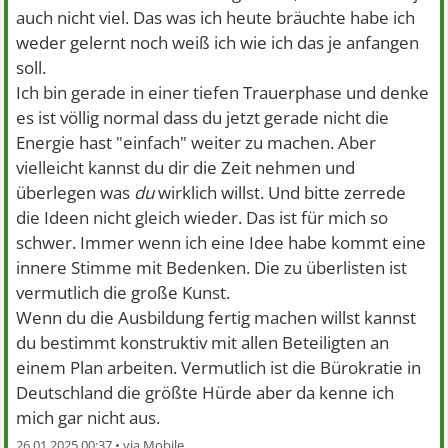
auch nicht viel. Das was ich heute bräuchte habe ich
weder gelernt noch weiß ich wie ich das je anfangen
soll.
Ich bin gerade in einer tiefen Trauerphase und denke
es ist völlig normal dass du jetzt gerade nicht die
Energie hast "einfach" weiter zu machen. Aber
vielleicht kannst du dir die Zeit nehmen und
überlegen was
du
wirklich willst. Und bitte zerrede
die Ideen nicht gleich wieder. Das ist für mich so
schwer. Immer wenn ich eine Idee habe kommt eine
innere Stimme mit Bedenken. Die zu überlisten ist
vermutlich die große Kunst.
Wenn du die Ausbildung fertig machen willst kannst
du bestimmt konstruktiv mit allen Beteiligten an
einem Plan arbeiten. Vermutlich ist die Bürokratie in
Deutschland die größte Hürde aber da kenne ich
mich gar nicht aus.
26.01.2025 00:37 •