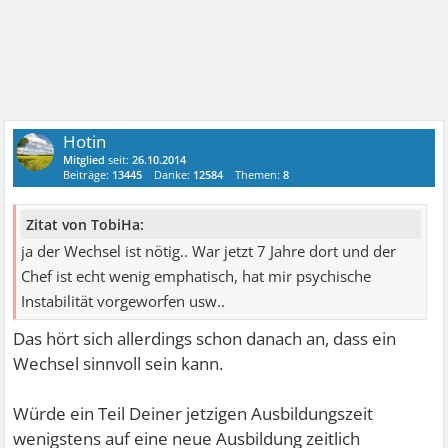
Hotin
Mitglied
seit:
26.10.2014
Beiträge:
13445
Danke:
12584
Themen:
8
Zitat von TobiHa:
ja der Wechsel ist nötig.. War jetzt 7 Jahre dort und der
Chef ist echt wenig emphatisch, hat mir psychische
Instabilität vorgeworfen usw..
Das hört sich allerdings schon danach an, dass ein
Wechsel sinnvoll sein kann.
Würde ein Teil Deiner jetzigen Ausbildungszeit
wenigstens auf eine neue Ausbildung zeitlich