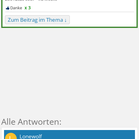
x 3
Zum Beitrag im Thema ↓
Lonewolf_
L