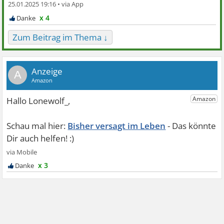
25.01.2025 19:16 •
x 4
Zum Beitrag im Thema ↓
A
Bisher versagt im Leben
x 3