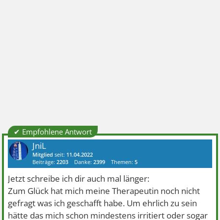
✔ Empfohlene Antwort
JniL
Mitglied
seit:
11.04.2022
Beiträge:
2203
Danke:
2399
Themen:
5
Jetzt schreibe ich dir auch mal länger:
Zum Glück hat mich meine Therapeutin noch nicht
gefragt was ich geschafft habe. Um ehrlich zu sein
hätte das mich schon mindestens irritiert oder sogar