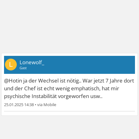
Lonewolf_
L
Gast
@Hotin ja der Wechsel ist nötig.. War jetzt 7 Jahre dort
und der Chef ist echt wenig emphatisch, hat mir
psychische Instabilität vorgeworfen usw..
25.01.2025 14:38
•