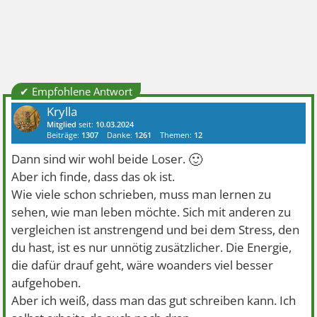
✔ Empfohlene Antwort
Krylla
Mitglied
seit:
10.03.2024
Beiträge:
1307
Danke:
1261
Themen:
12
🙂
Dann sind wir wohl beide Loser.
Aber ich finde, dass das ok ist.
Wie viele schon schrieben, muss man lernen zu
sehen, wie man leben möchte. Sich mit anderen zu
vergleichen ist anstrengend und bei dem Stress, den
du hast, ist es nur unnötig zusätzlicher. Die Energie,
die dafür drauf geht, wäre woanders viel besser
aufgehoben.
Aber ich weiß, dass man das gut schreiben kann. Ich