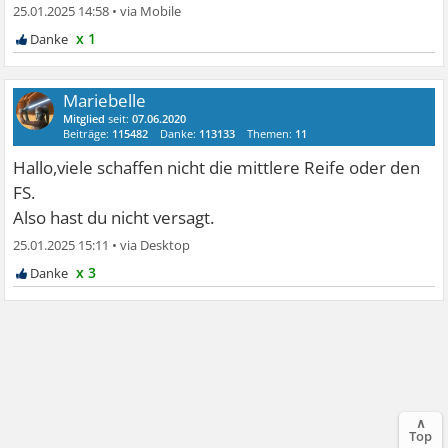
25.01.2025 14:58
•
x 1
Mariebelle
Mitglied
seit:
07.06.2020
Beiträge:
115482
Danke:
113133
Themen:
11
Hallo,viele schaffen nicht die mittlere Reife oder den
FS.
Also hast du nicht versagt.
25.01.2025 15:11
•
x 3
∧
Top