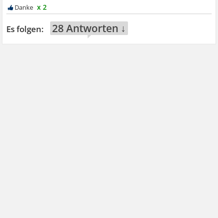
x 2
28 Antworten ↓