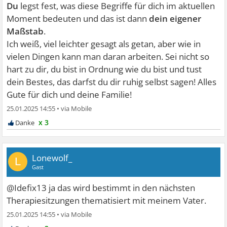
Du
legst fest, was diese Begriffe für dich im aktuellen
Moment bedeuten und das ist dann
dein eigener
Maßstab
.
Ich weiß, viel leichter gesagt als getan, aber wie in
vielen Dingen kann man daran arbeiten. Sei nicht so
hart zu dir, du bist in Ordnung wie du bist und tust
dein Bestes, das darfst du dir ruhig selbst sagen! Alles
Gute für dich und deine Familie!
25.01.2025 14:55
•
x 3
Lonewolf_
L
Gast
@Idefix13 ja das wird bestimmt in den nächsten
Therapiesitzungen thematisiert mit meinem Vater.
25.01.2025 14:55
•