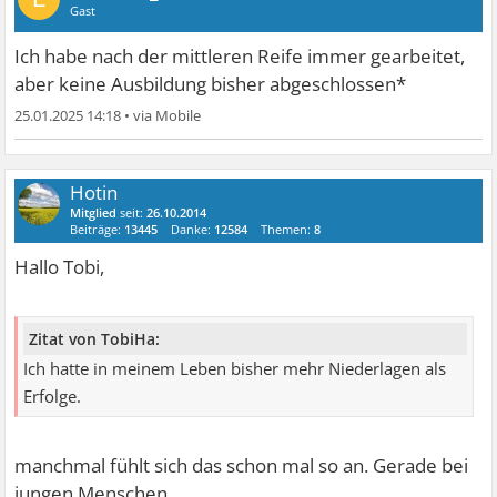
Gast
Ich habe nach der mittleren Reife immer gearbeitet,
aber keine Ausbildung bisher abgeschlossen*
25.01.2025 14:18
•
Hotin
Mitglied
seit:
26.10.2014
Beiträge:
13445
Danke:
12584
Themen:
8
Hallo Tobi,
Zitat von TobiHa:
Ich hatte in meinem Leben bisher mehr Niederlagen als
Erfolge.
manchmal fühlt sich das schon mal so an. Gerade bei
jungen Menschen.