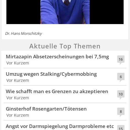
Dr. Hans Morschitzky
Aktuelle Top Themen
Mirtazapin Absetzerscheinungen bei 7,5mg
16
Vor Kurzem
Umzug wegen Stalking/Cybermobbing
6
Vor Kurzem
Wie schafft man es Grenzen zu akzeptieren
10
Vor Kurzem
Ginsterhof Rosengarten/Tötensen
8
Vor Kurzem
Angst vor Darmspiegelung Darmprobleme etc
15