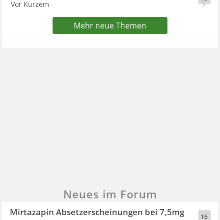
Vor Kurzem
Mehr neue Themen
Neues im Forum
Mirtazapin Absetzerscheinungen bei 7,5mg
16