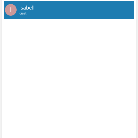
isabell
I
Gast