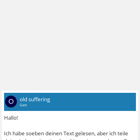
old suffering
O
Gast
Hallo!
Ich habe soeben deinen Text gelesen, aber ich teile