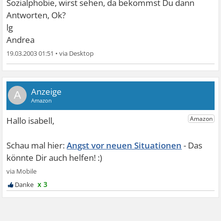
Sozialphobie, wirst sehen, da bekommst Du dann
Antworten, Ok?
lg
Andrea
19.03.2003 01:51
•
A
Angst vor neuen Situationen
x 3