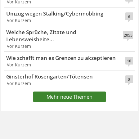
Vor Kurzem
Umzug wegen Stalking/Cybermobbing
6
Vor Kurzem
Welche Sprüche, Zitate und
2055
Lebensweisheite...
Vor Kurzem
Wie schafft man es Grenzen zu akzeptieren
10
Vor Kurzem
Ginsterhof Rosengarten/Tötensen
8
Vor Kurzem
Mehr neue Themen