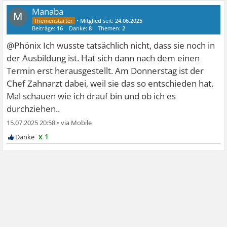
Manaba
M
•
Mitglied
seit:
24.06.2025
Beiträge:
16
Danke:
8
Themen:
2
@Phönix Ich wusste tatsächlich nicht, dass sie noch in
der Ausbildung ist. Hat sich dann nach dem einen
Termin erst herausgestellt. Am Donnerstag ist der
Chef Zahnarzt dabei, weil sie das so entschieden hat.
Mal schauen wie ich drauf bin und ob ich es
durchziehen..
15.07.2025 20:58
•
x 1