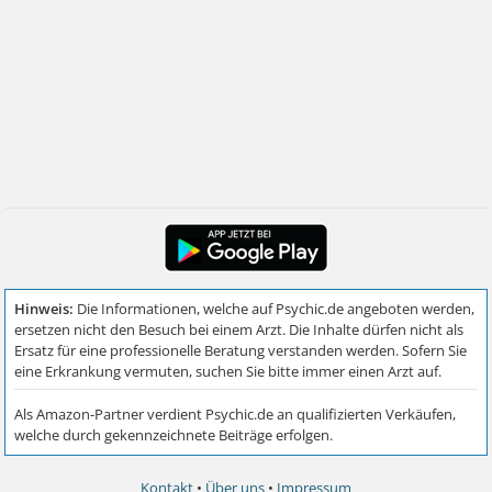
Kontakt
•
Über uns
•
Impressum