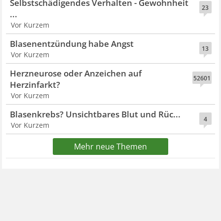
Selbstschädigendes Verhalten - Gewohnheit
23
...
Vor Kurzem
Blasenentzündung habe Angst
13
Vor Kurzem
Herzneurose oder Anzeichen auf
52601
Herzinfarkt?
Vor Kurzem
Blasenkrebs? Unsichtbares Blut und Rüc...
4
Vor Kurzem
Mehr neue Themen