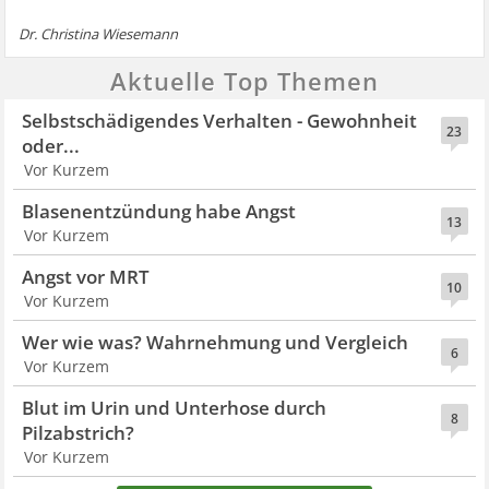
Dr. Christina Wiesemann
Aktuelle Top Themen
Selbstschädigendes Verhalten - Gewohnheit
23
oder...
Vor Kurzem
Blasenentzündung habe Angst
13
Vor Kurzem
Angst vor MRT
10
Vor Kurzem
Wer wie was? Wahrnehmung und Vergleich
6
Vor Kurzem
Blut im Urin und Unterhose durch
8
Pilzabstrich?
Vor Kurzem