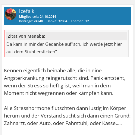
Icefalki
Mitglied
seit:
24.10.2014
Beiträge:
24240
Danke:
32084
Themen:
12
Zitat von Manaba:
Da kam in mir der Gedanke auf"sch. ich werde jetzt hier
auf dem Stuhl ersticken".
Kennen eigentlich beinahe alle, die in eine
Angsterkrankung reingerutscht sind. Panik entsteht,
wenn der Stress so heftig ist, weil man in dem
Moment nicht wegrennen oder kämpfen kann.
Alle Stresshormone flutschten dann lustig im Körper
herum und der Verstand sucht sich dann einen Grund:
Zahnarzt, oder Auto, oder Fahrstuhl, oder Kasse.....