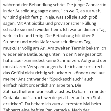
während der Behandlung schrie. Die junge Zahnärztin
in der Ausbildung sagte dann, "ich weiß, es tut weh,
wir sind gleich fertig". Naja, was soll sie auch groß
sagen. Mit Antibiotika und provisorischer Füllung
schickte sie mich wieder heim. Ich war an diesem Tag
wirklich fix und fertig. Die Betäubung hilt über 8
Stunden und mein Kiefer war seit diesem Tag
muskulär völlig am Ar.. Am zweiten Termin bekam ich
wieder eine Betäubung unten in den Nerv gespritzt,
hatte aber zumindest keine Schmerzen. Aufgrund der
muskulären Verspannungen hatte ich aber erst recht
das Gefühl nicht richtig schlucken zu können und laut
meiner Ansicht war der "Spuckeschlauch" auch
einfach nicht ordentlich am arbeiten. Die
Zahnarzthelferin war realtiv lustlos. Da kam in mir der
Gedanke auf"sch. ich werde jetzt hier auf dem Stuhl
ersticken". Da bekam ich zum allerersten Mal beim
Zahnarzt eine heftige Panikattacke. Nach der