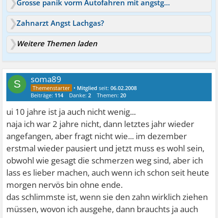
Grosse panik vorm Autofahren mit angstgefühlen Panik
Zahnarzt Angst Lachgas?
Weitere Themen laden
soma89
S
•
Mitglied
seit:
06.02.2008
Beiträge:
114
Danke:
2
Themen:
20
ui 10 jahre ist ja auch nicht wenig...
naja ich war 2 jahre nicht, dann letztes jahr wieder
angefangen, aber fragt nicht wie... im dezember
erstmal wieder pausiert und jetzt muss es wohl sein,
obwohl wie gesagt die schmerzen weg sind, aber ich
lass es lieber machen, auch wenn ich schon seit heute
morgen nervös bin ohne ende.
das schlimmste ist, wenn sie den zahn wirklich ziehen
müssen, wovon ich ausgehe, dann brauchts ja auch