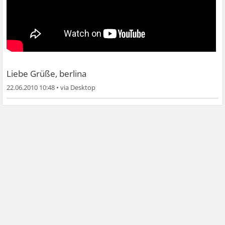
Liebe Grüße, berlina
22.06.2010 10:48
•