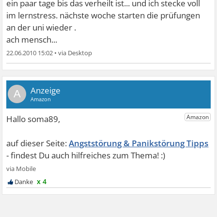
ein paar tage bis das verheilt ist... und ich stecke voll
im lernstress. nächste woche starten die prüfungen
an der uni wieder
.
ach mensch...
22.06.2010 15:02
•
A
Angststörung & Panikstörung Tipps
x 4