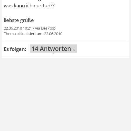
was kann ich nur tun??
liebste grüße
22.06.2010 10:21
•
22.06.2010
14 Antworten ↓