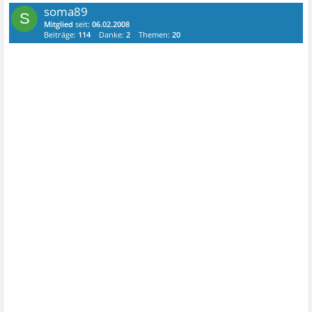
soma89
S
Mitglied
seit:
06.02.2008
Beiträge:
114
Danke:
2
Themen:
20