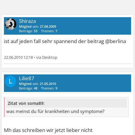
Shiraza
Mitglied
seit:
27.08.2009
Beiträge:
53
Themen:
7
ist auf jeden fall sehr spannend der beitrag @berlina
22.06.2010 12:18
•
Lilie87
L
Mitglied
seit:
21.05.2010
Beiträge:
48
Themen:
9
Zitat von soma89:
was meinst du für krankheiten und symptome?
Mh das schreiben wir jetzt lieber nicht