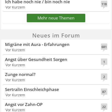
Ich habe noch nie / bin noch nie
118
Vor Kurzem
Mehr neue Themen
Neues im Forum
Migräne mit Aura - Erfahrungen
681
Vor Kurzem
Angst über Gesundheit Sorgen
1
Vor Kurzem
Zunge normal?
2
Vor Kurzem
Sertralin Einschleichphase
87
Vor Kurzem
Angst vor Zahn-OP
22
Vor Kurzem