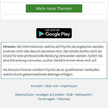
Mehr neue Themen
Kontakt
•
Über uns
•
Impressum
Datenschutz
•
Anzeigen & Cookies
•
AGB
•
Netiquette /
Forenregeln
•
Sitemap