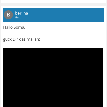
berlina
B
Gast
Hallo Soma,
guck Dir das mal an: