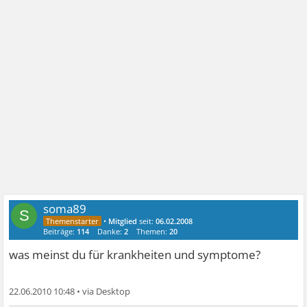
soma89
S
•
Mitglied
seit:
06.02.2008
Beiträge:
114
Danke:
2
Themen:
20
was meinst du für krankheiten und symptome?
22.06.2010 10:48
•