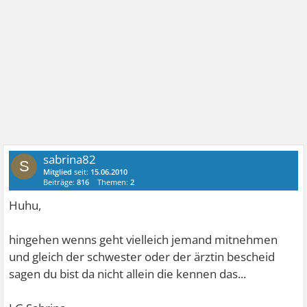
sabrina82
S
Mitglied
seit:
15.06.2010
Beiträge:
816
Themen:
2
Huhu,
hingehen wenns geht vielleich jemand mitnehmen
und gleich der schwester oder der ärztin bescheid
sagen du bist da nicht allein die kennen das...