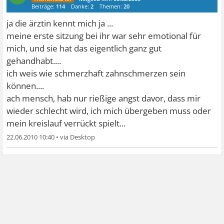
Beiträge:
114
Danke:
2
Themen:
20
ja die ärztin kennt mich ja ...
meine erste sitzung bei ihr war sehr emotional für
mich, und sie hat das eigentlich ganz gut
gehandhabt....
ich weis wie schmerzhaft zahnschmerzen sein
können....
ach mensch, hab nur rießige angst davor, dass mir
wieder schlecht wird, ich mich übergeben muss oder
mein kreislauf verrückt spielt...
22.06.2010 10:40
•