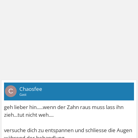
Chaosfee
C
Gast
geh lieber hin.....wenn der Zahn raus muss lass ihn
zieh...tut nicht weh....
versuche dich zu entspannen und schliesse die Augen
während der behandlung....