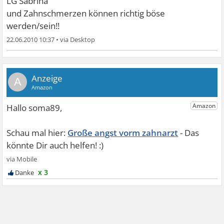
LG Sabrina
und Zahnschmerzen können richtig böse
werden/sein!!
22.06.2010 10:37
•
A
Große angst vorm zahnarzt
x 3