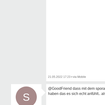
21.05.2022 17:23
•
@GoodFriend dass mit dem sporadis
S
haben das es sich echt anfühlt.. a