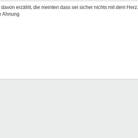
avon erzählt, die meinten dass sei sicher nichts mit dem Her
ne Ahnung