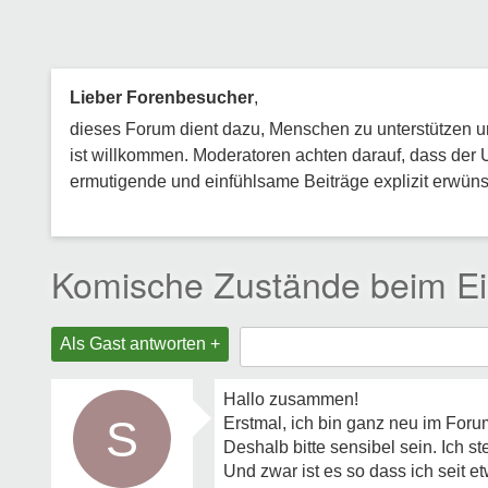
Lieber Forenbesucher
,
dieses Forum dient dazu, Menschen zu unterstützen und
ist willkommen. Moderatoren achten darauf, dass der 
ermutigende und einfühlsame Beiträge explizit erwünsc
Komische Zustände beim Ei
Als Gast antworten +
Hallo zusammen!
S
Erstmal, ich bin ganz neu im Forum
Deshalb bitte sensibel sein. Ich 
Und zwar ist es so dass ich seit 