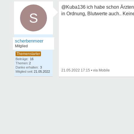
@Kuba136 ich habe schon Ärzten d
S
in Ordnung, Blutwerte auch.. Kei
scherbenmeer
Mitglied
Beiträge:
16
Themen:
2
Danke erhalten:
3
21.05.2022 17:15
•
Mitglied seit:
21.05.2022