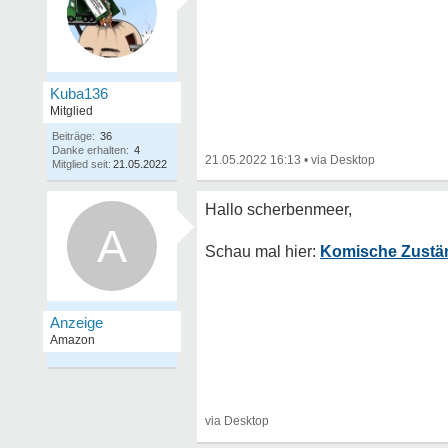
Kuba136
Mitglied
Beiträge:
36
Danke erhalten:
4
21.05.2022 16:13
•
Mitglied seit:
21.05.2022
A
Komische Zustän