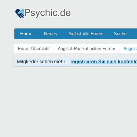
Home
Neues
Selbsthilfe Foren
Suche
Foren-Übersicht
Angst & Panikattacken Forum
Angsts