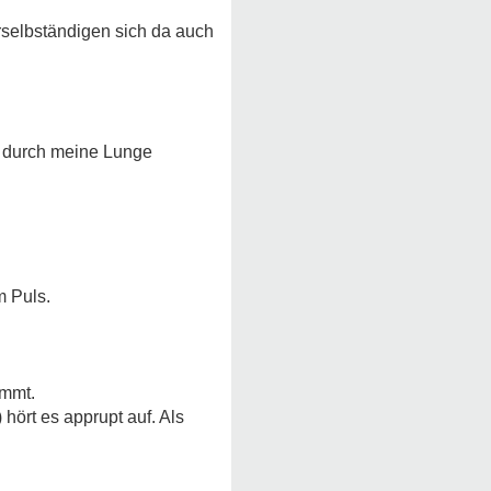
erselbständigen sich da auch
e durch meine Lunge
m Puls.
immt.
hört es apprupt auf. Als