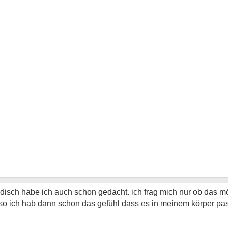
ch habe ich auch schon gedacht. ich frag mich nur ob das mögl
lso ich hab dann schon das gefühl dass es in meinem körper pas