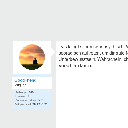
Das klingt schon sehr psychisch. 
sporadisch auftreten, um dir gute
Unterbewusstsein. Wahrscheinlich
Vorschein kommt
GoodFriend
Mitglied
Beiträge:
445
Themen:
1
Danke erhalten:
576
Mitglied seit:
26.12.2021