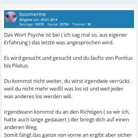
boomerine
Mitglied
seit:
09.01.2014
Beiträge:
19579
Danke:
23734
Themen:
30
Das Wort Psyche ist bei ( ich sag mal so, aus eigener
Erfahrung ) das letzte was angesprochen wird.
Es wird gesucht und gesucht und du läufts von Pontius
bis Pilatus.
Du kommst nicht weiter, du wirst irgendwie verrückt,
weil du nicht mehr weißt was los ist und weil jeder
was anderes los werden will.
Irgendwann kommst du an den Richtigen ( so wir ich,
hatte auch lange gedauert ) der bringt dich auf einen
anderen Weg.
Somit fängt das ganze von vorne an ergibt aber sicher