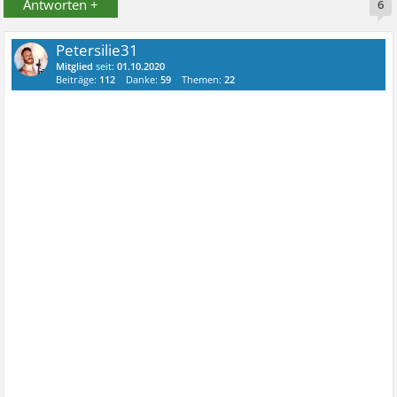
Antworten +
6
Petersilie31
Mitglied
seit:
01.10.2020
Beiträge:
112
Danke:
59
Themen:
22