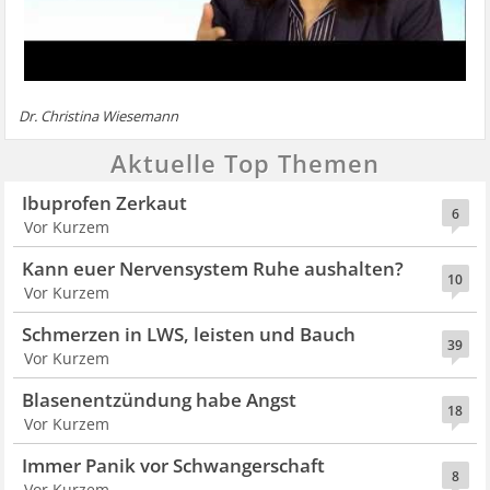
Dr. Christina Wiesemann
Aktuelle Top Themen
Ibuprofen Zerkaut
6
Vor Kurzem
Kann euer Nervensystem Ruhe aushalten?
10
Vor Kurzem
Schmerzen in LWS, leisten und Bauch
39
Vor Kurzem
Blasenentzündung habe Angst
18
Vor Kurzem
Immer Panik vor Schwangerschaft
8
Vor Kurzem