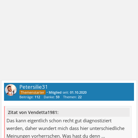
Petersilie31
•
Mitglied
seit:
01.10.2020
Beiträge:
112
Danke:
59
Themen:
22
Zitat von Vendetta1981:
Das kann eigentlich schon recht gut diagnostiziert
werden, daher wundert mich dass hier unterschiedliche
Meinungen vorherrschen. Was hast du denn ...