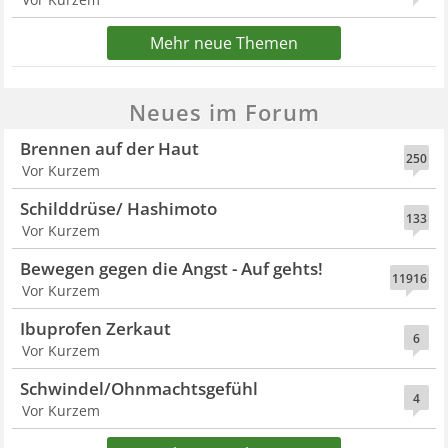
Mehr neue Themen
Neues im Forum
Brennen auf der Haut
250
Vor Kurzem
Schilddrüse/ Hashimoto
133
Vor Kurzem
Bewegen gegen die Angst - Auf gehts!
11916
Vor Kurzem
Ibuprofen Zerkaut
6
Vor Kurzem
Schwindel/Ohnmachtsgefühl
4
Vor Kurzem