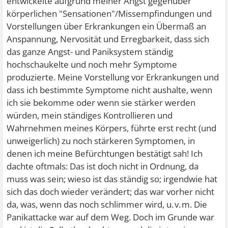
entwickelte aufgrund meiner Angst gegenüber
körperlichen "Sensationen"/Missempfindungen und
Vorstellungen über Erkrankungen ein Übermaß an
Anspannung, Nervosität und Erregbarkeit, dass sich
das ganze Angst- und Paniksystem ständig
hochschaukelte und noch mehr Symptome
produzierte. Meine Vorstellung vor Erkrankungen und
dass ich bestimmte Symptome nicht aushalte, wenn
ich sie bekomme oder wenn sie stärker werden
würden, mein ständiges Kontrollieren und
Wahrnehmen meines Körpers, führte erst recht (und
unweigerlich) zu noch stärkeren Symptomen, in
denen ich meine Befürchtungen bestätigt sah! Ich
dachte oftmals: Das ist doch nicht in Ordnung, da
muss was sein; wieso ist das ständig so; irgendwie hat
sich das doch wieder verändert; das war vorher nicht
da, was, wenn das noch schlimmer wird, u. v. m. Die
Panikattacke war auf dem Weg. Doch im Grunde war