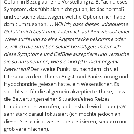
Gefühl in Bezug auf eine Vorstellung (z. B. "ach dieses
Symptom, das fühlt sich nicht gut an, ist das normal?"
und versuche abzuwägen, welche Optionen ich habe,
damit umzugehen.
1. Will ich, dass dieses unbequeme
Gefühl mich bestimmt, indem ich auf ihm wie auf einer
Welle surfe und so eine Angstattacke bekomme oder
2. will ich die Situation selber bewältigen, indem ich
diese Symptome und Gefühle akzeptiere und versuche
sie so anzunehmen, wie sie sind (d.h. nicht negativ
bewerten)?
Der zweite Punkt ist, nachdem ich viel
Literatur zu dem Thema Angst- und Panikstörung und
Hypochondrie gelesen hatte, ein Wesentlicher. Es
spricht viel für die allgemein akzeptierte These, dass
die Bewertungen einer Situation/eines Reizes
Emotionen hervorrufen; und deshalb wird in der (k)VT
sehr stark darauf fokussiert (ich möchte jedoch an
dieser Stelle nicht weiter theoretisieren, sondern nur
grob vereinfachen).