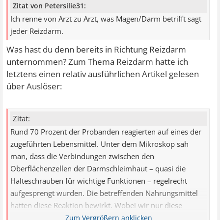
Zitat von Petersilie31:
Ich renne von Arzt zu Arzt, was Magen/Darm betrifft sagt
jeder Reizdarm.
Was hast du denn bereits in Richtung Reizdarm
unternommen? Zum Thema Reizdarm hatte ich
letztens einen relativ ausführlichen Artikel gelesen
über Auslöser:
Zitat:
Rund 70 Prozent der Probanden reagierten auf eines der
zugeführten Lebensmittel. Unter dem Mikroskop sah
man, dass die Verbindungen zwischen den
Oberflächenzellen der Darmschleimhaut – quasi die
Halteschrauben für wichtige Funktionen – regelrecht
aufgesprengt wurden. Die betreffenden Nahrungsmittel
hatten diese Reaktion bewirkt. Wobei wir nur diese
Subgruppe der Reizdarm-Patienten getestet haben, die