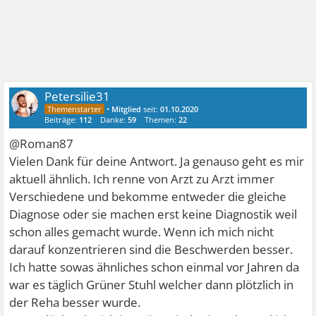
Petersilie31
•
Mitglied
seit:
01.10.2020
Beiträge:
112
Danke:
59
Themen:
22
@Roman87
Vielen Dank für deine Antwort. Ja genauso geht es mir
aktuell ähnlich. Ich renne von Arzt zu Arzt immer
Verschiedene und bekomme entweder die gleiche
Diagnose oder sie machen erst keine Diagnostik weil
schon alles gemacht wurde. Wenn ich mich nicht
darauf konzentrieren sind die Beschwerden besser.
Ich hatte sowas ähnliches schon einmal vor Jahren da
war es täglich Grüner Stuhl welcher dann plötzlich in
der Reha besser wurde.