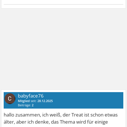
babyface76
Mitglied
seit:
28.12.2025
Beiträge:
2
hallo zusammen, ich weiß, der Treat ist schon etwas
älter, aber ich denke, das Thema wird für einige