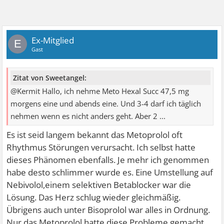
Ex-Mitglied
E
Gast
Zitat von Sweetangel:
@Kermit Hallo, ich nehme Meto Hexal Succ 47,5 mg
morgens eine und abends eine. Und 3-4 darf ich täglich
nehmen wenn es nicht anders geht. Aber 2 ...
Es ist seid langem bekannt das Metoprolol oft
Rhythmus Störungen verursacht. Ich selbst hatte
dieses Phänomen ebenfalls. Je mehr ich genommen
habe desto schlimmer wurde es. Eine Umstellung auf
Nebivolol,einem selektiven Betablocker war die
Lösung. Das Herz schlug wieder gleichmäßig.
Übrigens auch unter Bisoprolol war alles in Ordnung.
Nur das Metoprolol hatte diese Probleme gemacht.