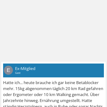
Ex-Mitglied
E
Gast
Hatte ich... heute brauche ich gar keine Betablocker
mehr. 15kg abgenommen täglich 20 km Rad gefahren
oder Ergometer oder 10 km Walking gemacht. Über
Jahrzehnte hinweg. Ernährung umgestellt. Hatte
ständig Herzstolpern, auch in Ruhe oder sogar Nachts.