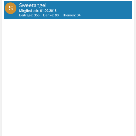
Sweetangel
S
Mitglied
seit:
01.09.2013
Beiträge:
355
Danke:
90
Themen:
34