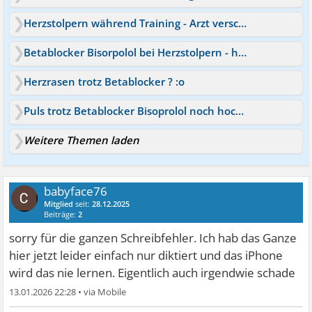
Herzstolpern während Training - Arzt verschreibt Betablocker
Betablocker Bisorpolol bei Herzstolpern - hoher Blutdruck
Herzrasen trotz Betablocker ? :o
Puls trotz Betablocker Bisoprolol noch hoch - warum?
Weitere Themen laden
babyface76
Mitglied
seit:
28.12.2025
Beiträge:
2
sorry für die ganzen Schreibfehler. Ich hab das Ganze
hier jetzt leider einfach nur diktiert und das iPhone
wird das nie lernen. Eigentlich auch irgendwie schade
13.01.2026 22:28
•