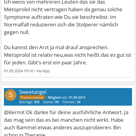
Ich weiss von mehreren Leuten das sie das
Metoprolol nicht vertragen haben da genau solche
Symptome auftraten wie Du sie beschreibst. Im
Normalfall reduzieren sich die Stolperer nämlich
gegen null.
Du kannst den Arzt ja mal drauf ansprechen.
Metoprolol ist relativ neu,was nicht heißt das es gut ist
für jeden. Gibt's erst ein paar Jahre.
01.05.2024 19:16
•
Sweetangel
S
•
Mitglied
seit:
01.09.2013
Beiträge:
355
Danke:
90
Themen:
34
@Kermit Ok danke für deine ausführliche Antwort. Ja
das mag sein das es bei manchen nicht wirkt. Habe
auch Bammel etwas anderes auszuprobieren. Bin
schon in Therapie.