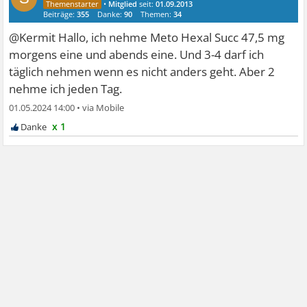
•
Mitglied
seit:
01.09.2013
Beiträge:
355
Danke:
90
Themen:
34
@Kermit Hallo, ich nehme Meto Hexal Succ 47,5 mg
morgens eine und abends eine. Und 3-4 darf ich
täglich nehmen wenn es nicht anders geht. Aber 2
nehme ich jeden Tag.
01.05.2024 14:00
•
x 1