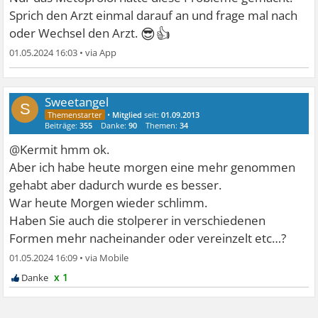
Sprich den Arzt einmal darauf an und frage mal nach
😎👍
oder Wechsel den Arzt.
01.05.2024 16:03
•
Sweetangel
S
•
Mitglied
seit:
01.09.2013
Beiträge:
355
Danke:
90
Themen:
34
@Kermit hmm ok.
Aber ich habe heute morgen eine mehr genommen
gehabt aber dadurch wurde es besser.
War heute Morgen wieder schlimm.
Haben Sie auch die stolperer in verschiedenen
Formen mehr nacheinander oder vereinzelt etc…?
01.05.2024 16:09
•
x 1