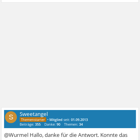
Sweetangel
S
•
Mitglied
seit:
01.09.2013
Beiträge:
355
Danke:
90
Themen:
34
@Wurmel Hallo, danke für die Antwort. Konnte das