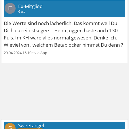
Ex-Mitglied
E
Gast
Die Werte sind noch lächerlich. Das kommt weil Du
Dich da rein stsugerst. Beim Joggen haste auch 130
Puls. Im KH wäre alles normal gewesen. Denke ich.
Wieviel von , welchem Betablocker nimmst Du denn ?
29.04.2024 16:10
•
Sweetangel
S