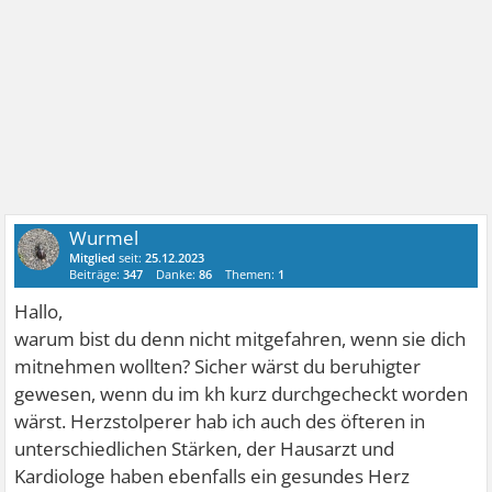
Wurmel
Mitglied
seit:
25.12.2023
Beiträge:
347
Danke:
86
Themen:
1
Hallo,
warum bist du denn nicht mitgefahren, wenn sie dich
mitnehmen wollten? Sicher wärst du beruhigter
gewesen, wenn du im kh kurz durchgecheckt worden
wärst. Herzstolperer hab ich auch des öfteren in
unterschiedlichen Stärken, der Hausarzt und
Kardiologe haben ebenfalls ein gesundes Herz