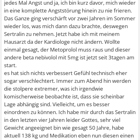
jedes Mal Angst und ja, ich bin kurz davor, mich wieder
in eine komplette Angststörung hinein zu nie frieren.
Das Ganze ging verschärft vor zwei Jahren im Sommer
wieder los, was mich dann dazu brachte, deswegen
Sertralin zu nehmen. Jetzt habe ich mit meinem
Hausarzt da der Kardiologe nicht ändern. Wollte
einmal gesagt, der Metoprolol muss raus und dieser
andere beta nebivolol mit 5mg ist jetzt seit 3tagen am
start.
es hat sich nichts verbessert Gefühl technisch eher
sogar verschlechtert. Immer zum Abend hin werden
die stolpere extremer, was ich irgendwie
komischerweise beobachte ist, dass sie scheinbar
Lage abhängig sind. Vielleicht, um es besser
einordnen zu können. Ich habe mir durch das Sertralin
in den letzten vier Jahren leider Gottes, sehr viel
Gewicht angeeignet bin wie gesagt 50 Jahre, habe
aktuell 138 kg und Medikation eben nun diesen einen