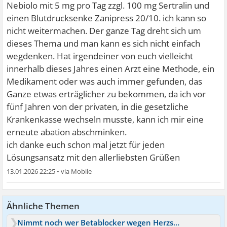
Nebiolo mit 5 mg pro Tag zzgl. 100 mg Sertralin und
einen Blutdrucksenke Zanipress 20/10. ich kann so
nicht weitermachen. Der ganze Tag dreht sich um
dieses Thema und man kann es sich nicht einfach
wegdenken. Hat irgendeiner von euch vielleicht
innerhalb dieses Jahres einen Arzt eine Methode, ein
Medikament oder was auch immer gefunden, das
Ganze etwas erträglicher zu bekommen, da ich vor
fünf Jahren von der privaten, in die gesetzliche
Krankenkasse wechseln musste, kann ich mir eine
erneute abation abschminken.
ich danke euch schon mal jetzt für jeden
Lösungsansatz mit den allerliebsten Grüßen
13.01.2026 22:25
•
Ähnliche Themen
Nimmt noch wer Betablocker wegen Herzstolpern