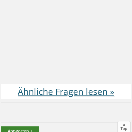
∧
Top
Antworten +