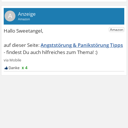
A
Angststörung & Panikstörung Tipps
x 4