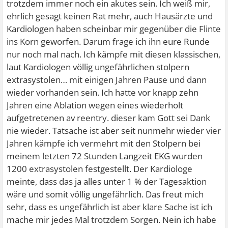
trotzdem immer noch ein akutes sein. Ich weiß mir,
ehrlich gesagt keinen Rat mehr, auch Hausärzte und
Kardiologen haben scheinbar mir gegenüber die Flinte
ins Korn geworfen. Darum frage ich ihn eure Runde
nur noch mal nach. Ich kämpfe mit diesen klassischen,
laut Kardiologen völlig ungefährlichen stolpern
extrasystolen… mit einigen Jahren Pause und dann
wieder vorhanden sein. Ich hatte vor knapp zehn
Jahren eine Ablation wegen eines wiederholt
aufgetretenen av reentry. dieser kam Gott sei Dank
nie wieder. Tatsache ist aber seit nunmehr wieder vier
Jahren kämpfe ich vermehrt mit den Stolpern bei
meinem letzten 72 Stunden Langzeit EKG wurden
1200 extrasystolen festgestellt. Der Kardiologe
meinte, dass das ja alles unter 1 % der Tagesaktion
wäre und somit völlig ungefährlich. Das freut mich
sehr, dass es ungefährlich ist aber klare Sache ist ich
mache mir jedes Mal trotzdem Sorgen. Nein ich habe