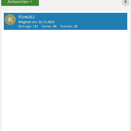
Antworten +
8
Kowatz
K
Mitglied
seit:
22.12.2023
Beiträge:
121
Danke:
34
Themen:
25