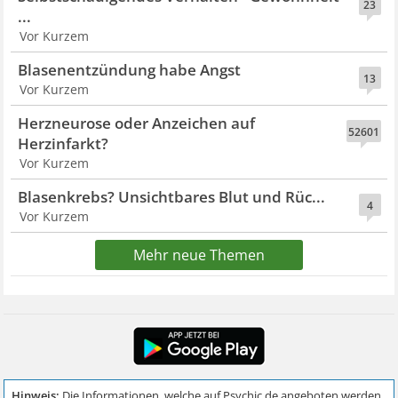
23
...
Vor Kurzem
Blasenentzündung habe Angst
13
Vor Kurzem
Herzneurose oder Anzeichen auf
52601
Herzinfarkt?
Vor Kurzem
Blasenkrebs? Unsichtbares Blut und Rüc...
4
Vor Kurzem
Mehr neue Themen