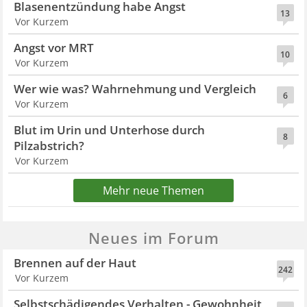
Blasenentzündung habe Angst
13
Vor Kurzem
Angst vor MRT
10
Vor Kurzem
Wer wie was? Wahrnehmung und Vergleich
6
Vor Kurzem
Blut im Urin und Unterhose durch
8
Pilzabstrich?
Vor Kurzem
Mehr neue Themen
Neues im Forum
Brennen auf der Haut
242
Vor Kurzem
Selbstschädigendes Verhalten - Gewohnheit