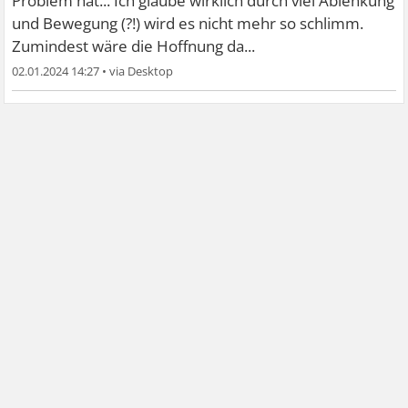
Problem hat... Ich glaube wirklich durch viel Ablenkung
und Bewegung (?!) wird es nicht mehr so schlimm.
Zumindest wäre die Hoffnung da...
02.01.2024 14:27
•