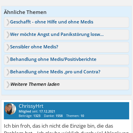
Ähnliche Themen
Geschafft - ohne Hilfe und ohne Medis
Wer möchte Angst und Panikstörung loswerden?
Sensibler ohne Medis?
Behandlung ohne Medis/Positivberichte
Behandlung ohne Medis ,pro und Contra?
Weitere Themen laden
ChrissyHrt
Mitglied
seit:
17.12.2021
Beiträge:
1323
Danke:
1558
Themen:
10
Ich bin froh, das ich nicht die Einzige bin, die das