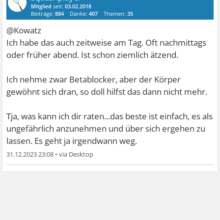
Mitglied
seit:
03.02.2018
Beiträge:
884
Danke:
407
Themen:
35
@Kowatz
Ich habe das auch zeitweise am Tag. Oft nachmittags
oder früher abend. Ist schon ziemlich ätzend.
Ich nehme zwar Betablocker, aber der Körper
gewöhnt sich dran, so doll hilfst das dann nicht mehr.
Tja, was kann ich dir raten...das beste ist einfach, es als
ungefährlich anzunehmen und über sich ergehen zu
lassen. Es geht ja irgendwann weg.
31.12.2023 23:08
•