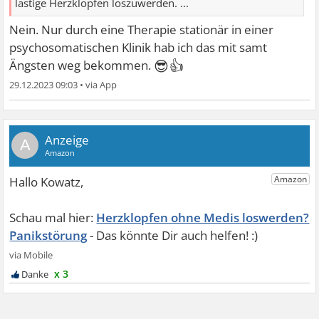
lästige Herzklopfen loszuwerden. ...
Nein. Nur durch eine Therapie stationär in einer
psychosomatischen Klinik hab ich das mit samt
😎👍
Ängsten weg bekommen.
29.12.2023 09:03
•
A
Herzklopfen ohne Medis loswerden?
Panikstörung
x 3