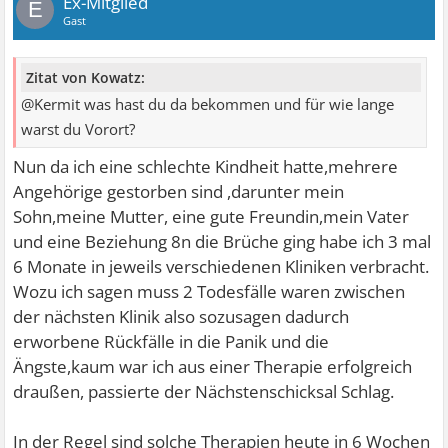
Ex-Mitglied
E
Gast
Zitat von Kowatz:
@Kermit was hast du da bekommen und für wie lange
warst du Vorort?
Nun da ich eine schlechte Kindheit hatte,mehrere
Angehörige gestorben sind ,darunter mein
Sohn,meine Mutter, eine gute Freundin,mein Vater
und eine Beziehung 8n die Brüche ging habe ich 3 mal
6 Monate in jeweils verschiedenen Kliniken verbracht.
Wozu ich sagen muss 2 Todesfälle waren zwischen
der nächsten Klinik also sozusagen dadurch
erworbene Rückfälle in die Panik und die
Ängste,kaum war ich aus einer Therapie erfolgreich
draußen, passierte der Nächstenschicksal Schlag.
In der Regel sind solche Therapien heute in 6 Wochen