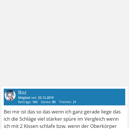
Boz
Mitglied
seit:
25.12.2019
Beiträge:
163
Danke:
80
Themen:
21
Bei mir ist das so das wenn ich ganz gerade liege das
ich die Schläge viel stärker spüre im Vergleich wenn
ich mit 2 Kissen schlafe bzw. wenn der Oberkörper