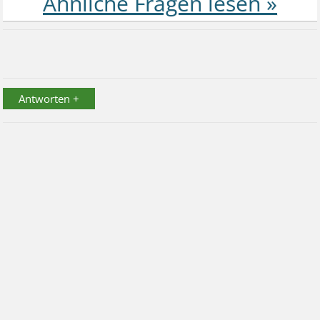
Antworten +