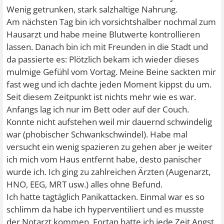
Wenig getrunken, stark salzhaltige Nahrung.
Am nächsten Tag bin ich vorsichtshalber nochmal zum
Hausarzt und habe meine Blutwerte kontrollieren
lassen. Danach bin ich mit Freunden in die Stadt und
da passierte es: Plötzlich bekam ich wieder dieses
mulmige Gefühl vom Vortag. Meine Beine sackten mir
fast weg und ich dachte jeden Moment kippst du um.
Seit diesem Zeitpunkt ist nichts mehr wie es war.
Anfangs lag ich nur im Bett oder auf der Couch.
Konnte nicht aufstehen weil mir dauernd schwindelig
war (phobischer Schwankschwindel). Habe mal
versucht ein wenig spazieren zu gehen aber je weiter
ich mich vom Haus entfernt habe, desto panischer
wurde ich. Ich ging zu zahlreichen Ärzten (Augenarzt,
HNO, EEG, MRT usw.) alles ohne Befund.
Ich hatte tagtäglich Panikattacken. Einmal war es so
schlimm da habe ich hyperventiliert und es musste
der Notarzt kommen. Fortan hatte ich jede Zeit Angst