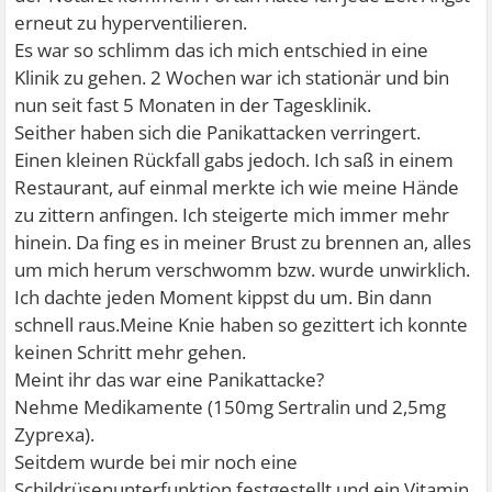
erneut zu hyperventilieren.
Es war so schlimm das ich mich entschied in eine
Klinik zu gehen. 2 Wochen war ich stationär und bin
nun seit fast 5 Monaten in der Tagesklinik.
Seither haben sich die Panikattacken verringert.
Einen kleinen Rückfall gabs jedoch. Ich saß in einem
Restaurant, auf einmal merkte ich wie meine Hände
zu zittern anfingen. Ich steigerte mich immer mehr
hinein. Da fing es in meiner Brust zu brennen an, alles
um mich herum verschwomm bzw. wurde unwirklich.
Ich dachte jeden Moment kippst du um. Bin dann
schnell raus.Meine Knie haben so gezittert ich konnte
keinen Schritt mehr gehen.
Meint ihr das war eine Panikattacke?
Nehme Medikamente (150mg Sertralin und 2,5mg
Zyprexa).
Seitdem wurde bei mir noch eine
Schildrüsenunterfunktion festgestellt und ein Vitamin