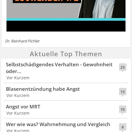
Dr. Reinhard Pichler
Aktuelle Top Themen
Selbstschädigendes Verhalten - Gewohnheit
23
oder...
Vor Kurzem
Blasenentzündung habe Angst
13
Vor Kurzem
Angst vor MRT
10
Vor Kurzem
Wer wie was? Wahrnehmung und Vergleich
6
Vor Kurzem