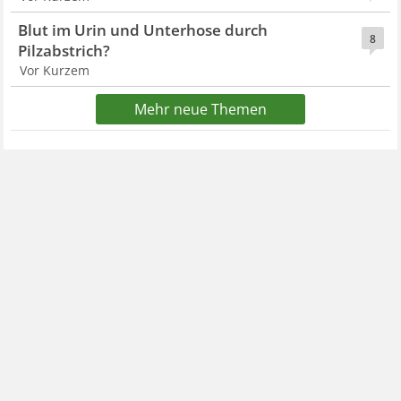
Blut im Urin und Unterhose durch
8
Pilzabstrich?
Vor Kurzem
Mehr neue Themen