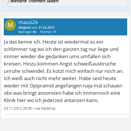
Weitere Themen laden
mausi26
M
Mitglied
seit:
21.02.2012
Beiträge:
85
Themen:
9
Ja das kenne ich. Heute ist wiedermal so ein
schlimmer tag wo ich den ganzen tag nur liege und
immer wieder die gedanken ums umfallen sich
kreisen. Hinzu kommen Angst schweißausbrüche
unruhe schwindel. Es kotzt mich einfach nur noch an.
Ich weiß auch nicht mehr weiter. Habe seid heute
wieder mit Opipramol angefangen naja mal schauen
obs was bringt ansonsten habe ich immernoch eine
Klinik hier wo ich jederzeit antanzen kann.
23.11.2012 20:36
•