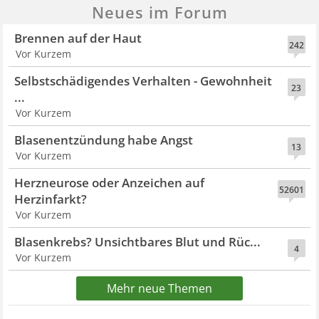
Neues im Forum
Brennen auf der Haut
242
Vor Kurzem
Selbstschädigendes Verhalten - Gewohnheit
23
...
Vor Kurzem
Blasenentzündung habe Angst
13
Vor Kurzem
Herzneurose oder Anzeichen auf
52601
Herzinfarkt?
Vor Kurzem
Blasenkrebs? Unsichtbares Blut und Rüc...
4
Vor Kurzem
Mehr neue Themen