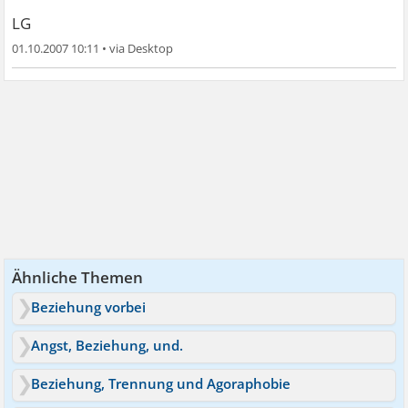
LG
01.10.2007 10:11
•
Ähnliche Themen
Beziehung vorbei
Angst, Beziehung, und.
Beziehung, Trennung und Agoraphobie