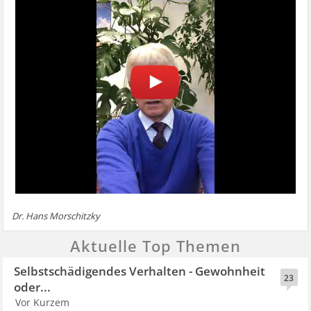
Dr. Hans Morschitzky
Aktuelle Top Themen
Selbstschädigendes Verhalten - Gewohnheit
23
oder...
Vor Kurzem