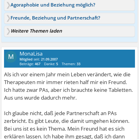
Agoraphobie und Beziehung möglich?
Freunde, Beziehung und Partnerschaft?
Weitere Themen laden
MonaLisa
M
Mitglied
seit:
21.09.2007
Beiträge:
467
Danke:
5
Themen:
33
Als ich vor einem Jahr mein Leben verändert, wie die
Therapeuten mir immer rieten half mir ein Freund.
Ich hatte zwar PAs, aber ich brauchte keine Tabletten.
Aus uns wurde dadurch mehr.
Ich glaube nicht, daß jede Partnerschaft an PAs
zerbricht. Es gibt Leute, die damit umgehen können.
Bei uns ist es kein Thema. Mein Freund hat es sich
erklären lassen. Ich habe ihm gesagt, daß ich dann