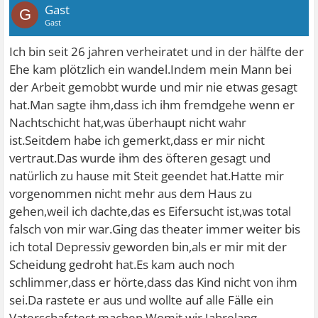
Gast
G
Gast
Ich bin seit 26 jahren verheiratet und in der hälfte der
Ehe kam plötzlich ein wandel.Indem mein Mann bei
der Arbeit gemobbt wurde und mir nie etwas gesagt
hat.Man sagte ihm,dass ich ihm fremdgehe wenn er
Nachtschicht hat,was überhaupt nicht wahr
ist.Seitdem habe ich gemerkt,dass er mir nicht
vertraut.Das wurde ihm des öfteren gesagt und
natürlich zu hause mit Steit geendet hat.Hatte mir
vorgenommen nicht mehr aus dem Haus zu
gehen,weil ich dachte,das es Eifersucht ist,was total
falsch von mir war.Ging das theater immer weiter bis
ich total Depressiv geworden bin,als er mir mit der
Scheidung gedroht hat.Es kam auch noch
schlimmer,dass er hörte,dass das Kind nicht von ihm
sei.Da rastete er aus und wollte auf alle Fälle ein
Vaterschafstest machen.Womit wir Jahrelang