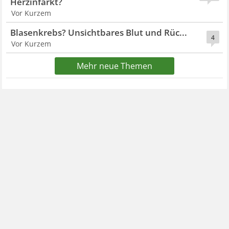
Herzinfarkt?
Vor Kurzem
Blasenkrebs? Unsichtbares Blut und Rüc...
4
Vor Kurzem
Mehr neue Themen