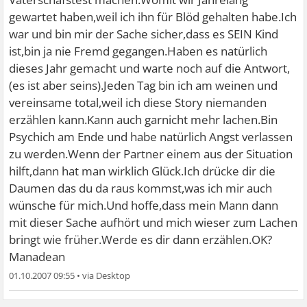
gewartet haben,weil ich ihn für Blöd gehalten habe.Ich
war und bin mir der Sache sicher,dass es SEIN Kind
ist,bin ja nie Fremd gegangen.Haben es natürlich
dieses Jahr gemacht und warte noch auf die Antwort,
(es ist aber seins).Jeden Tag bin ich am weinen und
vereinsame total,weil ich diese Story niemanden
erzählen kann.Kann auch garnicht mehr lachen.Bin
Psychich am Ende und habe natürlich Angst verlassen
zu werden.Wenn der Partner einem aus der Situation
hilft,dann hat man wirklich Glück.Ich drücke dir die
Daumen das du da raus kommst,was ich mir auch
wünsche für mich.Und hoffe,dass mein Mann dann
mit dieser Sache aufhört und mich wieser zum Lachen
bringt wie früher.Werde es dir dann erzählen.OK?
Manadean
01.10.2007 09:55
•