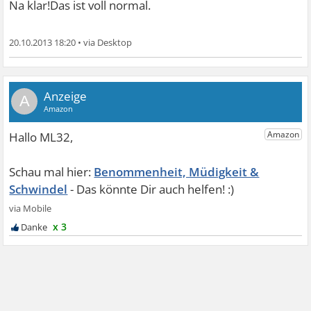
Na klar!Das ist voll normal.
20.10.2013 18:20
•
A
Benommenheit, Müdigkeit &
Schwindel
x 3