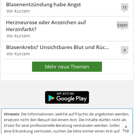
Blasenentzündung habe Angst
13
Vor Kurzem
Herzneurose oder Anzeichen auf
52601
Herzinfarkt?
Vor Kurzem
Blasenkrebs? Unsichtbares Blut und Rüc...
4
Vor Kurzem
Mehr neue Themen
∧
Top