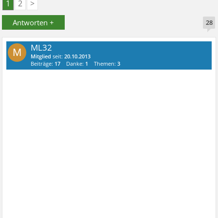
1
2
>
Antworten +
28
ML32
M
Mitglied
seit:
20.10.2013
Beiträge:
17
Danke:
1
Themen:
3