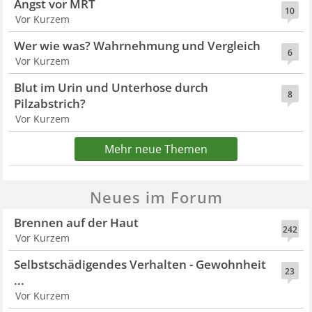
Angst vor MRT
10
Vor Kurzem
Wer wie was? Wahrnehmung und Vergleich
6
Vor Kurzem
Blut im Urin und Unterhose durch
8
Pilzabstrich?
Vor Kurzem
Mehr neue Themen
Neues im Forum
Brennen auf der Haut
242
Vor Kurzem
Selbstschädigendes Verhalten - Gewohnheit
23
...
Vor Kurzem