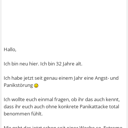
Hallo,
Ich bin neu hier. Ich bin 32 Jahre alt.
Ich habe jetzt seit genau einem Jahr eine Angst- und
Panikstörung
Ich wollte euch einmal fragen, ob ihr das auch kennt,
dass ihr euch auch ohne konkrete Panikattacke total
benommen fühlt.
Mir geht das jetzt schon seit einer Woche so. Extreme