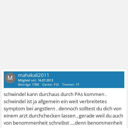
mahakali2011
M
Mitglied
seit:
16.07.2013
Beiträge:
1703
Danke:
112
Themen:
17
schwindel kann durchaus durch PAs kommen .
schwindel ist ja allgemein ein weit verbreitetes
symptom bei angstlern . dennoch solltest du dich von
einem arzt durchchecken lassen , gerade weil du auch
von benommenheit schreibst ....denn benommenheit