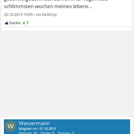
schlimmsten wochen meines lebens ..
20.10.2013 19:05
•
x 1
Wassermann
W
Mitglied
seit:
01.10.2013
Beiträge:
31
Danke:
5
Themen:
2