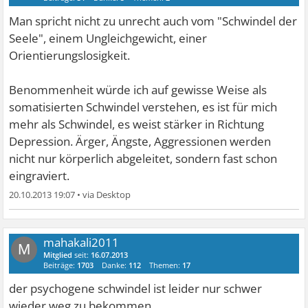
Man spricht nicht zu unrecht auch vom "Schwindel der
Seele", einem Ungleichgewicht, einer
Orientierungslosigkeit.
Benommenheit würde ich auf gewisse Weise als
somatisierten Schwindel verstehen, es ist für mich
mehr als Schwindel, es weist stärker in Richtung
Depression. Ärger, Ängste, Aggressionen werden
nicht nur körperlich abgeleitet, sondern fast schon
eingraviert.
20.10.2013 19:07
•
mahakali2011
M
Mitglied
seit:
16.07.2013
Beiträge:
1703
Danke:
112
Themen:
17
der psychogene schwindel ist leider nur schwer
wieder weg zu bekommen ..