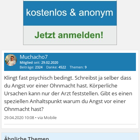
Muchacho7
Mitglied
seit:
29.02.2020
Beiträge:
2324
Danke:
4522
Themen:
9
Klingt fast psychisch bedingt. Schreibst ja selber dass
du Angst vor einer Ohnmacht hast. Körperliche
Ursachen kann nur der Arzt feststellen. Gibt es einen
speziellen Anhaltspunkt warum du Angst vor einer
Ohnmacht hast?
29.04.2020 10:08
•
Ähnliche Themen