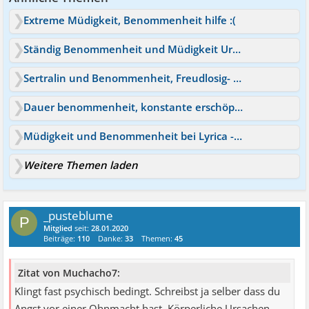
Extreme Müdigkeit, Benommenheit hilfe :(
Ständig Benommenheit und Müdigkeit Ursachen?
Sertralin und Benommenheit, Freudlosig- & Müdigkeit
Dauer benommenheit, konstante erschöpfung und müdigkeit
Müdigkeit und Benommenheit bei Lyrica - geht das wieder weg?
Weitere Themen laden
_pusteblume
P
Mitglied
seit:
28.01.2020
Beiträge:
110
Danke:
33
Themen:
45
Zitat von Muchacho7:
Klingt fast psychisch bedingt. Schreibst ja selber dass du
Angst vor einer Ohnmacht hast. Körperliche Ursachen