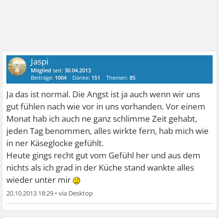
Jaspi
Mitglied
seit:
30.04.2013
Beiträge:
1004
Danke:
151
Themen:
85
Ja das ist normal. Die Angst ist ja auch wenn wir uns
gut fühlen nach wie vor in uns vorhanden. Vor einem
Monat hab ich auch ne ganz schlimme Zeit gehabt,
jeden Tag benommen, alles wirkte fern, hab mich wie
in ner Käseglocke gefühlt.
Heute gings recht gut vom Gefühl her und aus dem
nichts als ich grad in der Küche stand wankte alles
wieder unter mir
20.10.2013 18:29
•