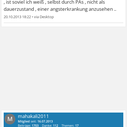
, ist soviel ich weiß , selbst durch PAs , nicht als
dauerzustand , einer angsterkrankung anzusehen ..
20.10.2013 18:22
•
mahakali2011
M
Mitglied
seit:
16.07.2013
Beiträge:
1703
Danke:
112
Themen:
17