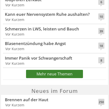
6
Vor Kurzem
Kann euer Nervensystem Ruhe aushalten?
10
Vor Kurzem
Schmerzen in LWS, leisten und Bauch
39
Vor Kurzem
Blasenentzündung habe Angst
18
Vor Kurzem
Immer Panik vor Schwangerschaft
8
Vor Kurzem
Mehr neue Themen
Neues im Forum
Brennen auf der Haut
250
Vor Kurzem