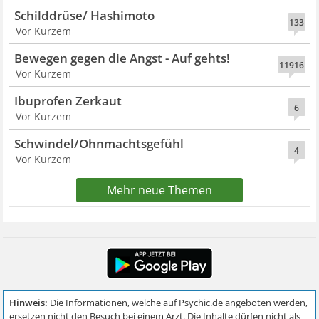
Schilddrüse/ Hashimoto
133
Vor Kurzem
Bewegen gegen die Angst - Auf gehts!
11916
Vor Kurzem
Ibuprofen Zerkaut
6
Vor Kurzem
Schwindel/Ohnmachtsgefühl
4
Vor Kurzem
Mehr neue Themen