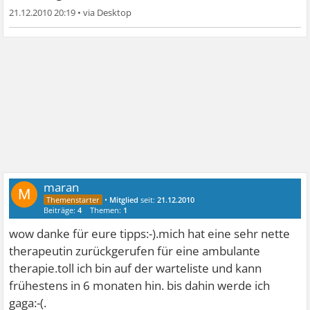
21.12.2010 20:19
•
maran
M
•
Mitglied
seit:
21.12.2010
Beiträge:
4
Themen:
1
wow danke für eure tipps:-).mich hat eine sehr nette
therapeutin zurückgerufen für eine ambulante
therapie.toll ich bin auf der warteliste und kann
frühestens in 6 monaten hin. bis dahin werde ich
gaga:-(.