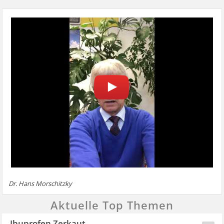
Dr. Hans Morschitzky
Aktuelle Top Themen
Ibuprofen Zerkaut