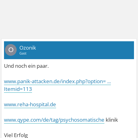
Ozonik
O
Gast
Und noch ein paar.
www.panik-attacken.de/index.php?option= ...
Itemid=113
www.reha-hospital.de
www.qype.com/de/tag/psychosomatische
klinik
Viel Erfolg