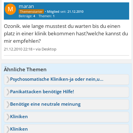
maran
M
•
Mitglied
seit:
21.12.2010
Beiträge:
4
Themen:
1
Ozonik. wie lange musstest du warten bis du einen
platz in einer klinik bekommen hast?welche kannst du
mir empfehlen?
21.12.2010 22:18
•
Ähnliche Themen
Psychosomatische Kliniken-ja oder nein,und wenn dann welche?
Panikattacken benötige Hilfe!
Benötige eine neutrale meinung
Kliniken
Kliniken