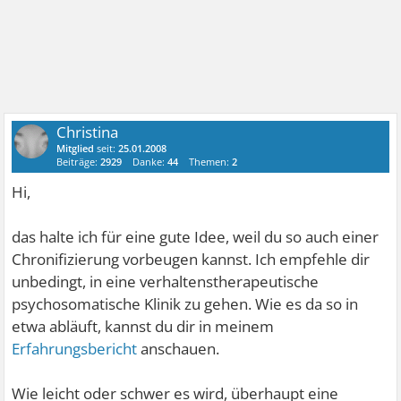
Christina
Mitglied
seit:
25.01.2008
Beiträge:
2929
Danke:
44
Themen:
2
Hi,
das halte ich für eine gute Idee, weil du so auch einer
Chronifizierung vorbeugen kannst. Ich empfehle dir
unbedingt, in eine verhaltenstherapeutische
psychosomatische Klinik zu gehen. Wie es da so in
etwa abläuft, kannst du dir in meinem
Erfahrungsbericht
anschauen.
Wie leicht oder schwer es wird, überhaupt eine