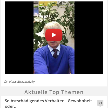
Dr. Hans Morschitzky
Aktuelle Top Themen
Selbstschädigendes Verhalten - Gewohnheit
23
oder...