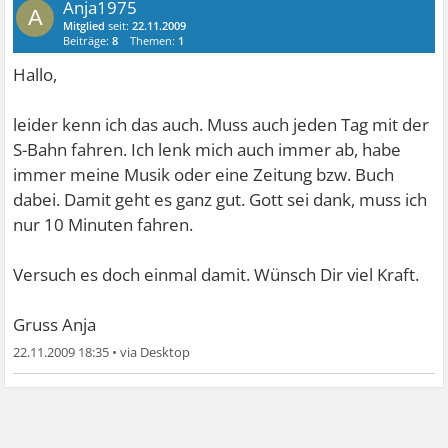
Anja1975
A
Mitglied
seit:
22.11.2009
Beiträge:
8
Themen:
1
Hallo,
leider kenn ich das auch. Muss auch jeden Tag mit der
S-Bahn fahren. Ich lenk mich auch immer ab, habe
immer meine Musik oder eine Zeitung bzw. Buch
dabei. Damit geht es ganz gut. Gott sei dank, muss ich
nur 10 Minuten fahren.
Versuch es doch einmal damit. Wünsch Dir viel Kraft.
Gruss Anja
22.11.2009 18:35
•