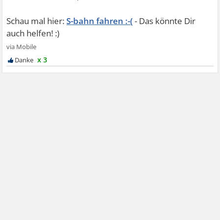
S-bahn fahren :-(
x 3