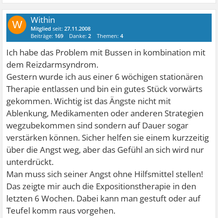
Within
W
Mitglied
seit:
27.11.2008
Beiträge:
169
Danke:
2
Themen:
4
Ich habe das Problem mit Bussen in kombination mit
dem Reizdarmsyndrom.
Gestern wurde ich aus einer 6 wöchigen stationären
Therapie entlassen und bin ein gutes Stück vorwärts
gekommen. Wichtig ist das Ängste nicht mit
Ablenkung, Medikamenten oder anderen Strategien
wegzubekommen sind sondern auf Dauer sogar
verstärken können. Sicher helfen sie einem kurzzeitig
über die Angst weg, aber das Gefühl an sich wird nur
unterdrückt.
Man muss sich seiner Angst ohne Hilfsmittel stellen!
Das zeigte mir auch die Expositionstherapie in den
letzten 6 Wochen. Dabei kann man gestuft oder auf
Teufel komm raus vorgehen.