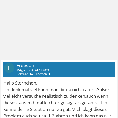
Freedom
F
Mitglied
seit:
24.11.2009
Beiträge:
14
Themen:
1
Hallo Sternchen,
ich denk mal viel kann man dir da nicht raten. Außer
vielleicht versuche realistisch zu denken,auch wenn
dieses tausend mal leichter gesagt als getan ist. Ich
kenne deine Situation nur zu gut. Mich plagt dieses
Problem auch seit ca. 1-2Jahren und ich kann das nur