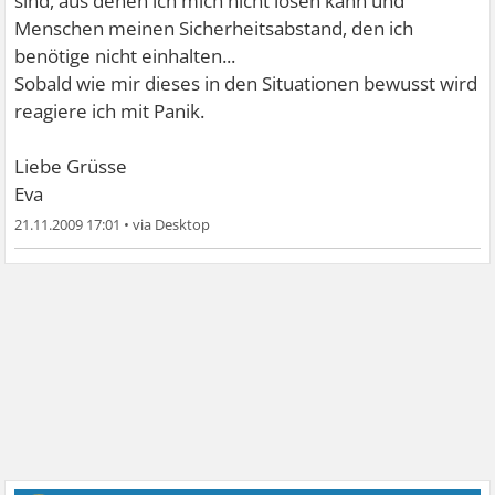
sind, aus denen ich mich nicht lösen kann und
Menschen meinen Sicherheitsabstand, den ich
benötige nicht einhalten...
Sobald wie mir dieses in den Situationen bewusst wird
reagiere ich mit Panik.
Liebe Grüsse
Eva
21.11.2009 17:01
•