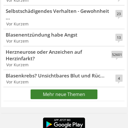
Vor Kurzem
Selbstschädigendes Verhalten - Gewohnheit
23
...
Vor Kurzem
Blasenentzündung habe Angst
13
Vor Kurzem
Herzneurose oder Anzeichen auf
52601
Herzinfarkt?
Vor Kurzem
Blasenkrebs? Unsichtbares Blut und Rüc...
4
Vor Kurzem
Mehr neue Themen