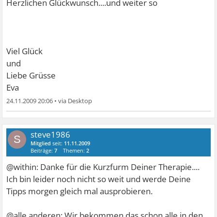
Herzlichen Glückwunsch....und weiter so
Viel Glück
und
Liebe Grüsse
Eva
24.11.2009 20:06
•
steve1986
S
Mitglied
seit:
11.11.2009
Beiträge:
7
Themen:
2
@within: Danke für die Kurzfurm Deiner Therapie....
Ich bin leider noch nicht so weit und werde Deine
Tipps morgen gleich mal ausprobieren.
@alle anderen: Wir bekommen das schon alle in den