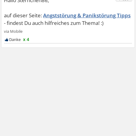
Angststörung & Panikstörung Tipps
x 4