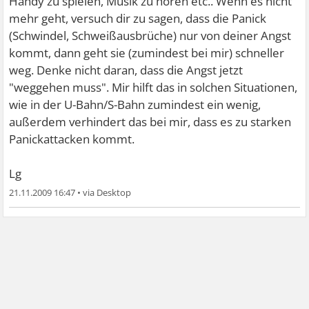
Handy zu spielen, Musik zu hören etc.. Wenn es nicht
mehr geht, versuch dir zu sagen, dass die Panick
(Schwindel, Schweißausbrüche) nur von deiner Angst
kommt, dann geht sie (zumindest bei mir) schneller
weg. Denke nicht daran, dass die Angst jetzt
"weggehen muss". Mir hilft das in solchen Situationen,
wie in der U-Bahn/S-Bahn zumindest ein wenig,
außerdem verhindert das bei mir, dass es zu starken
Panickattacken kommt.
Lg
21.11.2009 16:47
•