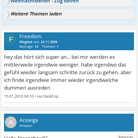
Weihnachtsferien - Zug fahren
Weitere Themen laden
Freedom
F
Mitglied
seit:
24.11.2009
Beiträge:
14
Themen:
1
hey das hört sich super an... bei mir werden es
mittlerweile irgendwie weniger. habe irgendwo das
gefühl wieder langsam schritte zurück zu gehen. aber
ich finde irgendwie immer wieder irgendwelche
dummen ausreden
15.01.2010 04:10
•
A