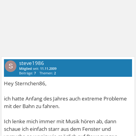
steve1986
S
Mitglied
seit:
11.11.2009
Beiträge:
7
Themen:
2
Hey Sternchen86,
ich hatte Anfang des Jahres auch extreme Probleme
mit der Bahn zu fahren.
Ich lenke mich immer mit Musik hören ab, dann
schaue ich einfach starr aus dem Fenster und