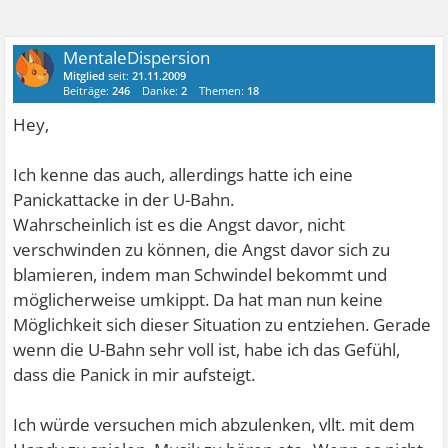
MentaleDispersion
Mitglied
seit:
21.11.2009
Beiträge:
246
Danke:
2
Themen:
18
Hey,
Ich kenne das auch, allerdings hatte ich eine
Panickattacke in der U-Bahn.
Wahrscheinlich ist es die Angst davor, nicht
verschwinden zu können, die Angst davor sich zu
blamieren, indem man Schwindel bekommt und
möglicherweise umkippt. Da hat man nun keine
Möglichkeit sich dieser Situation zu entziehen. Gerade
wenn die U-Bahn sehr voll ist, habe ich das Gefühl,
dass die Panick in mir aufsteigt.
Ich würde versuchen mich abzulenken, vllt. mit dem