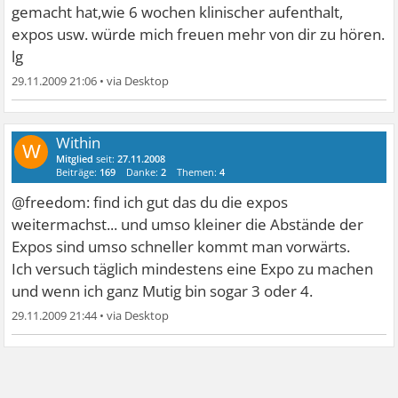
gemacht hat,wie 6 wochen klinischer aufenthalt,
expos usw. würde mich freuen mehr von dir zu hören.
lg
29.11.2009 21:06
•
Within
W
Mitglied
seit:
27.11.2008
Beiträge:
169
Danke:
2
Themen:
4
@freedom: find ich gut das du die expos
weitermachst... und umso kleiner die Abstände der
Expos sind umso schneller kommt man vorwärts.
Ich versuch täglich mindestens eine Expo zu machen
und wenn ich ganz Mutig bin sogar 3 oder 4.
29.11.2009 21:44
•