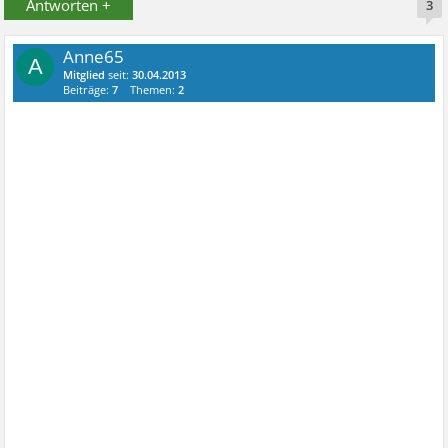
Antworten +
3
Anne65
A
Mitglied
seit:
30.04.2013
Beiträge:
7
Themen:
2