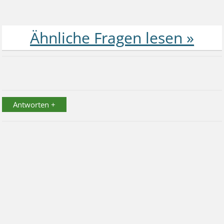
Antworten +