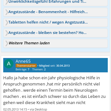
Unwirklichkeitsgefühl Erfahrungen und Tipps
Angstzustände - Benommenheit - Hilfreiche Tipps?
Tabletten helfen nicht / wegen Angstzustände arbeitslos - Tipps?
Angstzustände - bleiben sie bestehen? Hoffe auf Tipps!
Weitere Themen laden
Anne65
A
•
Mitglied
seit:
30.04.2013
Beiträge:
7
Themen:
2
Hallo ja habe schon ein Jahr physiologische Hilfe in
Anspruch genommen ,hat mir persönlich nicht viel
geholfen . werde einen Termin beim Neurologen
machen . es ist einfach schwer so durch das Leben zu
gehen weil diese Krankheit sieht man nicht
02.05.2013 14:15
•