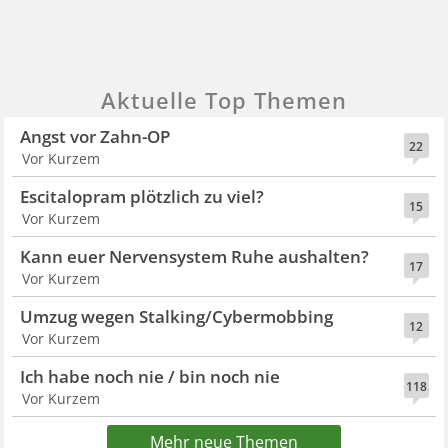
Aktuelle Top Themen
Angst vor Zahn-OP
22
Vor Kurzem
Escitalopram plötzlich zu viel?
15
Vor Kurzem
Kann euer Nervensystem Ruhe aushalten?
17
Vor Kurzem
Umzug wegen Stalking/Cybermobbing
12
Vor Kurzem
Ich habe noch nie / bin noch nie
118
Vor Kurzem
Mehr neue Themen