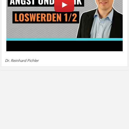
Dr. Reinhard Pichler