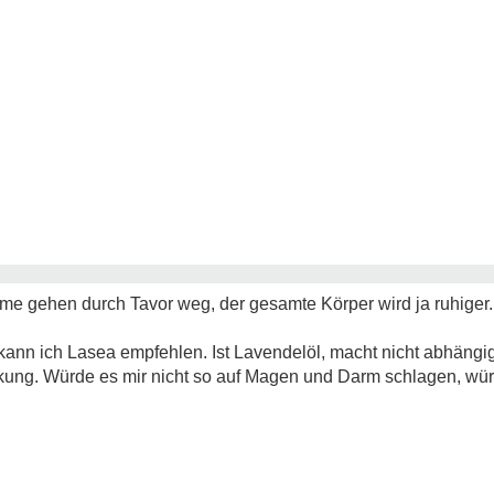
tome gehen durch Tavor weg, der gesamte Körper wird ja ruhiger
 kann ich Lasea empfehlen. Ist Lavendelöl, macht nicht abhängig
rkung. Würde es mir nicht so auf Magen und Darm schlagen, würde