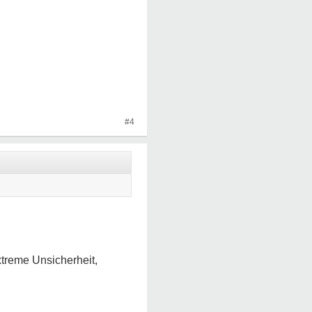
#4
xtreme Unsicherheit,