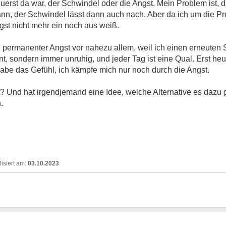
uerst da war, der Schwindel oder die Angst. Mein Problem ist, 
nn, der Schwindel lässt dann auch nach. Aber da ich um die Pr
gst nicht mehr ein noch aus weiß.
n permanenter Angst vor nahezu allem, weil ich einen erneuten S
t, sondern immer unruhig, und jeder Tag ist eine Qual. Erst heu
habe das Gefühl, ich kämpfe mich nur noch durch die Angst.
t? Und hat irgendjemand eine Idee, welche Alternative es dazu g
.
03.10.2023