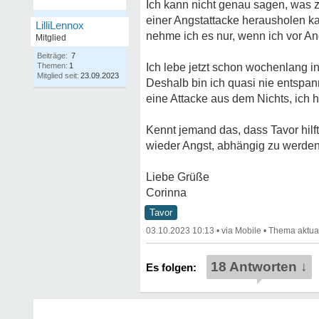
Ich kann nicht genau sagen, was z
einer Angstattacke herausholen ka
LilliLennox
nehme ich es nur, wenn ich vor An
Mitglied
Beiträge:
7
Themen:
1
Ich lebe jetzt schon wochenlang i
Mitglied seit:
23.09.2023
Deshalb bin ich quasi nie entspann
eine Attacke aus dem Nichts, ich 
Kennt jemand das, dass Tavor hilf
wieder Angst, abhängig zu werden
Liebe Grüße
Corinna
Tavor
03.10.2023 10:13
•
•
18 Antworten ↓