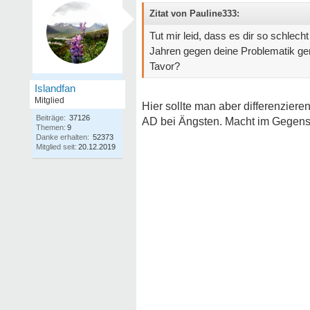
Zitat von Pauline333:
Tut mir leid, dass es dir so schlech
Jahren gegen deine Problematik ge
Tavor?
Islandfan
Mitglied
Hier sollte man aber differenzieren
Beiträge:
37126
AD bei Ängsten. Macht im Gegensa
Themen:
9
Danke erhalten:
52373
Mitglied seit:
20.12.2019