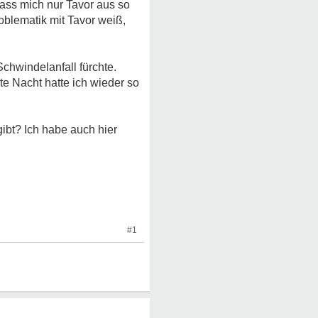
dass mich nur Tavor aus so
oblematik mit Tavor weiß,
chwindelanfall fürchte.
te Nacht hatte ich wieder so
ibt? Ich habe auch hier
#1