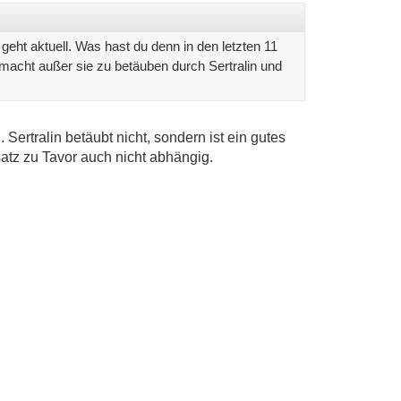
t geht aktuell. Was hast du denn in den letzten 11
macht außer sie zu betäuben durch Sertralin und
. Sertralin betäubt nicht, sondern ist ein gutes
tz zu Tavor auch nicht abhängig.