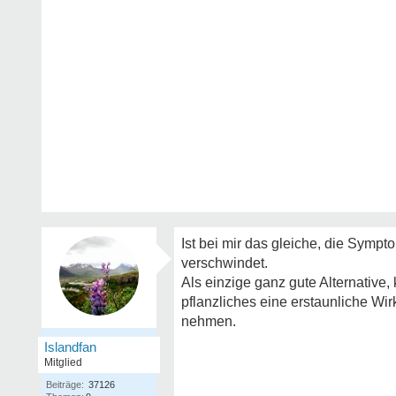
Ist bei mir das gleiche, die Symp
verschwindet.
Als einzige ganz gute Alternative,
pflanzliches eine erstaunliche Wi
nehmen.
Islandfan
Mitglied
Beiträge:
37126