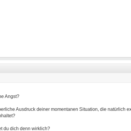
he Angst?
rperliche Ausdruck deiner momentanen Situation, die natürlich e
nhaltet?
t du dich denn wirklich?