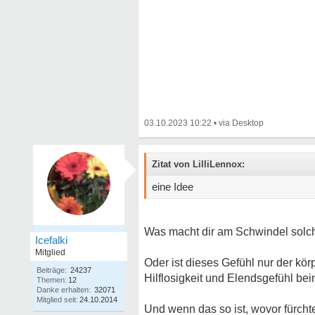
03.10.2023 10:22
•
Zitat von LilliLennox:
eine Idee
Was macht dir am Schwindel solc
Icefalki
Mitglied
Oder ist dieses Gefühl nur der kö
Beiträge:
24237
Hilflosigkeit und Elendsgefühl bei
Themen:
12
Danke erhalten:
32071
Mitglied seit:
24.10.2014
Und wenn das so ist, wovor fürchte