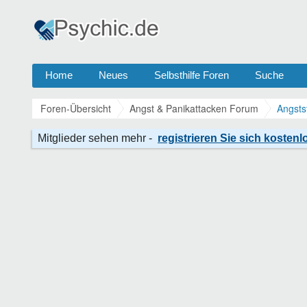
Home
Neues
Selbsthilfe Foren
Suche
Foren-Übersicht
Angst & Panikattacken Forum
Angsts