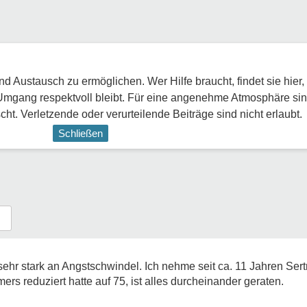
 Austausch zu ermöglichen. Wer Hilfe braucht, findet sie hier,
Umgang respektvoll bleibt. Für eine angenehme Atmosphäre sin
ht. Verletzende oder verurteilende Beiträge sind nicht erlaubt.
Schließen
r) sehr stark an Angstschwindel. Ich nehme seit ca. 11 Jahren Se
s reduziert hatte auf 75, ist alles durcheinander geraten.