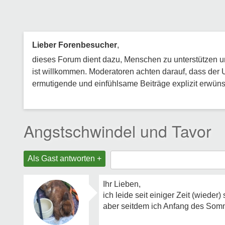
Lieber Forenbesucher
,
dieses Forum dient dazu, Menschen zu unterstützen und
ist willkommen. Moderatoren achten darauf, dass der 
ermutigende und einfühlsame Beiträge explizit erwünsc
Angstschwindel und Tavor
Als Gast antworten +
Ihr Lieben,
ich leide seit einiger Zeit (wiede
aber seitdem ich Anfang des Sommer