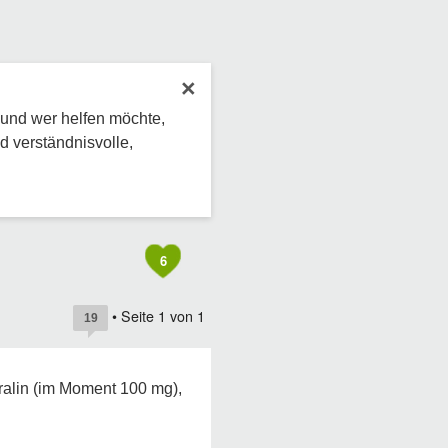
×
 und wer helfen möchte,
d verständnisvolle,
6
• Seite
1
von
1
19
rtralin (im Moment 100 mg),