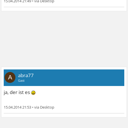
15.04.2014 21:49
•
abra77
A
Gast
ja, der ist es
15.04.2014 21:53
•