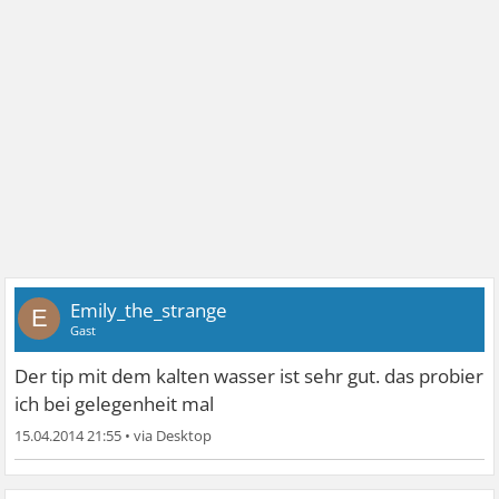
Emily_the_strange
E
Gast
Der tip mit dem kalten wasser ist sehr gut. das probier
ich bei gelegenheit mal
15.04.2014 21:55
•