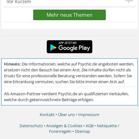
Vor Kurzem
Mehr neue Themen
Kontakt
•
Über uns
•
Impressum
Datenschutz
•
Anzeigen & Cookies
•
AGB
•
Netiquette /
Forenregeln
•
Sitemap