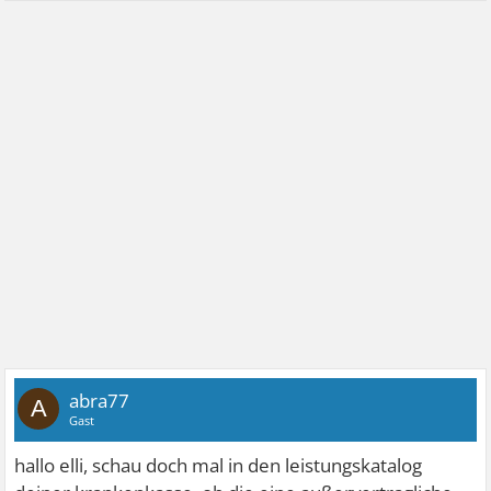
abra77
A
Gast
hallo elli, schau doch mal in den leistungskatalog