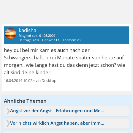
kadisha
Mitglied
seit:
01.05.2009
Beiträge:
610
Danke:
113
Themen:
23
hey du! bei mir kam es auch nach der
Schwangerschaft.. drei Monate später von heute auf
morgen.. wie lange hast du das denn jetzt schon? wie
alt sind deine kinder
16.04.2014 10:02
•
Ähnliche Themen
Angst vor der Angst - Erfahrungen und Medikamente die helfen
Vor nichts wirklich Angst haben, aber immer in Angst leben