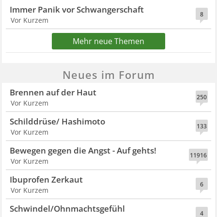
Immer Panik vor Schwangerschaft
8
Vor Kurzem
Mehr neue Themen
Neues im Forum
Brennen auf der Haut
250
Vor Kurzem
Schilddrüse/ Hashimoto
133
Vor Kurzem
Bewegen gegen die Angst - Auf gehts!
11916
Vor Kurzem
Ibuprofen Zerkaut
6
Vor Kurzem
Schwindel/Ohnmachtsgefühl
4