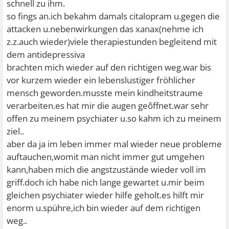
schnell zu ihm.
so fings an.ich bekahm damals citalopram u.gegen die
attacken u.nebenwirkungen das xanax(nehme ich
z.z.auch wieder)viele therapiestunden begleitend mit
dem antidepressiva
brachten mich wieder auf den richtigen weg.war bis
vor kurzem wieder ein lebenslustiger fröhlicher
mensch geworden.musste mein kindheitstraume
verarbeiten.es hat mir die augen geôffnet.war sehr
offen zu meinem psychiater u.so kahm ich zu meinem
ziel..
aber da ja im leben immer mal wieder neue probleme
auftauchen,womit man nicht immer gut umgehen
kann,haben mich die angstzustände wieder voll im
griff.doch ich habe nich lange gewartet u.mir beim
gleichen psychiater wieder hilfe geholt.es hilft mir
enorm u.spühre,ich bin wieder auf dem richtigen
weg..