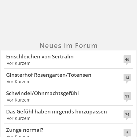
Neues im Forum
Einschleichen von Sertralin
46
Vor Kurzem
Ginsterhof Rosengarten/Tötensen
14
Vor Kurzem
Schwindel/Ohnmachtsgefühl
11
Vor Kurzem
Das Gefühl haben nirgends hinzupassen
74
Vor Kurzem
Zunge normal?
5
Vor Kurzem