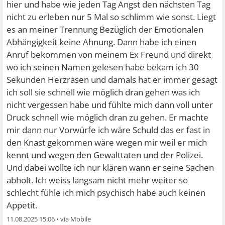
hier und habe wie jeden Tag Angst den nächsten Tag
nicht zu erleben nur 5 Mal so schlimm wie sonst. Liegt
es an meiner Trennung Bezüglich der Emotionalen
Abhängigkeit keine Ahnung. Dann habe ich einen
Anruf bekommen von meinem Ex Freund und direkt
wo ich seinen Namen gelesen habe bekam ich 30
Sekunden Herzrasen und damals hat er immer gesagt
ich soll sie schnell wie möglich dran gehen was ich
nicht vergessen habe und fühlte mich dann voll unter
Druck schnell wie möglich dran zu gehen. Er machte
mir dann nur Vorwürfe ich wäre Schuld das er fast in
den Knast gekommen wäre wegen mir weil er mich
kennt und wegen den Gewalttaten und der Polizei.
Und dabei wollte ich nur klären wann er seine Sachen
abholt. Ich weiss langsam nicht mehr weiter so
schlecht fühle ich mich psychisch habe auch keinen
Appetit.
11.08.2025 15:06
•