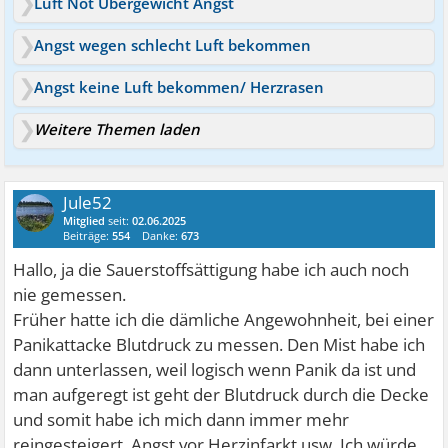
Luft Not Übergewicht Angst
Angst wegen schlecht Luft bekommen
Angst keine Luft bekommen/ Herzrasen
Weitere Themen laden
Jule52
Mitglied
seit:
02.06.2025
Beiträge:
554
Danke:
673
Hallo, ja die Sauerstoffsättigung habe ich auch noch
nie gemessen.
Früher hatte ich die dämliche Angewohnheit, bei einer
Panikattacke Blutdruck zu messen. Den Mist habe ich
dann unterlassen, weil logisch wenn Panik da ist und
man aufgeregt ist geht der Blutdruck durch die Decke
und somit habe ich mich dann immer mehr
reingesteigert. Angst vor Herzinfarkt usw. Ich würde