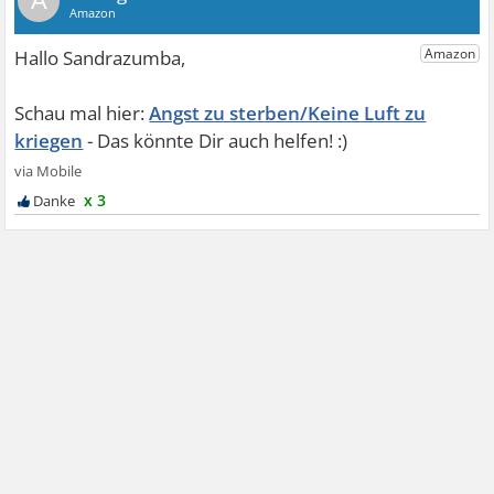
A
Angst zu sterben/Keine Luft zu
kriegen
x 3