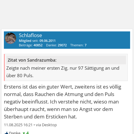
Schlaflose
Mitglied
seit:
09.06.2011
Beiträge:
40852
Danke:
29072
Themen:
7
Zitat von Sandrazumba:
Zeigte nach meiner ersten Zig. nur 97 Sättigung an und
über 80 Puls.
Erstens ist das ein guter Wert, zweitens ist es völlig
normal, dass Rauchen die Atmung und den Puls
negativ beeinflusst. Ich verstehe nicht, wieso man
überhaupt raucht, wenn man so Angst vor dem
Sterben und dem Ersticken hat.
11.08.2025 16:21
•
x 4