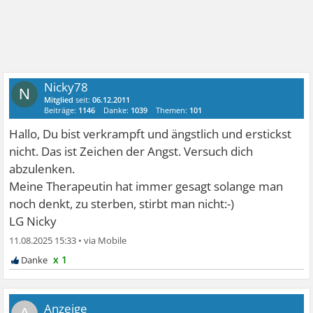
Nicky78
N
Mitglied
seit:
06.12.2011
Beiträge:
1146
Danke:
1039
Themen:
101
Hallo, Du bist verkrampft und ängstlich und erstickst
nicht. Das ist Zeichen der Angst. Versuch dich
abzulenken.
Meine Therapeutin hat immer gesagt solange man
noch denkt, zu sterben, stirbt man nicht:-)
LG Nicky
11.08.2025 15:33
•
x 1