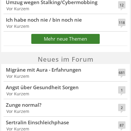
Umzug wegen Stalking/Cybermobbing
12
Vor Kurzem
Ich habe noch nie / bin noch nie
118
Vor Kurzem
Mehr neue Themen
Neues im Forum
Migräne mit Aura - Erfahrungen
681
Vor Kurzem
Angst über Gesundheit Sorgen
1
Vor Kurzem
Zunge normal?
2
Vor Kurzem
Sertralin Einschleichphase
87
Vor Kurzem