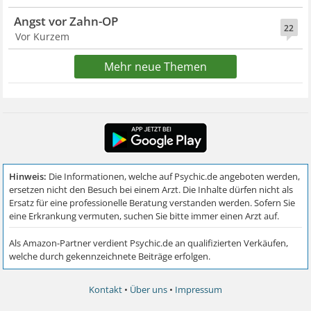
Angst vor Zahn-OP
22
Vor Kurzem
Mehr neue Themen
Kontakt
•
Über uns
•
Impressum