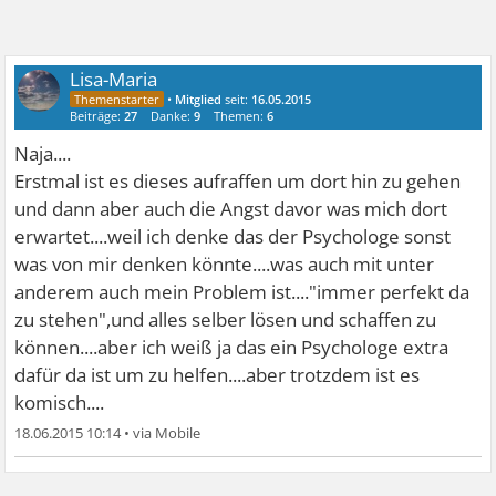
Lisa-Maria
•
Mitglied
seit:
16.05.2015
Beiträge:
27
Danke:
9
Themen:
6
Naja....
Erstmal ist es dieses aufraffen um dort hin zu gehen
und dann aber auch die Angst davor was mich dort
erwartet....weil ich denke das der Psychologe sonst
was von mir denken könnte....was auch mit unter
anderem auch mein Problem ist...."immer perfekt da
zu stehen",und alles selber lösen und schaffen zu
können....aber ich weiß ja das ein Psychologe extra
dafür da ist um zu helfen....aber trotzdem ist es
komisch....
18.06.2015 10:14
•