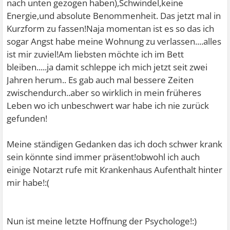
nach unten gezogen haben),Schwindel,keine
Energie,und absolute Benommenheit. Das jetzt mal in
Kurzform zu fassen!Naja momentan ist es so das ich
sogar Angst habe meine Wohnung zu verlassen....alles
ist mir zuviel!Am liebsten möchte ich im Bett
bleiben.....ja damit schleppe ich mich jetzt seit zwei
Jahren herum.. Es gab auch mal bessere Zeiten
zwischendurch..aber so wirklich in mein früheres
Leben wo ich unbeschwert war habe ich nie zurück
gefunden!
Meine ständigen Gedanken das ich doch schwer krank
sein könnte sind immer präsent!obwohl ich auch
einige Notarzt rufe mit Krankenhaus Aufenthalt hinter
mir habe!:(
Nun ist meine letzte Hoffnung der Psychologe!:)