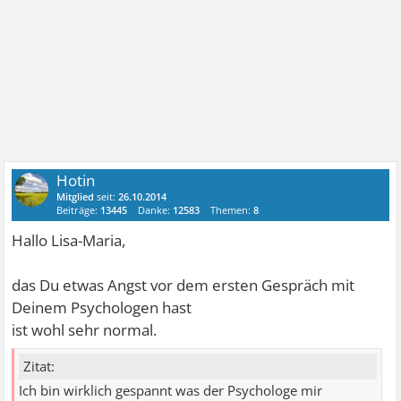
Hotin
Mitglied
seit:
26.10.2014
Beiträge:
13445
Danke:
12583
Themen:
8
Hallo Lisa-Maria,
das Du etwas Angst vor dem ersten Gespräch mit
Deinem Psychologen hast
ist wohl sehr normal.
Zitat:
Ich bin wirklich gespannt was der Psychologe mir