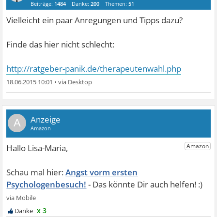
Beiträge:
1484
Danke:
200
Themen:
51
Vielleicht ein paar Anregungen und Tipps dazu?
Finde das hier nicht schlecht:
http://ratgeber-panik.de/therapeutenwahl.php
18.06.2015 10:01
•
A
Angst vorm ersten
Psychologenbesuch!
x 3