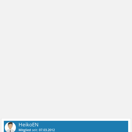
HeikoEN
Mitglied
seit:
07.03.2012