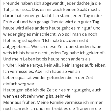
Freunde haben sich abgewandt, jeder dachte ja die
Tut ja nur so.... Das es mir auch keinen Spaß macht
daran hat keiner gedacht. Ich stand jeden Tag in der
Früh auf und hab gesagt "heute wird ein guter Tag
heute wird alles anders heute geht es mir gut" und
wieder ging es mir schlecht. Wo soll man da noch
Hoffnung schöpfen ?! Ich hab trotzdem nicht
aufgegeben.... Wie ich diese Zeit überstanden habe
weis ich bis heute nicht. Jeden Tag habe ich gekämpft.
Und mein Leben ist bis heute noch anders als
Früher, keine Partys, kein Alk., kein langes aufbleiben.
Ich vermisse es. Aber ich habe so viel an
Lebensqualität wieder gefunden die in der Zeit
einfach weg war...
Heute genieße ich die Zeit dir es mir gut geht, auch
wenn es oft sehr wenig ist, sehr viel
Mehr aus früher. Meine Familie vermisse ich immer
noch schrecklich und mir treibt es die Tränen in die