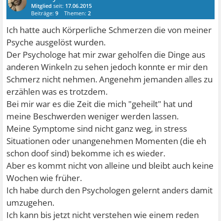
Mitglied
seit:
17.06.2015
Beiträge:
9
Themen:
2
Ich hatte auch Körperliche Schmerzen die von meiner
Psyche ausgelöst wurden.
Der Psychologe hat mir zwar geholfen die Dinge aus
anderen Winkeln zu sehen jedoch konnte er mir den
Schmerz nicht nehmen. Angenehm jemanden alles zu
erzählen was es trotzdem.
Bei mir war es die Zeit die mich "geheilt" hat und
meine Beschwerden weniger werden lassen.
Meine Symptome sind nicht ganz weg, in stress
Situationen oder unangenehmen Momenten (die eh
schon doof sind) bekomme ich es wieder.
Aber es kommt nicht von alleine und bleibt auch keine
Wochen wie früher.
Ich habe durch den Psychologen gelernt anders damit
umzugehen.
Ich kann bis jetzt nicht verstehen wie einem reden