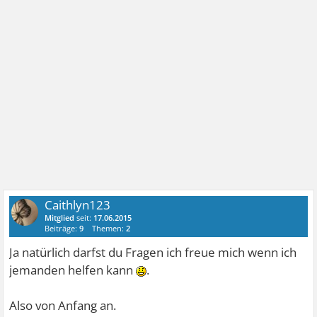
Caithlyn123
Mitglied
seit:
17.06.2015
Beiträge:
9
Themen:
2
Ja natürlich darfst du Fragen ich freue mich wenn ich
jemanden helfen kann
.
Also von Anfang an.