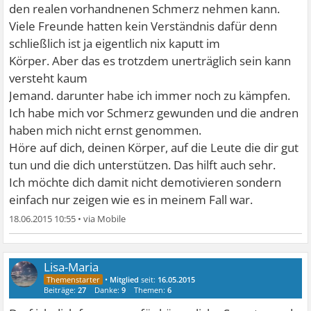
den realen vorhandnenen Schmerz nehmen kann.
Viele Freunde hatten kein Verständnis dafür denn
schließlich ist ja eigentlich nix kaputt im
Körper. Aber das es trotzdem unerträglich sein kann
versteht kaum
Jemand. darunter habe ich immer noch zu kämpfen.
Ich habe mich vor Schmerz gewunden und die andren
haben mich nicht ernst genommen.
Höre auf dich, deinen Körper, auf die Leute die dir gut
tun und die dich unterstützen. Das hilft auch sehr.
Ich möchte dich damit nicht demotivieren sondern
einfach nur zeigen wie es in meinem Fall war.
18.06.2015 10:55
•
Lisa-Maria
•
Mitglied
seit:
16.05.2015
Beiträge:
27
Danke:
9
Themen:
6