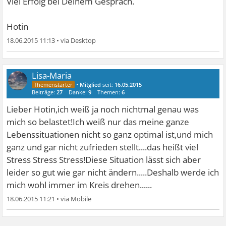
Viel Erfolg bei Deinem Gespräch.
Hotin
18.06.2015 11:13
•
Lisa-Maria
•
Mitglied
seit:
16.05.2015
Beiträge:
27
Danke:
9
Themen:
6
Lieber Hotin,ich weiß ja noch nichtmal genau was
mich so belastet!Ich weiß nur das meine ganze
Lebenssituationen nicht so ganz optimal ist,und mich
ganz und gar nicht zufrieden stellt....das heißt viel
Stress Stress Stress!Diese Situation lässt sich aber
leider so gut wie gar nicht ändern.....Deshalb werde ich
mich wohl immer im Kreis drehen......
18.06.2015 11:21
•