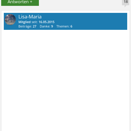
Antworten +
18
Lisa-Maria
Mitglied
seit:
16.05.2015
Beiträge:
27
Danke:
9
Themen:
6