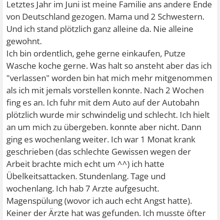
Letztes Jahr im Juni ist meine Familie ans andere Ende
von Deutschland gezogen. Mama und 2 Schwestern.
Und ich stand plötzlich ganz alleine da. Nie alleine
gewohnt.
Ich bin ordentlich, gehe gerne einkaufen, Putze
Wasche koche gerne. Was halt so ansteht aber das ich
"verlassen" worden bin hat mich mehr mitgenommen
als ich mit jemals vorstellen konnte. Nach 2 Wochen
fing es an. Ich fuhr mit dem Auto auf der Autobahn
plötzlich wurde mir schwindelig und schlecht. Ich hielt
an um mich zu übergeben. konnte aber nicht. Dann
ging es wochenlang weiter. Ich war 1 Monat krank
geschrieben (das schlechte Gewissen wegen der
Arbeit brachte mich echt um ^^) ich hatte
Übelkeitsattacken. Stundenlang. Tage und
wochenlang. Ich hab 7 Arzte aufgesucht.
Magenspülung (wovor ich auch echt Angst hatte).
Keiner der Ärzte hat was gefunden. Ich musste öfter