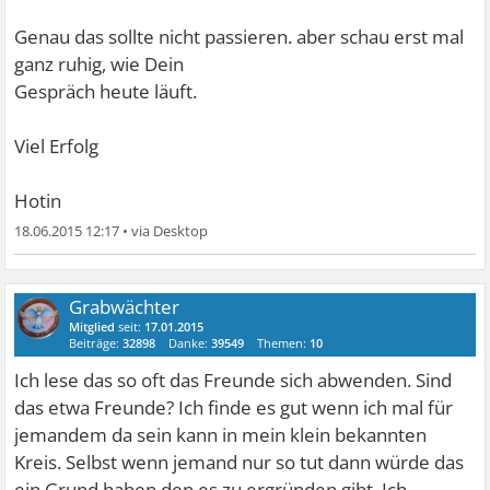
Genau das sollte nicht passieren. aber schau erst mal
ganz ruhig, wie Dein
Gespräch heute läuft.
Viel Erfolg
Hotin
18.06.2015 12:17
•
Grabwächter
Mitglied
seit:
17.01.2015
Beiträge:
32898
Danke:
39549
Themen:
10
Ich lese das so oft das Freunde sich abwenden. Sind
das etwa Freunde? Ich finde es gut wenn ich mal für
jemandem da sein kann in mein klein bekannten
Kreis. Selbst wenn jemand nur so tut dann würde das
ein Grund haben den es zu ergründen gibt. Ich