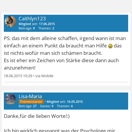
Caithlyn123
Mitglied
seit:
17.06.2015
Beiträge:
9
Themen:
2
PS: das mit dem alleine schaffen, irgend wann ist man
einfach an einem Punkt da braucht man Hilfe
das
ist nichts wofür man sich schämen braucht.
Es ist eher ein Zeichen von Stärke diese dann auch
anzunehmen!
18.06.2015 10:29
•
Lisa-Maria
•
Mitglied
seit:
16.05.2015
Beiträge:
27
Danke:
9
Themen:
6
Danke,für die lieben Worte!:)
Ich bin wirklich gespannt was der Psychologe mir