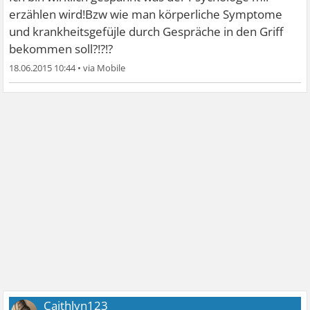
erzählen wird!Bzw wie man körperliche Symptome
und krankheitsgefüjle durch Gespräche in den Griff
bekommen soll?!?!?
18.06.2015 10:44
•
Caithlyn123