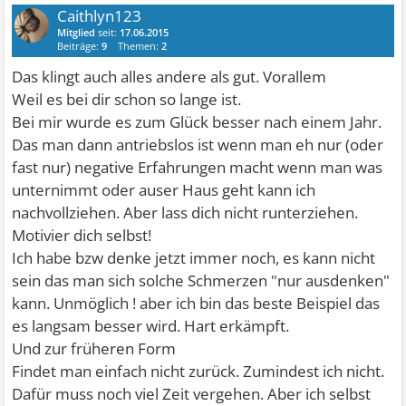
Caithlyn123
Mitglied
seit:
17.06.2015
Beiträge:
9
Themen:
2
Das klingt auch alles andere als gut. Vorallem
Weil es bei dir schon so lange ist.
Bei mir wurde es zum Glück besser nach einem Jahr.
Das man dann antriebslos ist wenn man eh nur (oder
fast nur) negative Erfahrungen macht wenn man was
unternimmt oder auser Haus geht kann ich
nachvollziehen. Aber lass dich nicht runterziehen.
Motivier dich selbst!
Ich habe bzw denke jetzt immer noch, es kann nicht
sein das man sich solche Schmerzen "nur ausdenken"
kann. Unmöglich ! aber ich bin das beste Beispiel das
es langsam besser wird. Hart erkämpft.
Und zur früheren Form
Findet man einfach nicht zurück. Zumindest ich nicht.
Dafür muss noch viel Zeit vergehen. Aber ich selbst