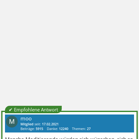
✔ Empfohlene Antwort
moo
M
Mitglied
seit:
17.02.2021
Beiträge:
5915
Danke:
12240
Themen:
27