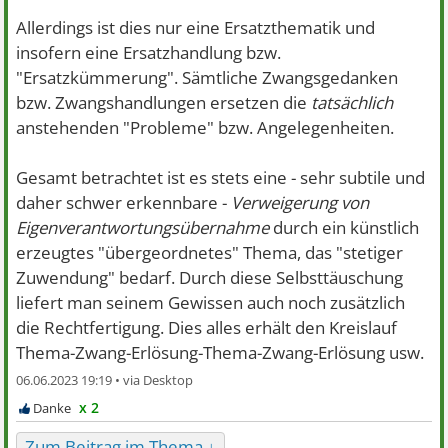
Allerdings ist dies nur eine Ersatzthematik und
insofern eine Ersatzhandlung bzw.
"Ersatzkümmerung". Sämtliche Zwangsgedanken
bzw. Zwangshandlungen ersetzen die
tatsächlich
anstehenden "Probleme" bzw. Angelegenheiten.
Gesamt betrachtet ist es stets eine - sehr subtile und
daher schwer erkennbare -
Verweigerung von
Eigenverantwortungsübernahme
durch ein künstlich
erzeugtes "übergeordnetes" Thema, das "stetiger
Zuwendung" bedarf. Durch diese Selbsttäuschung
liefert man seinem Gewissen auch noch zusätzlich
die Rechtfertigung. Dies alles erhält den Kreislauf
Thema-Zwang-Erlösung-Thema-Zwang-Erlösung usw.
06.06.2023 19:19 •
x 2
Zum Beitrag im Thema ↓