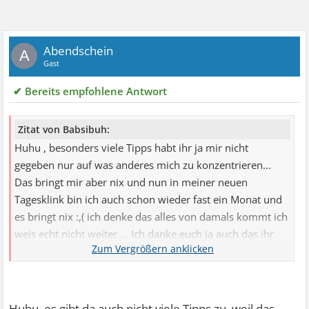
Abendschein
A
Gast
✔ Bereits empfohlene Antwort
Zitat von Babsibuh:
Huhu , besonders viele Tipps habt ihr ja mir nicht
gegeben nur auf was anderes mich zu konzentrieren...
Das bringt mir aber nix und nun in meiner neuen
Tagesklink bin ich auch schon wieder fast ein Monat und
es bringt nix :,( ich denke das alles von damals kommt ich
weis echt nicht weiter ... Ich danke euch ja auch das ihr
mir Tipps gebt aber Die helfen mir ja nicht
Huhu, es gibt da auch nicht viele Tipps zu, weil das