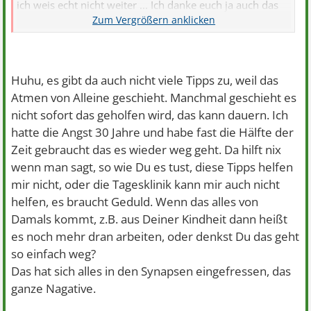
ich weis echt nicht weiter ... Ich danke euch ja auch das
ihr mir Tipps gebt aber Die helfen mir ja nicht
Huhu, es gibt da auch nicht viele Tipps zu, weil das
Atmen von Alleine geschieht. Manchmal geschieht es
nicht sofort das geholfen wird, das kann dauern. Ich
hatte die Angst 30 Jahre und habe fast die Hälfte der
Zeit gebraucht das es wieder weg geht. Da hilft nix
wenn man sagt, so wie Du es tust, diese Tipps helfen
mir nicht, oder die Tagesklinik kann mir auch nicht
helfen, es braucht Geduld. Wenn das alles von
Damals kommt, z.B. aus Deiner Kindheit dann heißt
es noch mehr dran arbeiten, oder denkst Du das geht
so einfach weg?
Das hat sich alles in den Synapsen eingefressen, das
ganze Nagative.