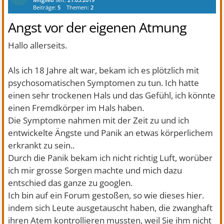
Beiträge:
5
Themen:
2
Angst vor der eigenen Atmung
Hallo allerseits.
Als ich 18 Jahre alt war, bekam ich es plötzlich mit
psychosomatischen Symptomen zu tun. Ich hatte
einen sehr trockenen Hals und das Gefühl, ich könnte
einen Fremdkörper im Hals haben.
Die Symptome nahmen mit der Zeit zu und ich
entwickelte Ängste und Panik an etwas körperlichem
erkrankt zu sein..
Durch die Panik bekam ich nicht richtig Luft, worüber
ich mir grosse Sorgen machte und mich dazu
entschied das ganze zu googlen.
Ich bin auf ein Forum gestoßen, so wie dieses hier.
indem sich Leute ausgetauscht haben, die zwanghaft
ihren Atem kontrollieren mussten, weil Sie ihm nicht