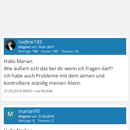
nadine185
Mitglied
seit:
10.01.2017
Beiträge:
784
Danke:
143
Themen:
51
Hallo Marian.
Wie äußert sich das bei dir wenn ich fragen darf?
Ich habe auch Probleme mit dem atmen und
kontrolliere ständig meinen Atem.
21.03.2019 09:03
•
marian95
M
Mitglied
seit:
21.03.2019
Beiträge:
5
Themen:
2