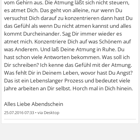
vom Gehirn aus. Die Atmung läßt sich nicht steuern,
es atmet Dich. Das geht von alleine, nur wenn Du
versuchst Dich darauf zu konzentrieren dann hast Du
das Gefühl als wenn Du nicht atmen kannst und alles
kommt Durcheinander. Sag Dir immer wieder es
atmet mich. Konzentriere Dich auf was Schönem auf
was Anderem. Und laß Deine Atmung in Ruhe. Du
hast schon viele Antworten bekommen. Was soll ich
Dir schreiben? Ich kenne das Gefühl mit der Atmung.
Was fehlt Dir in Deinem Leben, wovor hast Du Angst?
Das ist ein Lebenslanger Prozess und bedeutet viele
Jahre arbeiten an Dir selbst. Horch mal in Dich hinein.
Alles Liebe Abendschein
25.07.2016 07:33
•