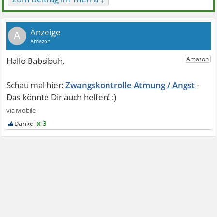
A
Zwangskontrolle Atmung / Angst
x 3