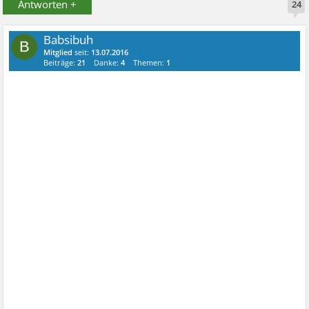
Antworten +
24
Babsibuh
B
Mitglied
seit:
13.07.2016
Beiträge:
21
Danke:
4
Themen:
1