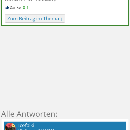
x 1
Zum Beitrag im Thema ↓
Icefalki