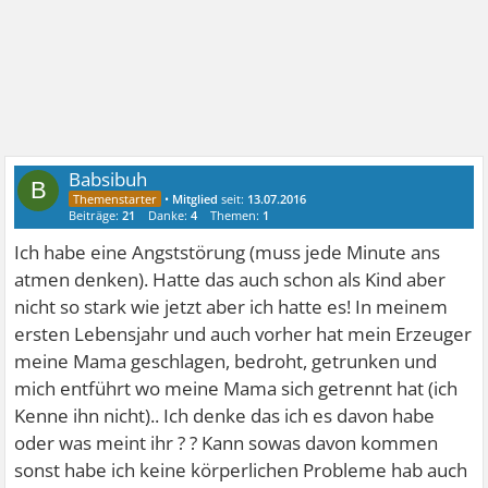
Babsibuh
B
•
Mitglied
seit:
13.07.2016
Beiträge:
21
Danke:
4
Themen:
1
Ich habe eine Angststörung (muss jede Minute ans
atmen denken). Hatte das auch schon als Kind aber
nicht so stark wie jetzt aber ich hatte es! In meinem
ersten Lebensjahr und auch vorher hat mein Erzeuger
meine Mama geschlagen, bedroht, getrunken und
mich entführt wo meine Mama sich getrennt hat (ich
Kenne ihn nicht).. Ich denke das ich es davon habe
oder was meint ihr ? ? Kann sowas davon kommen
sonst habe ich keine körperlichen Probleme hab auch