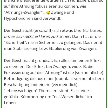
Manche Meditierende würden sich wünschen, sich so
auf ihre Atmung fokussieren zu können, wie
"Atmungs-Zwängler"...
Zwänge und
Hypochondrien sind verwandt.
Der Geist sucht (erschafft) sich etwas Unerklärbares,
um es sich nicht erklären zu können
. Dann hat er die
"Sicherheit", nie in Sicherheit zu gelangen. Das nennt
man Stabilisierung bzw. Etablierung von Zwängen.
Der Geist macht grundsätzlich alles, um einen Effekt
zu erzielen. Der Effekt bei Zwängen, wie z. B. die
Fokussierung auf die "Atmung" ist die (vermeintliche)
Befriedigung, die aus einer (ebenfalls vermeintlichen)
Beschäftigung mit einem (vermeintlich)
"lebenswichtigen" Thema entsteht. Es ist eine
gefühlte Kümmerung um "das Wesentliche" im
Leben.