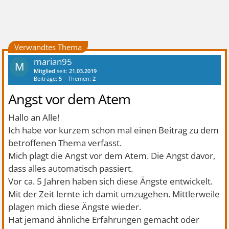
Verwandtes Thema
marian95
M
Mitglied
seit:
21.03.2019
Beiträge:
5
Themen:
2
Angst vor dem Atem
Hallo an Alle!
Ich habe vor kurzem schon mal einen Beitrag zu dem
betroffenen Thema verfasst.
Mich plagt die Angst vor dem Atem. Die Angst davor,
dass alles automatisch passiert.
Vor ca. 5 Jahren haben sich diese Ängste entwickelt.
Mit der Zeit lernte ich damit umzugehen. Mittlerweile
plagen mich diese Ängste wieder.
Hat jemand ähnliche Erfahrungen gemacht oder