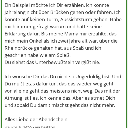
Ein Beispiel möchte ich Dir erzählen, ich konnte
Jahrelang nicht über Brücken gehen oder fahren. Ich
konnte auf keinen Turm, Aussichtsturm gehen. Habe
mich immer gefragt warum und hatte keine
Erklärung dafür. Bis meine Mama mir erzählte, das
mich mein Onkel als ich zwei Jahre alt war, über die
Rheinbrücke gehalten hat, aus Spaß und ich
geschrien habe wie am Spieß.
Du siehst das Unterbewußtsein vergißt nie.
Ich wünsche Dir das Du nicht so Ungeduldig bist. Und
Du mußt etas dafür tun, das das wieder weg geht,
von alleine geht das meistens nicht weg. Das mit der
Atmung ist fies, ich kenne das. Aber es atmet Dich
und sobald Du damit mischst geht das nicht mehr.
Alles Liebe der Abendschein
30.07.2016 14:55 •