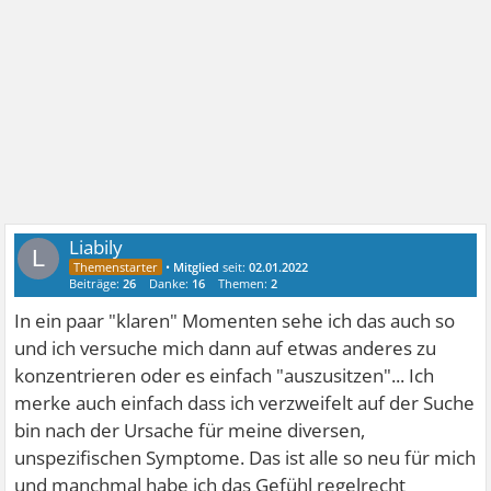
Liabily
L
•
Mitglied
seit:
02.01.2022
Beiträge:
26
Danke:
16
Themen:
2
In ein paar "klaren" Momenten sehe ich das auch so
und ich versuche mich dann auf etwas anderes zu
konzentrieren oder es einfach "auszusitzen"... Ich
merke auch einfach dass ich verzweifelt auf der Suche
bin nach der Ursache für meine diversen,
unspezifischen Symptome. Das ist alle so neu für mich
und manchmal habe ich das Gefühl regelrecht