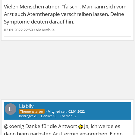
Vielen Menschen atmen "falsch". Man kann sich vom
Arzt auch Atemtherapie verschreiben lassen. Deine
Symptome deuten darauf hin.
02.01.2022 22:59
•
Liabily
L
•
Mitglied
seit:
02.01.2022
Beiträge:
26
Danke:
16
Themen:
2
@koenig Danke für die Antwort
Ja, ich werde es
dann beim nächsten Arzttermin ansprechen. Einen