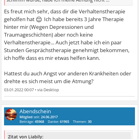
Es freut mich sehr, dass dir die Verhaltenstherapie
😌
geholfen hat
Ich habe bereits 3 Jahre Therapie
hinter mir (Wegen Depressionen und
Traumageschichten) aber noch keine
Verhaltenstherapie... Auch jetzt habe ich ein paar
Stunden Gesprächstherapie genehmigt bekommen,
ich hoffe dass es mir etwas helfen kann.
Hattest du auch Angst vor anderen Krankheiten oder
drehte es sich meist um die Atmung?
03.01.2022 00:07
•
Abendschein
Mitglied
seit:
24.06.2017
Beiträge:
45968
Danke:
61965
Themen:
30
Zitat von Liabily: