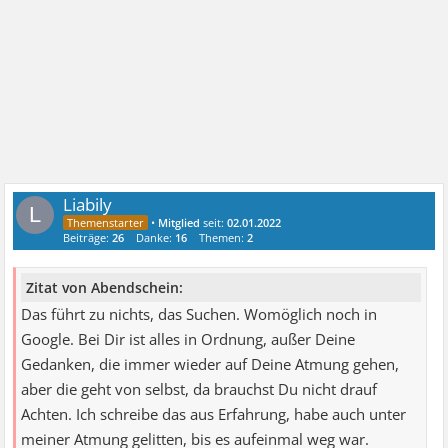
Liabily
L
•
Mitglied
seit:
02.01.2022
Beiträge:
26
Danke:
16
Themen:
2
Zitat von Abendschein:
Das führt zu nichts, das Suchen. Womöglich noch in
Google. Bei Dir ist alles in Ordnung, außer Deine
Gedanken, die immer wieder auf Deine Atmung gehen,
aber die geht von selbst, da brauchst Du nicht drauf
Achten. Ich schreibe das aus Erfahrung, habe auch unter
meiner Atmung gelitten, bis es aufeinmal weg war.