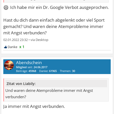
😄
Ich habe mir ein Dr. Google Verbot ausgeprochen.
Hast du dich dann einfach abgelenkt oder viel Sport
gemacht? Und waren deine Atemprobleme immer
mit Angst verbunden?
02.01.2022 23:32
•
x 1
Abendschein
Mitglied
seit:
24.06.2017
Beiträge:
45968
Danke:
61965
Themen:
30
Zitat von Liabily:
Und waren deine Atemprobleme immer mit Angst
verbunden?
Ja immer mit Angst verbunden.