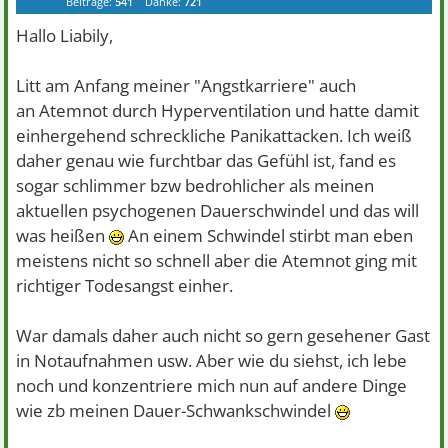
Beiträge:
541
Danke:
721
Hallo Liabily,
Litt am Anfang meiner "Angstkarriere" auch
an Atemnot durch Hyperventilation und hatte damit
einhergehend schreckliche Panikattacken. Ich weiß
daher genau wie furchtbar das Gefühl ist, fand es
sogar schlimmer bzw bedrohlicher als meinen
aktuellen psychogenen Dauerschwindel und das will
was heißen
An einem Schwindel stirbt man eben
meistens nicht so schnell aber die Atemnot ging mit
richtiger Todesangst einher.
War damals daher auch nicht so gern gesehener Gast
in Notaufnahmen usw. Aber wie du siehst, ich lebe
noch und konzentriere mich nun auf andere Dinge
wie zb meinen Dauer-Schwankschwindel