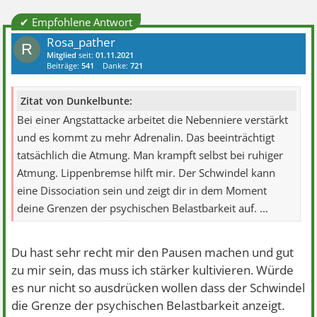
✔ Empfohlene Antwort
Rosa_pather
R
Mitglied
seit:
01.11.2021
Beiträge:
541
Danke:
721
Zitat von Dunkelbunte:
Bei einer Angstattacke arbeitet die Nebenniere verstärkt
und es kommt zu mehr Adrenalin. Das beeinträchtigt
tatsächlich die Atmung. Man krampft selbst bei ruhiger
Atmung. Lippenbremse hilft mir. Der Schwindel kann
eine Dissociation sein und zeigt dir in dem Moment
deine Grenzen der psychischen Belastbarkeit auf. ...
Du hast sehr recht mir den Pausen machen und gut
zu mir sein, das muss ich stärker kultivieren. Würde
es nur nicht so ausdrücken wollen dass der Schwindel
die Grenze der psychischen Belastbarkeit anzeigt.