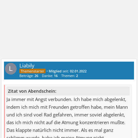
Liabily
L
•
Mitglied
seit:
02.01.2022
Beiträge:
26
Danke:
16
Themen:
2
Zitat von Abendschein:
Ja immer mit Angst verbunden. Ich habe mich abgelenkt,
indem ich mich mit Freunden getroffen habe, mein Mann
und ich sind voel Rad gefahren, immer soviel abgelenkt,
das ich mich nicht auf die Atmung konzentrieren mußte.
Das klappte natürlich nicht immer. Als es mal ganz
schlimm wurde, habe ich meine Atmung nicht ...