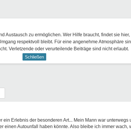
 Austausch zu ermöglichen. Wer Hilfe braucht, findet sie hier,
Umgang respektvoll bleibt. Für eine angenehme Atmosphäre sin
ht. Verletzende oder verurteilende Beiträge sind nicht erlaubt.
Schließen
r ein Erlebnis der besonderen Art... Mein Mann war unterwegs u
 er einen Autounfall haben könnte. Also bleibe ich immer wach, 