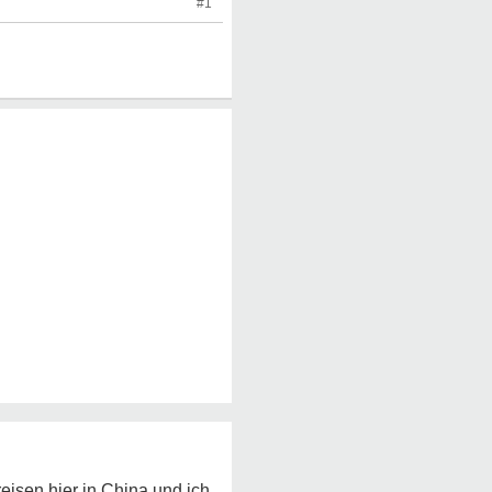
#1
reisen hier in China und ich