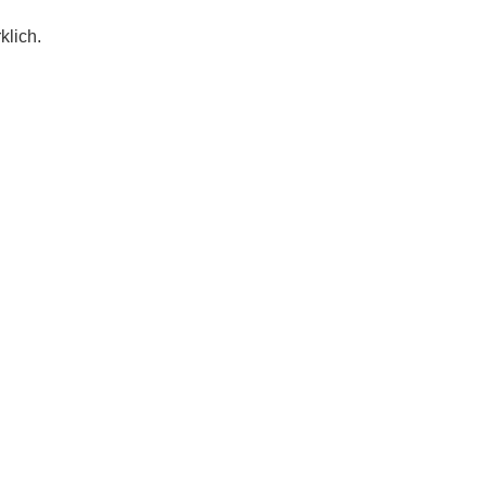
klich.