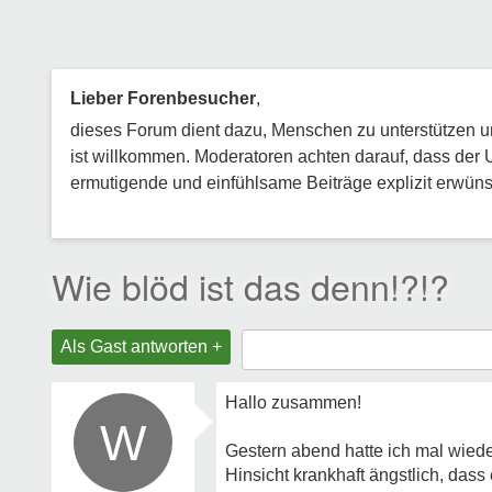
Lieber Forenbesucher
,
dieses Forum dient dazu, Menschen zu unterstützen und
ist willkommen. Moderatoren achten darauf, dass der 
ermutigende und einfühlsame Beiträge explizit erwünsc
Wie blöd ist das denn!?!?
Als Gast antworten +
Hallo zusammen!
W
Gestern abend hatte ich mal wiede
Hinsicht krankhaft ängstlich, dass