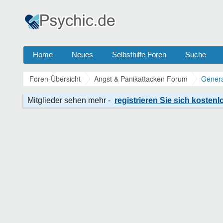
Home
Neues
Selbsthilfe Foren
Suche
Foren-Übersicht
Angst & Panikattacken Forum
Genera