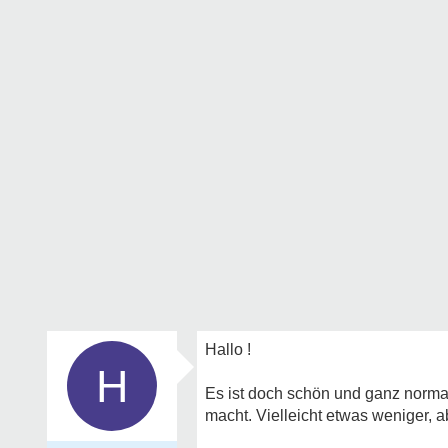
Hallo !
H
Es ist doch schön und ganz norma
macht. Vielleicht etwas weniger, a