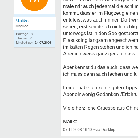
male mir auch jedesmal die schli
kommt, dass er im Flugzeug einen 
entgleist was auch immer. Dort wi
Malika
Mitglied
sehen, erst konnte ich nicht richt
unterwegs ist in den See gestuerz
Beiträge:
8
Themen:
2
Plastikding langsam angeschwemmt
Mitglied seit:
14.07.2008
im kalten Regen stehen und ich ha
Aber ich weiss ganz genau, dass i
Aber kennst du das auch, dass wenn
ich muss dann auch lachen und f
Leider habe ich keine guten Tipps
Aber einwenig Gedanken-/Erfahrun
Viele herzliche Gruesse aus Chin
Malika
07.11.2008 16:18
•