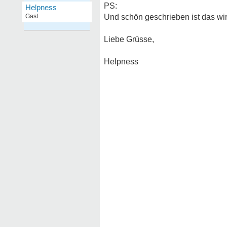
PS:
Helpness
Gast
Und schön geschrieben ist das wir
Liebe Grüsse,
Helpness