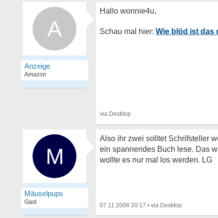
A
Wie blöd ist das
Also ihr zwei solltet Schrifsteller
M
ein spannendes Buch lese. Das war
wollte es nur mal los werden. LG
Mäuselpups
Gast
07.11.2008 20:17
•