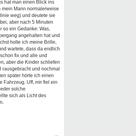
s hat man einen Blick ins
en mein Mann normalerweise
linie weg) und deutete sie
abei, aber nach 5 Minuten
r so ein Gedanke: Was,
übergang angehalten hat und
hst holte ich meine Brille,
und wartete, dass da endlich
schon fix und alle und
n, aber die Kinder schliefen
Müll rausgebracht und nochmal
en später hörte ich einen
 Fahrzeug. Uff, mir fiel ein
ieder solche
lte sich als Licht des
n.