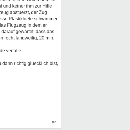
 und keiner ihm zur Hilfe
zeug abstuerzt, der Zug
rosse Plastiktuete schwimmen
 das Flugzeug in dem er
 darauf gewartet, dass das
 recht langweilig, 20 min.
 verfalle....
dann richtig gluecklich bist,
#2