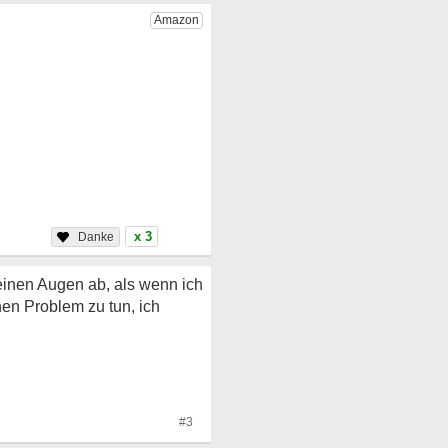
x 3
 meinen Augen ab, als wenn ich
hen Problem zu tun, ich
#3