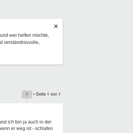
×
 und wer helfen möchte,
d verständnisvolle,
• Seite
1
von
1
7
nd ich bin ja auch in der
wenn er weg ist - schlafen