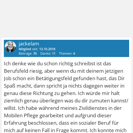
jackelam
Mitglied
seit:
13.10.2018
Beiträge:
35
Danke:
11
Themen:
6
Ich denke wie du schon richtig schreibst ist das
Berufsfeld riesig, aber wenn du mit deinem jetzigen
Job schon ein Betätigungsfeld gefunden hast, das Dir
Spaß macht, dann spricht ja nichts dagegen weiter in
genau diese Richtung zu gehen. Ich würde mir halt
ziemlich genau überlegen was du dir zumuten kannst/
willst. Ich habe während meines Zivildienstes in der
Mobilen Pflege gearbeitet und aufgrund dieser
Erfahrung beschlossen, dass ein sozialer Beruf für
mich auf keinen Fall in Frage kommt. Ich konnte mich