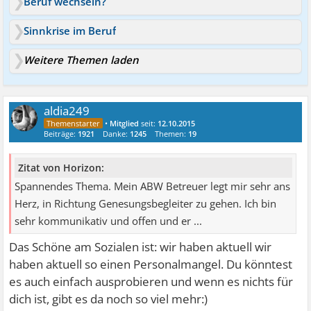
Beruf wechseln?
Sinnkrise im Beruf
Weitere Themen laden
aldia249
•
Mitglied
seit:
12.10.2015
Beiträge:
1921
Danke:
1245
Themen:
19
Zitat von Horizon:
Spannendes Thema. Mein ABW Betreuer legt mir sehr ans
Herz, in Richtung Genesungsbegleiter zu gehen. Ich bin
sehr kommunikativ und offen und er ...
Das Schöne am Sozialen ist: wir haben aktuell wir
haben aktuell so einen Personalmangel. Du könntest
es auch einfach ausprobieren und wenn es nichts für
dich ist, gibt es da noch so viel mehr:)