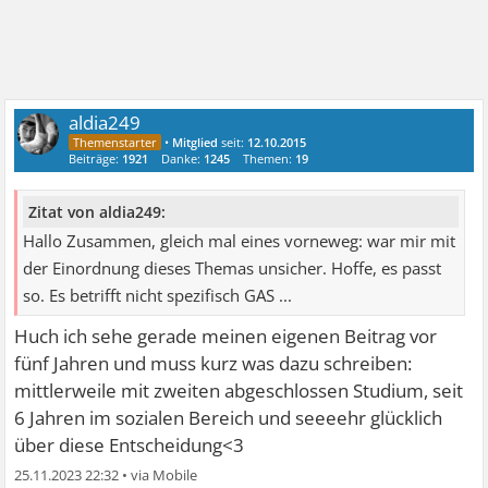
aldia249
•
Mitglied
seit:
12.10.2015
Beiträge:
1921
Danke:
1245
Themen:
19
Zitat von aldia249:
Hallo Zusammen, gleich mal eines vorneweg: war mir mit
der Einordnung dieses Themas unsicher. Hoffe, es passt
so. Es betrifft nicht spezifisch GAS ...
Huch ich sehe gerade meinen eigenen Beitrag vor
fünf Jahren und muss kurz was dazu schreiben:
mittlerweile mit zweiten abgeschlossen Studium, seit
6 Jahren im sozialen Bereich und seeeehr glücklich
über diese Entscheidung<3
25.11.2023 22:32
•