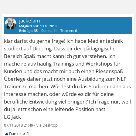
jackelam
Mitglied
seit:
13.10.2018
Beiträge:
35
Danke:
11
Themen:
6
klar darfst du gerne frage! Ich habe Medientechnik
studiert auf Dipl.-Ing. Dass dir der pädagogische
Bereich Spaß macht kann ich gut verstehen. Ich
mache relativ häufig Trainings und Workshops für
Kunden und das macht mir auch einen Riesenspaß.
Überlege daher jetzt noch eine Ausbildung zum NLP
Trainer zu machen. Würdest du das Studium dann aus
Interesse machen, oder würde es dir für deine
berufliche Entwicklung viel bringen? Ich frage nur, weil
du ja jetzt schon eine leitende Position hast.
LG Jack
07.11.2018 21:49
•
x 1