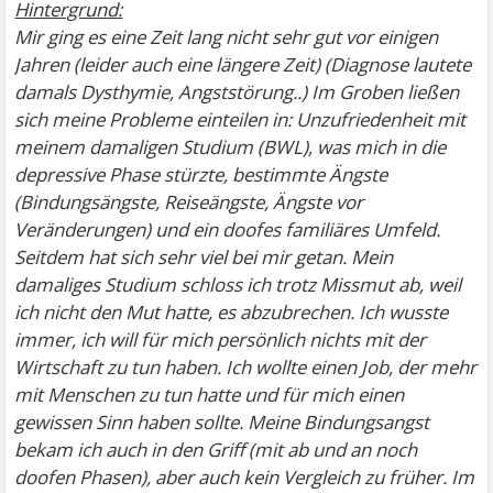
Hintergrund:
Mir ging es eine Zeit lang nicht sehr gut vor einigen
Jahren (leider auch eine längere Zeit) (Diagnose lautete
damals Dysthymie, Angststörung..) Im Groben ließen
sich meine Probleme einteilen in: Unzufriedenheit mit
meinem damaligen Studium (BWL), was mich in die
depressive Phase stürzte, bestimmte Ängste
(Bindungsängste, Reiseängste, Ängste vor
Veränderungen) und ein doofes familiäres Umfeld.
Seitdem hat sich sehr viel bei mir getan. Mein
damaliges Studium schloss ich trotz Missmut ab, weil
ich nicht den Mut hatte, es abzubrechen. Ich wusste
immer, ich will für mich persönlich nichts mit der
Wirtschaft zu tun haben. Ich wollte einen Job, der mehr
mit Menschen zu tun hatte und für mich einen
gewissen Sinn haben sollte. Meine Bindungsangst
bekam ich auch in den Griff (mit ab und an noch
doofen Phasen), aber auch kein Vergleich zu früher. Im