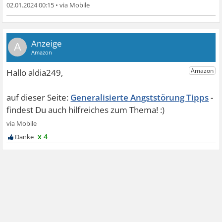
02.01.2024 00:15
•
A
Generalisierte Angststörung Tipps
x 4