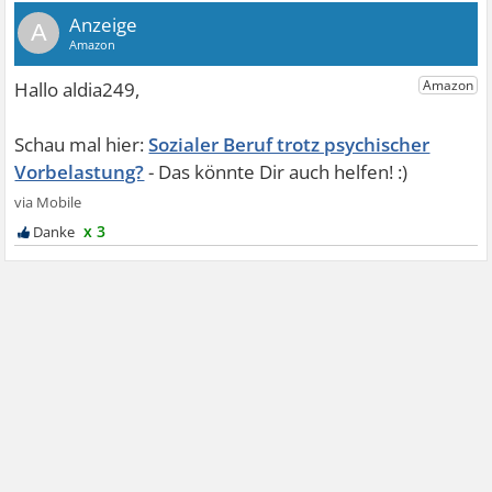
A
Sozialer Beruf trotz psychischer
Vorbelastung?
x 3