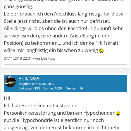
ganz günstig.
Leider brauch ich den Abschluss langfristig.. für diese
Stelle jetzt nicht, aber die ist auch nur befristet.
Allerdings wird es ohne den Fachtitel in Zukunft sehr
schwer werden, eine andere Anstellung (in der
Position) zu bekommen... und ich denke "Hilfskraft"
wäre mir langfristig ein bisschen zu wenig
07.11.2018 22:01
•
BellaM85
Mitglied
seit:
18.02.2017
Beiträge:
4193
Danke:
1820
Themen:
16
Hi!
Ich hab Borderline mit instabiler
Persönlichkeitsstörung und bin ein Hypochonder
gut die Hypochondrie ist eigentlich nur noch
ausgeprägt von dem Rest bekomme ich nicht mehr