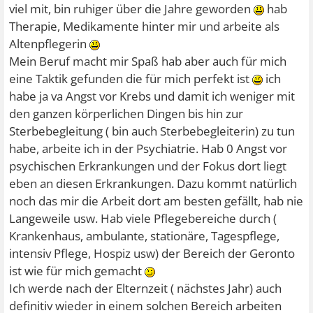
viel mit, bin ruhiger über die Jahre geworden
hab
Therapie, Medikamente hinter mir und arbeite als
Altenpflegerin
Mein Beruf macht mir Spaß hab aber auch für mich
eine Taktik gefunden die für mich perfekt ist
ich
habe ja va Angst vor Krebs und damit ich weniger mit
den ganzen körperlichen Dingen bis hin zur
Sterbebegleitung ( bin auch Sterbebegleiterin) zu tun
habe, arbeite ich in der Psychiatrie. Hab 0 Angst vor
psychischen Erkrankungen und der Fokus dort liegt
eben an diesen Erkrankungen. Dazu kommt natürlich
noch das mir die Arbeit dort am besten gefällt, hab nie
Langeweile usw. Hab viele Pflegebereiche durch (
Krankenhaus, ambulante, stationäre, Tagespflege,
intensiv Pflege, Hospiz usw) der Bereich der Geronto
ist wie für mich gemacht
Ich werde nach der Elternzeit ( nächstes Jahr) auch
definitiv wieder in einem solchen Bereich arbeiten