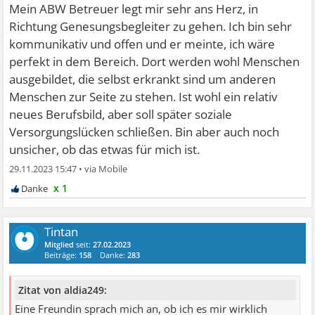
Mein ABW Betreuer legt mir sehr ans Herz, in
Richtung Genesungsbegleiter zu gehen. Ich bin sehr
kommunikativ und offen und er meinte, ich wäre
perfekt in dem Bereich. Dort werden wohl Menschen
ausgebildet, die selbst erkrankt sind um anderen
Menschen zur Seite zu stehen. Ist wohl ein relativ
neues Berufsbild, aber soll später soziale
Versorgungslücken schließen. Bin aber auch noch
unsicher, ob das etwas für mich ist.
29.11.2023 15:47
•
x 1
Tintan
Mitglied
seit:
27.02.2023
Beiträge:
158
Danke:
283
Zitat von aldia249:
Eine Freundin sprach mich an, ob ich es mir wirklich