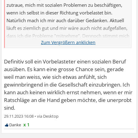
zutraue, mich mit sozialen Problemen zu beschäftigen,
wenn ich selbst in dieser Richtung vorbelastet bin.
Natürlich mach ich mir auch darüber Gedanken. Aktuell
läuft es ziemlich gut und mir wäre auch nicht aufgefallen,
dass ich die Probleme "mitnehme". Dennoch stimmt mich
diese Aussage.
Definitiv soll ein Vorbelasteter einen sozialen Beruf
ausüben. Es kann eine grosse Chance sein, gerade
weil man weiss, wie sich etwas anfühlt, sich
gewinnbringend in die Gesellschaft einzubringen. Ich
kann auch keinen wirklich ernst nehmen, wenn er mir
Ratschläge an die Hand geben möchte, die unerprobt
sind.
29.11.2023 16:08
•
x 1