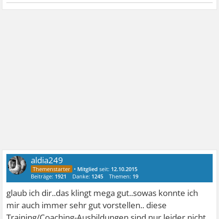
aldia249
•
Mitglied
seit:
12.10.2015
Beiträge:
1921
Danke:
1245
Themen:
19
glaub ich dir..das klingt mega gut..sowas konnte ich
mir auch immer sehr gut vorstellen.. diese
Training/Coaching-Ausbildungen sind nur leider nicht