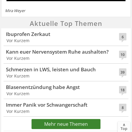
Mira Weyer
Aktuelle Top Themen
Ibuprofen Zerkaut
6
Vor Kurzem
Kann euer Nervensystem Ruhe aushalten?
10
Vor Kurzem
Schmerzen in LWS, leisten und Bauch
39
Vor Kurzem
Blasenentzündung habe Angst
18
Vor Kurzem
Immer Panik vor Schwangerschaft
8
Vor Kurzem
Mehr neue Themen
∧
Top