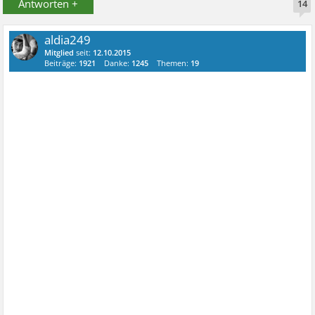
Antworten +
14
aldia249
Mitglied
seit:
12.10.2015
Beiträge:
1921
Danke:
1245
Themen:
19