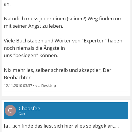
an.
Natürlich muss jeder einen (seinen!) Weg finden um
mit seiner Angst zu leben.
Viele Buchstaben und Wörter von "Experten" haben
noch niemals die Ängste in
uns "besiegen" können.
Nix mehr les, selber schreib und akzeptier, Der
Beobachter
12.11.2010 03:37
•
Chaosfee
C
Gast
Ja ....ich finde das liest sich hier alles so abgeklärt....