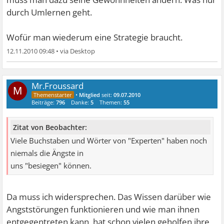
durch Umlernen geht.
Wofür man wiederum eine Strategie braucht.
12.11.2010 09:48
•
Mr.Froussard
M
•
Mitglied
seit:
09.07.2010
Beiträge:
796
Danke:
5
Themen:
55
Zitat von Beobachter:
Viele Buchstaben und Wörter von "Experten" haben noch
niemals die Ängste in
uns "besiegen" können.
Da muss ich widersprechen. Das Wissen darüber wie
Angststörungen funktionieren und wie man ihnen
entgegentreten kann, hat schon vielen geholfen ihre