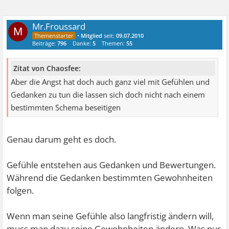
Mr.Froussard
M
•
Mitglied
seit:
09.07.2010
Beiträge:
796
Danke:
5
Themen:
55
Zitat von Chaosfee:
Aber die Angst hat doch auch ganz viel mit Gefühlen und
Gedanken zu tun die lassen sich doch nicht nach einem
bestimmten Schema beseitigen
Genau darum geht es doch.
Gefühle entstehen aus Gedanken und Bewertungen.
Während die Gedanken bestimmten Gewohnheiten
folgen.
Wenn man seine Gefühle also langfristig ändern will,
muss man dazu seine Gewohnheiten ändern. Was nur