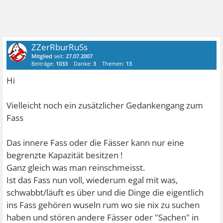
ZZerRburRuSs
Mitglied
seit:
27.07.2007
Beiträge:
1033
Danke:
3
Themen:
13
Hi
Vielleicht noch ein zusätzlicher Gedankengang zum
Fass
Das innere Fass oder die Fässer kann nur eine
begrenzte Kapazität besitzen !
Ganz gleich was man reinschmeisst.
Ist das Fass nun voll, wiederum egal mit was,
schwabbt/läuft es über und die Dinge die eigentlich
ins Fass gehören wuseln rum wo sie nix zu suchen
haben und stören andere Fässer oder "Sachen" in