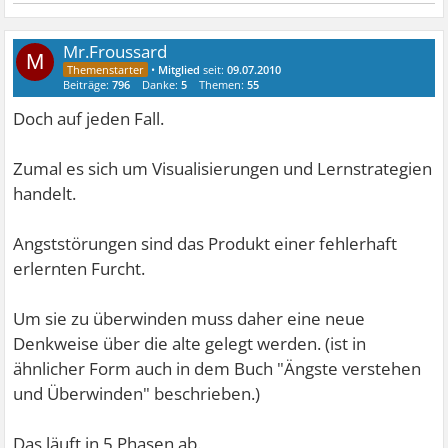
Mr.Froussard
M
•
Mitglied
seit:
09.07.2010
Beiträge:
796
Danke:
5
Themen:
55
Doch auf jeden Fall.
Zumal es sich um Visualisierungen und Lernstrategien
handelt.
Angststörungen sind das Produkt einer fehlerhaft
erlernten Furcht.
Um sie zu überwinden muss daher eine neue
Denkweise über die alte gelegt werden. (ist in
ähnlicher Form auch in dem Buch "Ängste verstehen
und Überwinden" beschrieben.)
Das läuft in 5 Phasen ab.