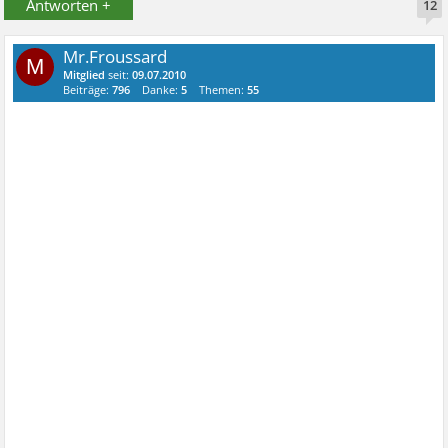
Antworten +
12
Mr.Froussard
M
Mitglied
seit:
09.07.2010
Beiträge:
796
Danke:
5
Themen:
55