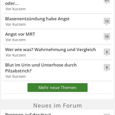
oder...
Vor Kurzem
Blasenentzündung habe Angst
13
Vor Kurzem
Angst vor MRT
10
Vor Kurzem
Wer wie was? Wahrnehmung und Vergleich
6
Vor Kurzem
Blut im Urin und Unterhose durch
8
Pilzabstrich?
Vor Kurzem
Mehr neue Themen
Neues im Forum
Brennen auf der Haut