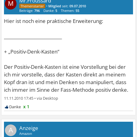
Mr.Froussard
M
•
Mitglied
seit:
09.07.2010
Beiträge:
796
Danke:
5
Themen:
55
Hier ist noch eine praktische Erweiterung:
___________________________
+ „Positiv-Denk-Kasten“
Der Positiv-Denk-Kasten ist eine Vorstellung bei der
ich mir vorstelle, dass der Kasten direkt an meinem
Kopf dran ist und mein Denken so manipuliert, dass
ich immer im Sinne der Fass-Methode positiv denke.
11.11.2010 17:45
•
x 1
A