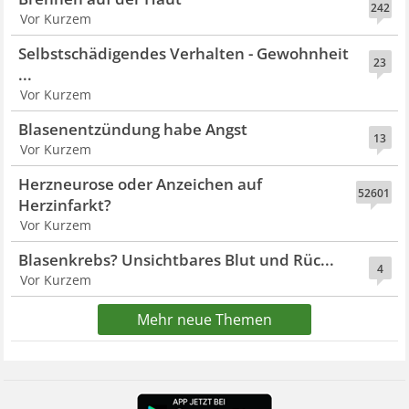
242
Vor Kurzem
Selbstschädigendes Verhalten - Gewohnheit
23
...
Vor Kurzem
Blasenentzündung habe Angst
13
Vor Kurzem
Herzneurose oder Anzeichen auf
52601
Herzinfarkt?
Vor Kurzem
Blasenkrebs? Unsichtbares Blut und Rüc...
4
Vor Kurzem
Mehr neue Themen