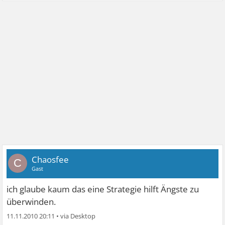
Chaosfee
C
Gast
ich glaube kaum das eine Strategie hilft Ängste zu
überwinden.
11.11.2010 20:11
•