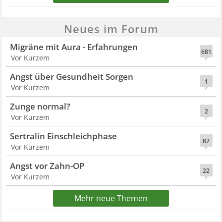
Neues im Forum
Migräne mit Aura - Erfahrungen
681
Vor Kurzem
Angst über Gesundheit Sorgen
1
Vor Kurzem
Zunge normal?
2
Vor Kurzem
Sertralin Einschleichphase
87
Vor Kurzem
Angst vor Zahn-OP
22
Vor Kurzem
Mehr neue Themen