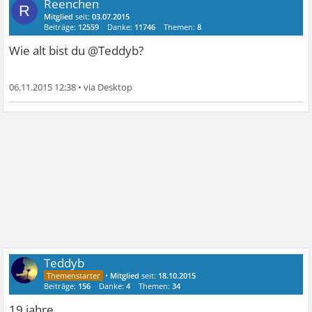
Reenchen
R
Mitglied
seit:
03.07.2015
Beiträge:
12559
Danke:
11746
Themen:
8
Wie alt bist du @Teddyb?
06.11.2015 12:38
•
Teddyb
•
Mitglied
seit:
18.10.2015
Beiträge:
156
Danke:
4
Themen:
34
19 jahre