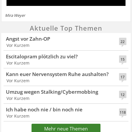
Mira Weyer
Aktuelle Top Themen
Angst vor Zahn-OP
22
Vor Kurzem
Escitalopram plötzlich zu viel?
15
Vor Kurzem
Kann euer Nervensystem Ruhe aushalten?
17
Vor Kurzem
Umzug wegen Stalking/Cybermobbing
12
Vor Kurzem
Ich habe noch nie / bin noch nie
118
Vor Kurzem
Mehr neue Themen