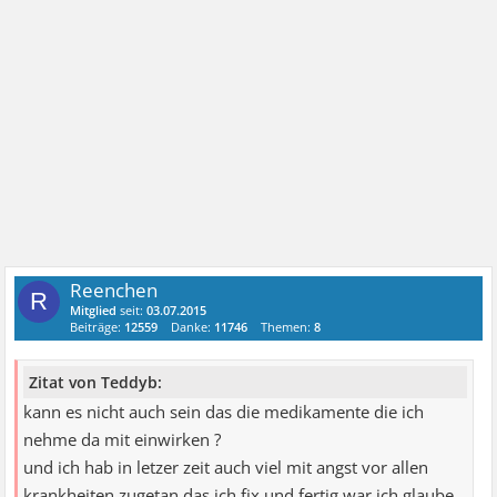
Reenchen
R
Mitglied
seit:
03.07.2015
Beiträge:
12559
Danke:
11746
Themen:
8
Zitat von Teddyb:
kann es nicht auch sein das die medikamente die ich
nehme da mit einwirken ?
und ich hab in letzer zeit auch viel mit angst vor allen
krankheiten zugetan das ich fix und fertig war ich glaube