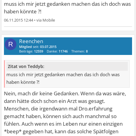
muss ich mir jetzt gedanken machen das ich doch was
haben könnte ?!
06.11.2015 12:44
•
Reenchen
R
Mitglied
seit:
03.07.2015
Beiträge:
12559
Danke:
11746
Themen:
8
Zitat von Teddyb:
muss ich mir jetzt gedanken machen das ich doch was
haben könnte ?!
Nein, mach dir keine Gedanken. Wenn da was wäre,
dann hätte doch schon ein Arzt was gesagt.
Menschen, die irgendwann mal Dro.erfahrung
gemacht haben, können sich auch manchmal so
fühlen. Auch wenn es im Leben nur einen einzigen
*beep* gegeben hat, kann das solche Spätfolgen