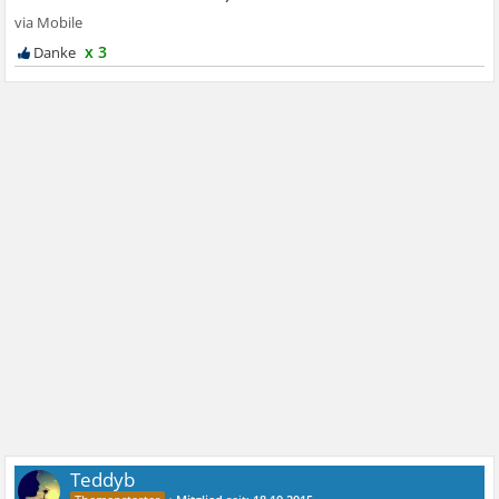
x 3
Teddyb