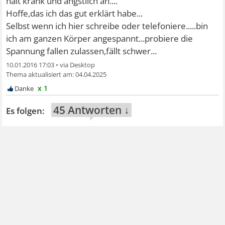
halt krank und ängstlich an....
Hoffe,das ich das gut erklärt habe...
Selbst wenn ich hier schreibe oder telefoniere.....bin
ich am ganzen Körper angespannt...probiere die
Spannung fallen zulassen,fällt schwer...
10.01.2016 17:03
•
04.04.2025
x 1
45 Antworten ↓