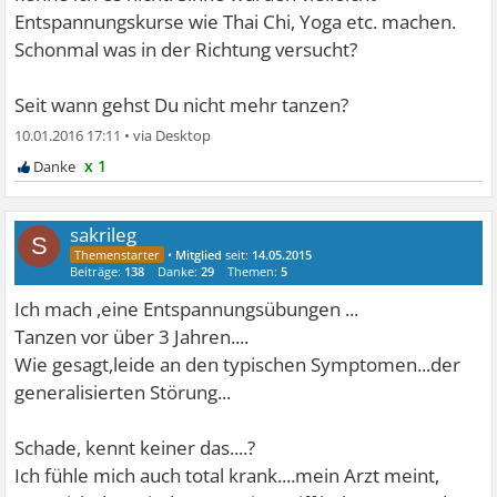
Entspannungskurse wie Thai Chi, Yoga etc. machen.
Schonmal was in der Richtung versucht?
Seit wann gehst Du nicht mehr tanzen?
10.01.2016 17:11
•
x 1
sakrileg
S
•
Mitglied
seit:
14.05.2015
Beiträge:
138
Danke:
29
Themen:
5
Ich mach ,eine Entspannungsübungen ...
Tanzen vor über 3 Jahren....
Wie gesagt,leide an den typischen Symptomen...der
generalisierten Störung...
Schade, kennt keiner das....?
Ich fühle mich auch total krank....mein Arzt meint,