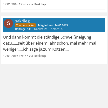
12.01.2016 12:48
•
sakrileg
S
•
Mitglied
seit:
14.05.2015
Beiträge:
138
Danke:
29
Themen:
5
Und dann kommt die ständige Schweißneigung
dazu......seit über einem Jahr schon, mal mehr mal
weniger.....ich sage ja,zum Kotzen....
12.01.2016 16:16
•