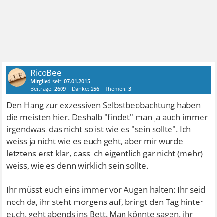
RicoBee
Mitglied
seit:
07.01.2015
Beiträge:
2609
Danke:
256
Themen:
3
Den Hang zur exzessiven Selbstbeobachtung haben
die meisten hier. Deshalb "findet" man ja auch immer
irgendwas, das nicht so ist wie es "sein sollte". Ich
weiss ja nicht wie es euch geht, aber mir wurde
letztens erst klar, dass ich eigentlich gar nicht (mehr)
weiss, wie es denn wirklich sein sollte.
Ihr müsst euch eins immer vor Augen halten: Ihr seid
noch da, ihr steht morgens auf, bringt den Tag hinter
euch, geht abends ins Bett. Man könnte sagen, ihr