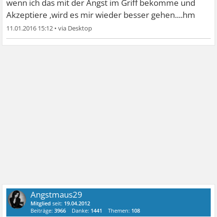
wenn ich das mit der Angst im Griff bekomme und
Akzeptiere ,wird es mir wieder besser gehen....hm
11.01.2016 15:12
•
Angstmaus29
Mitglied
seit:
19.04.2012
Beiträge:
3966
Danke:
1441
Themen:
108