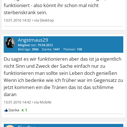
funktioniert - also könnt ihr schon mal nicht
sterbenskrank sein.
13.01.2016 14:32
•
Angstmaus29
Mitglied
seit:
19.04.2012
Beiträge:
3966
Danke:
1441
Themen:
108
Du sagst es wir funktionieren aber das ist ja eigentlich
nicht Sinn und Zweck der Sache einfach nur zu
funktionieren man sollte sein Leben doch genießen
Wenn ich bedenke wie ich früher war im Gegensatz zu
jetzt kommen ein die Tränen das ist das schlimme
daran
13.01.2016 14:42
•
x 1