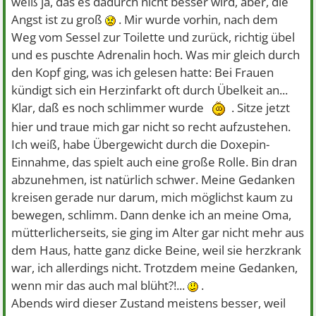
weiß ja, das es dadurch nicht besser wird, aber, die
Angst ist zu groß
. Mir wurde vorhin, nach dem
Weg vom Sessel zur Toilette und zurück, richtig übel
und es puschte Adrenalin hoch. Was mir gleich durch
den Kopf ging, was ich gelesen hatte: Bei Frauen
kündigt sich ein Herzinfarkt oft durch Übelkeit an...
Klar, daß es noch schlimmer wurde
. Sitze jetzt
hier und traue mich gar nicht so recht aufzustehen.
Ich weiß, habe Übergewicht durch die Doxepin-
Einnahme, das spielt auch eine große Rolle. Bin dran
abzunehmen, ist natürlich schwer. Meine Gedanken
kreisen gerade nur darum, mich möglichst kaum zu
bewegen, schlimm. Dann denke ich an meine Oma,
mütterlicherseits, sie ging im Alter gar nicht mehr aus
dem Haus, hatte ganz dicke Beine, weil sie herzkrank
war, ich allerdings nicht. Trotzdem meine Gedanken,
wenn mir das auch mal blüht?!...
.
Abends wird dieser Zustand meistens besser, weil