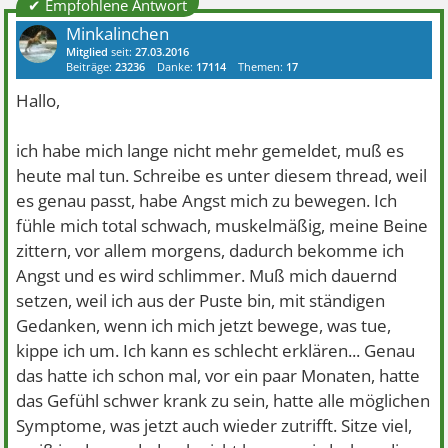
✔ Empfohlene Antwort
Minkalinchen
Mitglied
seit:
27.03.2016
Beiträge:
23236
Danke:
17114
Themen:
17
Hallo,
ich habe mich lange nicht mehr gemeldet, muß es
heute mal tun. Schreibe es unter diesem thread, weil
es genau passt, habe Angst mich zu bewegen. Ich
fühle mich total schwach, muskelmäßig, meine Beine
zittern, vor allem morgens, dadurch bekomme ich
Angst und es wird schlimmer. Muß mich dauernd
setzen, weil ich aus der Puste bin, mit ständigen
Gedanken, wenn ich mich jetzt bewege, was tue,
kippe ich um. Ich kann es schlecht erklären... Genau
das hatte ich schon mal, vor ein paar Monaten, hatte
das Gefühl schwer krank zu sein, hatte alle möglichen
Symptome, was jetzt auch wieder zutrifft. Sitze viel,