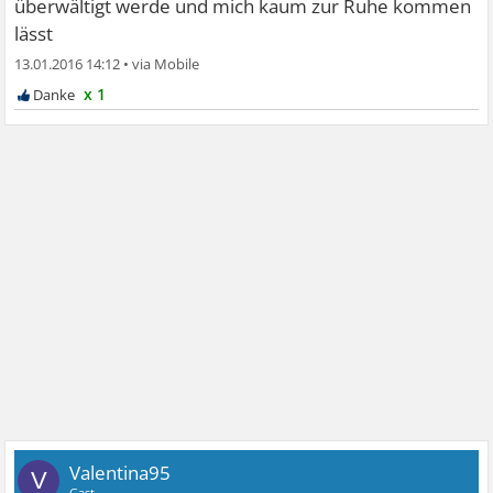
überwältigt werde und mich kaum zur Ruhe kommen
lässt
13.01.2016 14:12
•
x 1
Valentina95
V
Gast