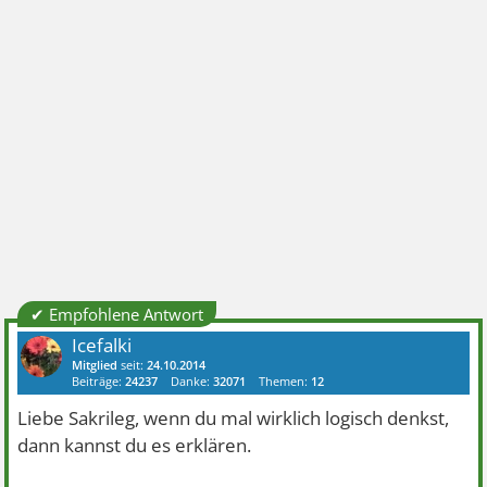
✔ Empfohlene Antwort
Icefalki
Mitglied
seit:
24.10.2014
Beiträge:
24237
Danke:
32071
Themen:
12
Liebe Sakrileg, wenn du mal wirklich logisch denkst,
dann kannst du es erklären.