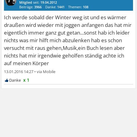
Mitglied
seit:
19.04.2012
Beiträge:
3966
Danke:
1441
Themen:
108
Ich werde sobald der Winter weg ist und es wärmer
draußen wird wieder mit joggen anfangen das hat mir
eigentlich immer ganz gut getan...sonst hab ich leider
nichts was mir hilft mich abzulenken hab es schon
versucht mit raus gehen,Musik,ein Buch lesen aber
nichts hat mir irgendwie geholfen ständig achte ich
auf meinen Körper
13.01.2016 14:27
•
x 1