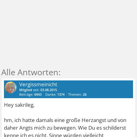
Vergissmeinicht
Mitglied
seit:
03.08.2015
Beiträge:
6943
Danke:
1374
Themen:
26
Hey sakrileg,
hm, ich hatte damals eine große Herzangst und von
daher Angts mich zu bewegen. Wie Du es schilderst
kenne ich es nicht. Sinne würden vielleicht