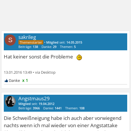
sakrileg
S
•
Mitglied
seit:
14.05.2015
Beiträge:
138
Danke:
29
Themen:
5
Hat keiner sonst die Probleme
13.01.2016 13:49
•
x 1
Angstmaus29
Mitglied
seit:
19.04.2012
Beiträge:
3966
Danke:
1441
Themen:
108
Die Schweißneigung habe ich auch aber vorwiegend
nachts wenn ich mal wieder von einer Angstattake