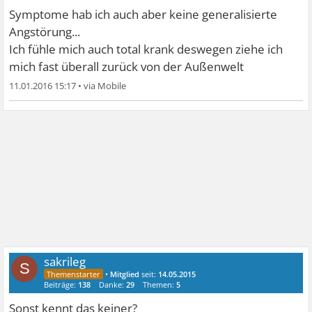
Symptome hab ich auch aber keine generalisierte
Angstörung...
Ich fühle mich auch total krank deswegen ziehe ich
mich fast überall zurück von der Außenwelt
11.01.2016 15:17
•
sakrileg
S
•
Mitglied
seit:
14.05.2015
Beiträge:
138
Danke:
29
Themen:
5
Sonst kennt das keiner?