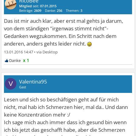
RicoBee
Mitglied
seit:
07.01.2015
Beiträge:
2609
Danke:
256
Themen:
3
Das ist mir auch klar, aber erst mal gehts ja darum,
von dem ständigen "irgenwas stimmt nicht"-
Gedanken wegzukommen. Ein Schritt nach dem
anderen, anders gehts leider nicht.
13.01.2016 14:47
•
x 1
Valentina95
V
Gast
Lesen und sich so beschäftigen geht auf für mich
nicht, mal hab ich Schmerzen hier, mal da.. Und dann
keine Konzentration mehr :/
Ich sage mich auch immer dass ich gesund bin wenn
ich bis jetzt das geschafft habe, aber die Schmerzen