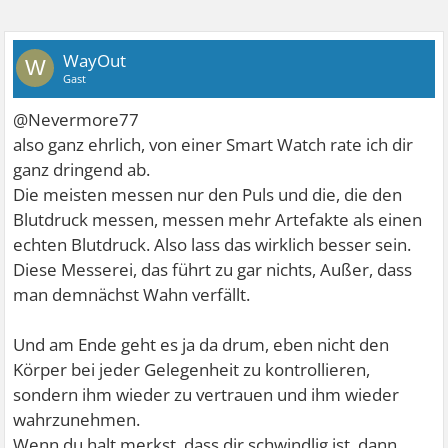
WayOut
W
Gast
@Nevermore77
also ganz ehrlich, von einer Smart Watch rate ich dir
ganz dringend ab.
Die meisten messen nur den Puls und die, die den
Blutdruck messen, messen mehr Artefakte als einen
echten Blutdruck. Also lass das wirklich besser sein.
Diese Messerei, das führt zu gar nichts, Außer, dass
man demnächst Wahn verfällt.
Und am Ende geht es ja da drum, eben nicht den
Körper bei jeder Gelegenheit zu kontrollieren,
sondern ihm wieder zu vertrauen und ihm wieder
wahrzunehmen.
Wenn du halt merkst, dass dir schwindlig ist, dann