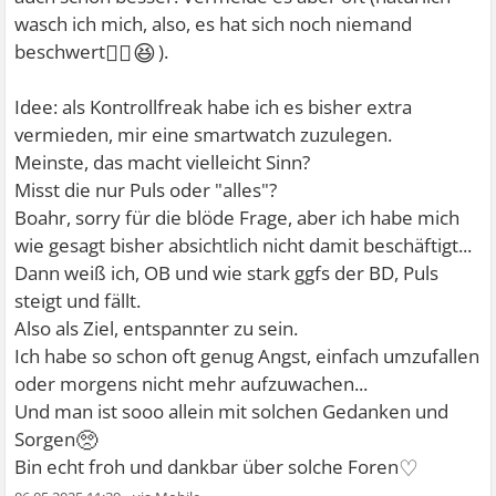
wasch ich mich, also, es hat sich noch niemand
😵‍💫😆
beschwert
).
Idee: als Kontrollfreak habe ich es bisher extra
vermieden, mir eine smartwatch zuzulegen.
Meinste, das macht vielleicht Sinn?
Misst die nur Puls oder "alles"?
Boahr, sorry für die blöde Frage, aber ich habe mich
wie gesagt bisher absichtlich nicht damit beschäftigt...
Dann weiß ich, OB und wie stark ggfs der BD, Puls
steigt und fällt.
Also als Ziel, entspannter zu sein.
Ich habe so schon oft genug Angst, einfach umzufallen
oder morgens nicht mehr aufzuwachen...
Und man ist sooo allein mit solchen Gedanken und
🥺
Sorgen
♡
Bin echt froh und dankbar über solche Foren