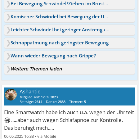
Bei Bewegung Schwindel/Ziehen im Brustkorb
Komischer Schwindel bei Bewegung der Umgebung
Leichter Schwindel bei geringer Anstrengung & Bewegung
Schnappatmung nach geringster Bewegung
Wann wieder Bewegung nach Grippe?
Weitere Themen laden
Ashantie
Mitglied
seit:
12.09.2023
Beiträge:
2614
Danke:
2888
Themen:
5
Eine Smartwatch habe ich auch u.a. wegen der Uhrzeit
😄
.....aber auch wegen Schlafapnoe zur Kontrolle.
Das beruhigt mich.....
06.05.2025 16:33
•