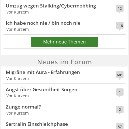
Umzug wegen Stalking/Cybermobbing
12
Vor Kurzem
Ich habe noch nie / bin noch nie
118
Vor Kurzem
Mehr neue Themen
Neues im Forum
Migräne mit Aura - Erfahrungen
681
Vor Kurzem
Angst über Gesundheit Sorgen
1
Vor Kurzem
Zunge normal?
2
Vor Kurzem
Sertralin Einschleichphase
87