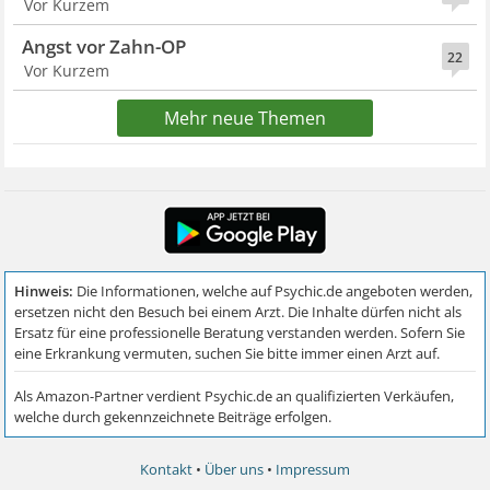
Vor Kurzem
Angst vor Zahn-OP
22
Vor Kurzem
Mehr neue Themen
Kontakt
•
Über uns
•
Impressum