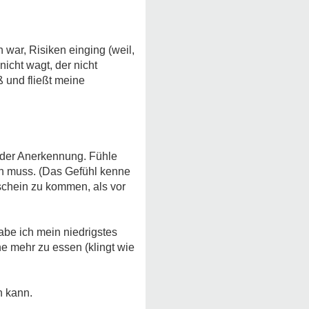
 war, Risiken einging (weil,
icht wagt, der nicht
ß und fließt meine
nder Anerkennung. Fühle
en muss. (Das Gefühl kenne
rschein zu kommen, als vor
abe ich mein niedrigstes
ne mehr zu essen (klingt wie
n kann.