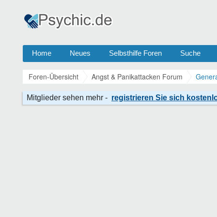
Home
Neues
Selbsthilfe Foren
Suche
Foren-Übersicht
Angst & Panikattacken Forum
Genera