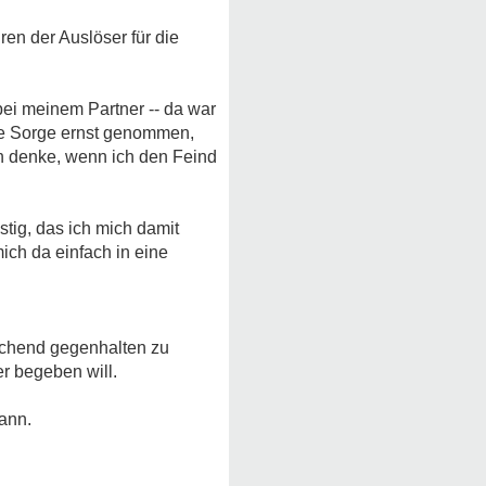
n der Auslöser für die
bei meinem Partner -- da war
ine Sorge ernst genommen,
ich denke, wenn ich den Feind
stig, das ich mich damit
mich da einfach in eine
prechend gegenhalten zu
er begeben will.
kann.