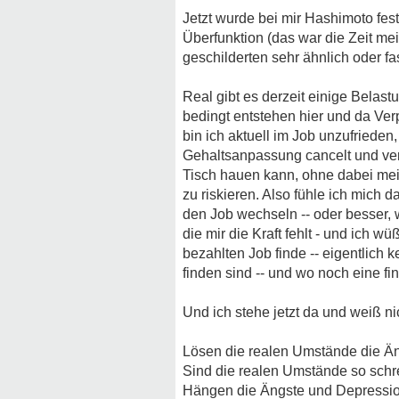
Jetzt wurde bei mir Hashimoto fes
Überfunktion (das war die Zeit me
geschilderten sehr ähnlich oder fas
Real gibt es derzeit einige Belas
bedingt entstehen hier und da Ve
bin ich aktuell im Job unzufriede
Gehaltsanpassung cancelt und versc
Tisch hauen kann, ohne dabei mei
zu riskieren. Also fühle ich mich 
den Job wechseln -- oder besser, 
die mir die Kraft fehlt - und ich 
bezahlten Job finde -- eigentlich
finden sind -- und wo noch eine fi
Und ich stehe jetzt da und weiß nic
Lösen die realen Umstände die Än
Sind die realen Umstände so schr
Hängen die Ängste und Depressio