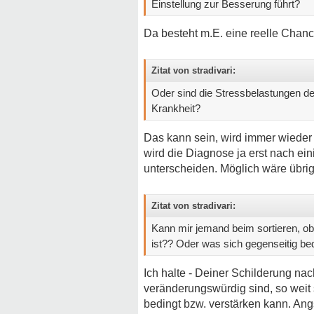
Einstellung zur Besserung führt?
Da besteht m.E. eine reelle Chanc
Zitat von stradivari:
Oder sind die Stressbelastungen d
Krankheit?
Das kann sein, wird immer wieder 
wird die Diagnose ja erst nach ein
unterscheiden. Möglich wäre übr
Zitat von stradivari:
Kann mir jemand beim sortieren, ob
ist?? Oder was sich gegenseitig be
Ich halte - Deiner Schilderung na
veränderungswürdig sind, so weit
bedingt bzw. verstärken kann. Ang