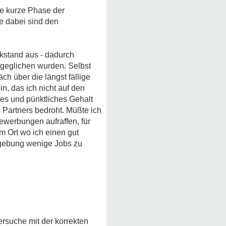
ne kurze Phase der
e dabei sind den
kstand aus - dadurch
sgeglichen wurden. Selbst
h über die längst fällige
n, das ich nicht auf den
es und pünktliches Gehalt
s Partners bedroht. Müßte ich
ewerbungen aufraffen, für
um Ort wo ich einen gut
Umgebung wenige Jobs zu
rsuche mit der korrekten