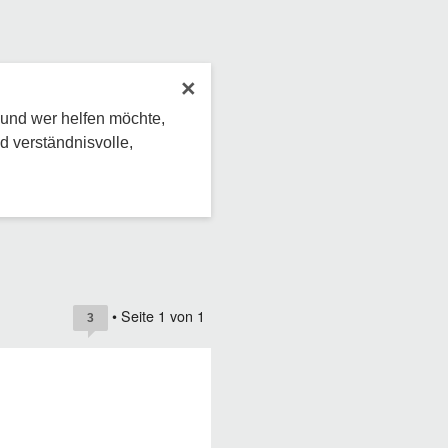
×
 und wer helfen möchte,
d verständnisvolle,
• Seite
1
von
1
3