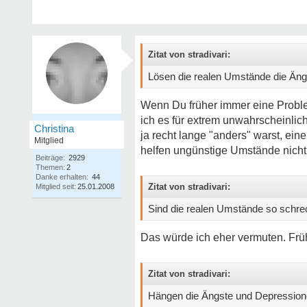
Zitat von stradivari:
Lösen die realen Umstände die Äng
Wenn Du früher immer eine Problem
ich es für extrem unwahrscheinlic
Christina
ja recht lange "anders" warst, ei
Mitglied
helfen ungünstige Umstände nicht
Beiträge:
2929
Themen:
2
Danke erhalten:
44
Zitat von stradivari:
Mitglied seit:
25.01.2008
Sind die realen Umstände so schrec
Das würde ich eher vermuten. Früh
Zitat von stradivari:
Hängen die Ängste und Depressione