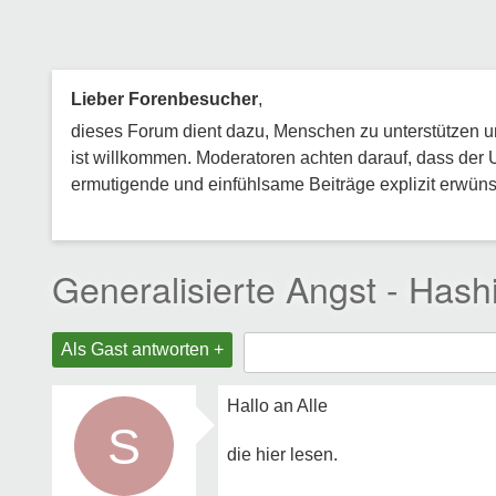
Lieber Forenbesucher
,
dieses Forum dient dazu, Menschen zu unterstützen und
ist willkommen. Moderatoren achten darauf, dass der 
ermutigende und einfühlsame Beiträge explizit erwünsc
Generalisierte Angst - Hash
Als Gast antworten +
Hallo an Alle
S
die hier lesen.