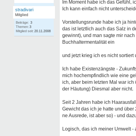
Im Moment habe ich das Gefühl, ic
Ich kann einfach nicht unterscheide
stradivari
Mitglied
Vorstellungsrunde habe ich ja hint
Beiträge:
3
Themen:
3
das ist letztlich auch das Salz in
Mitglied seit:
20.11.2008
gewinnt), und man sagte mir nach "
Buchhaltermentalität ein
und jetzt krieg ich es nicht sortier
Ich habe Existenzängste - Zukunf
mich hochempfindlich wie eine geh
ich, aber beim letzten Mal war ic
der Häutung) Diesmal aber nicht.
Seit 2 Jahren habe ich Haarausfall
Gewicht das ich je hatte und über 
ne Ausrede, ist aber so) - und da
Logisch, das ich meiner Umwelt - 