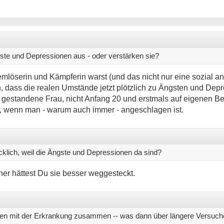
ste und Depressionen aus - oder verstärken sie?
löserin und Kämpferin warst (und das nicht nur eine sozial an
h, dass die realen Umstände jetzt plötzlich zu Ängsten und De
ne gestandene Frau, nicht Anfang 20 und erstmals auf eigenen Be
, wenn man - warum auch immer - angeschlagen ist.
klich, weil die Ängste und Depressionen da sind?
er hättest Du sie besser weggesteckt.
n mit der Erkrankung zusammen -- was dann über längere Versuche