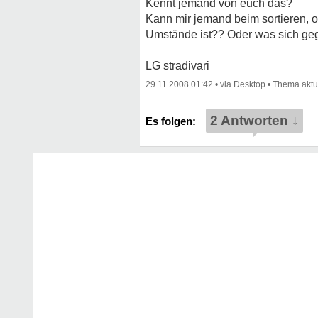
Kennt jemand von euch das?
Kann mir jemand beim sortieren, o
Umstände ist?? Oder was sich geg
LG stradivari
29.11.2008 01:42
•
•
2 Antworten ↓