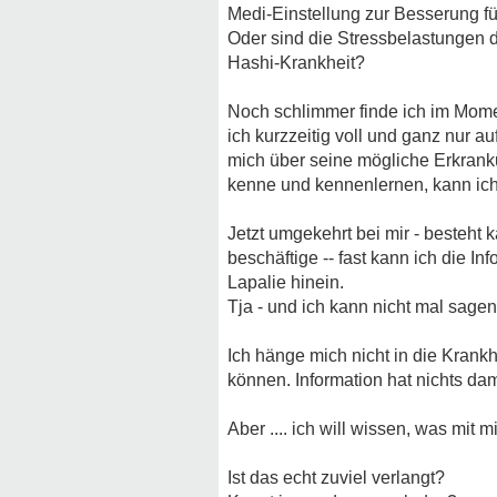
Medi-Einstellung zur Besserung fü
Oder sind die Stressbelastungen 
Hashi-Krankheit?
Noch schlimmer finde ich im Momen
ich kurzzeitig voll und ganz nur 
mich über seine mögliche Erkrankun
kenne und kennenlernen, kann ic
Jetzt umgekehrt bei mir - besteht 
beschäftige -- fast kann ich die In
Lapalie hinein.
Tja - und ich kann nicht mal sagen
Ich hänge mich nicht in die Krankh
können. Information hat nichts dam
Aber .... ich will wissen, was mit
Ist das echt zuviel verlangt?