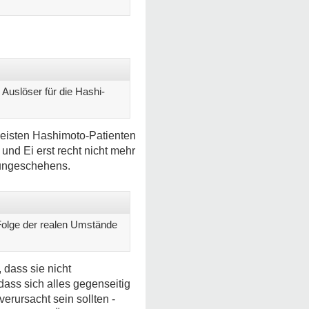
uslöser für die Hashi-
 meisten Hashimoto-Patienten
und Ei erst recht nicht mehr
mungeschehens.
 Folge der realen Umstände
, dass sie nicht
ass sich alles gegenseitig
rursacht sein sollten -