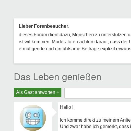
Lieber Forenbesucher
,
dieses Forum dient dazu, Menschen zu unterstützen und
ist willkommen. Moderatoren achten darauf, dass der 
ermutigende und einfühlsame Beiträge explizit erwünsc
Das Leben genießen
Als Gast antworten +
Hallo !
Ich komme direkt zu meinem Anlie
Und zwar habe ich gemerkt, dass i