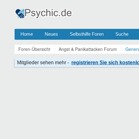
Home
Neues
Selbsthilfe Foren
Suche
Foren-Übersicht
Angst & Panikattacken Forum
Genera