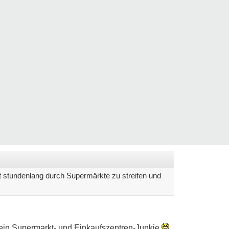
t stundenlang durch Supermärkte zu streifen und
 ein Supermarkt- und Einkaufszentren-Junkie