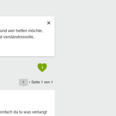
×
 und wer helfen möchte,
d verständnisvolle,
1
• Seite
1
von
1
7
einfach da tu was verlangt