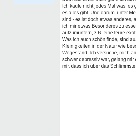
Ich kaufe nicht jedes Mal was, e
es alles gibt. Und darum, unter 
sind - es ist doch etwas anderes, 
ich mir etwas Besonderes zu essen
aufzumuntern, z.B. eine teure exot
Was ich auch schön finde, sind a
Kleinigkeiten in der Natur wie b
Wegesrand. Ich versuche, mich an 
schwer depressiv war, gelang mir d
mir, dass ich über das Schlimmst