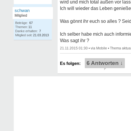
wird und mich total außen vor lasse
Ich will wieder das Leben genieße
schwan
Mitglied
Was gönnt ihr euch so alles ? Sei
Beiträge:
67
Themen:
11
Danke erhalten:
7
Ich selber habe mich auch informi
Mitglied seit:
21.03.2013
Was sagt ihr ?
21.11.2015 01:30
•
•
6 Antworten ↓