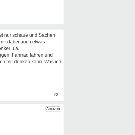
ist nur schaue und Sachen
 mir dabei auch etwas
nker u.ä.
ggen, Fahrrad fahren und
ich mir denken kann. Was ich
#2