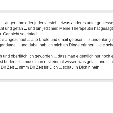
 ... angenehm oder jeder versteht etwas anderes unter geniesse
 und getan ... und bin jetzt hier. Meine Therapeutin hat gesagt ..
 Gar nicht so einfach ...
to's angeschaut ... alte Briefe und email gelesen ... stundenlang
ndtage ... und dabei hab ich mich an Dinge erinnert ... die sch
isch und oberflächlich geworden ... dass man eigentlich nur noch e
bst bedeutet ... muss man erst einmal wissen was gefällt und schö
Dir Zeit ... nimm Dir Zeit für Dich ... schau in Dich hinein.