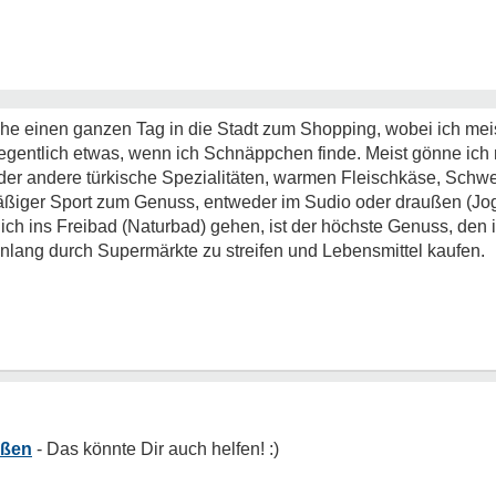
he einen ganzen Tag in die Stadt zum Shopping, wobei ich me
legentlich etwas, wenn ich Schnäppchen finde. Meist gönne ich
er andere türkische Spezialitäten, warmen Fleischkäse, Schwe
äßiger Sport zum Genuss, entweder im Sudio oder draußen (Jo
ich ins Freibad (Naturbad) gehen, ist der höchste Genuss, den 
nlang durch Supermärkte zu streifen und Lebensmittel kaufen.
eßen