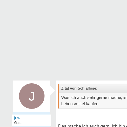
Zitat von Schlaflose:
J
Was ich auch sehr gerne mache, is
Lebensmittel kaufen.
juwi
Gast
Das mache ich auch gern. Ich bin