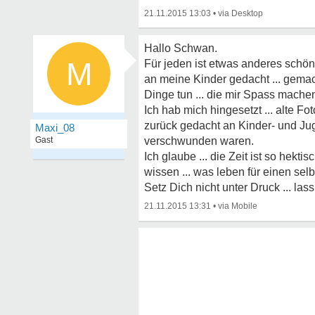
21.11.2015 13:03
•
Hallo Schwan.
M
Für jeden ist etwas anderes schön
an meine Kinder gedacht ... gemacht
Dinge tun ... die mir Spass machen.
Ich hab mich hingesetzt ... alte Fo
zurück gedacht an Kinder- und Juge
Maxi_08
Gast
verschwunden waren.
Ich glaube ... die Zeit ist so hekt
wissen ... was leben für einen sel
Setz Dich nicht unter Druck ... lass 
21.11.2015 13:31
•