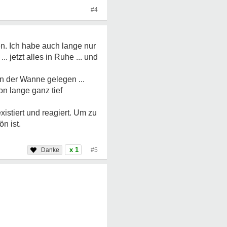
#4
n. Ich habe auch lange nur
. jetzt alles in Ruhe ... und
 in der Wanne gelegen ...
on lange ganz tief
xistiert und reagiert. Um zu
n ist.
x 1
#5