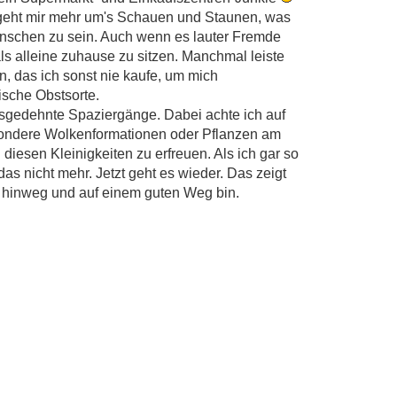
s geht mir mehr um's Schauen und Staunen, was
Menschen zu sein. Auch wenn es lauter Fremde
als alleine zuhause zu sitzen. Manchmal leiste
, das ich sonst nie kaufe, um mich
ische Obstsorte.
usgedehnte Spaziergänge. Dabei achte ich auf
esondere Wolkenformationen oder Pflanzen am
diesen Kleinigkeiten zu erfreuen. Als ich gar so
as nicht mehr. Jetzt geht es wieder. Das zeigt
e hinweg und auf einem guten Weg bin.