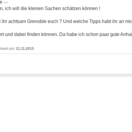
 -.-
n, ich will die kleinen Sachen schätzen können !
d ihr achtsam Grenoble euch ? Und welche Tipps habt ihr an mi
ert und dabei finden können. Da habe ich schon paar gute Anha
21.11.2015