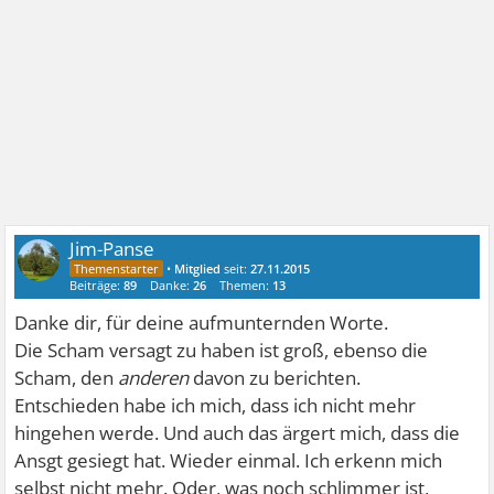
Jim-Panse
•
Mitglied
seit:
27.11.2015
Beiträge:
89
Danke:
26
Themen:
13
Danke dir, für deine aufmunternden Worte.
Die Scham versagt zu haben ist groß, ebenso die
Scham, den
anderen
davon zu berichten.
Entschieden habe ich mich, dass ich nicht mehr
hingehen werde. Und auch das ärgert mich, dass die
Ansgt gesiegt hat. Wieder einmal. Ich erkenn mich
selbst nicht mehr. Oder, was noch schlimmer ist,