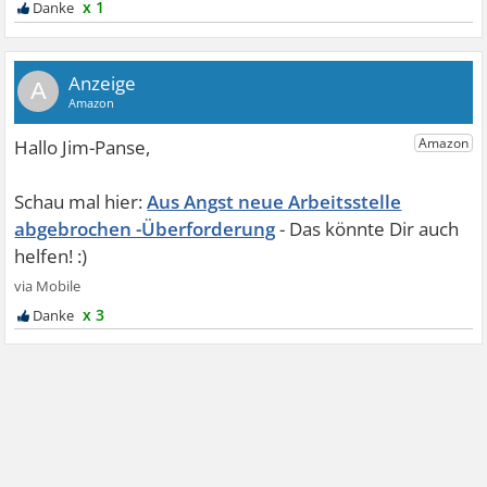
x 1
A
Aus Angst neue Arbeitsstelle
abgebrochen -Überforderung
x 3