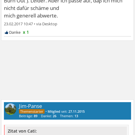
Burn Out ). Leider. Aber ich passe auf, daβ ich mich
nicht dafür schäme und
mich generell abwerte.
23.02.2017 10:47
•
x 1
Jim-Panse
•
Mitglied
seit:
27.11.2015
Beiträge:
89
Danke:
26
Themen:
13
Zitat von Cati: