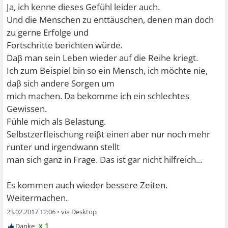
Ja, ich kenne dieses Gefühl leider auch.
Und die Menschen zu enttäuschen, denen man doch
zu gerne Erfolge und
Fortschritte berichten würde.
Daβ man sein Leben wieder auf die Reihe kriegt.
Ich zum Beispiel bin so ein Mensch, ich möchte nie,
daβ sich andere Sorgen um
mich machen. Da bekomme ich ein schlechtes
Gewissen.
Fühle mich als Belastung.
Selbstzerfleischung reiβt einen aber nur noch mehr
runter und irgendwann stellt
man sich ganz in Frage. Das ist gar nicht hilfreich...
Es kommen auch wieder bessere Zeiten.
Weitermachen.
23.02.2017 12:06
•
x 1