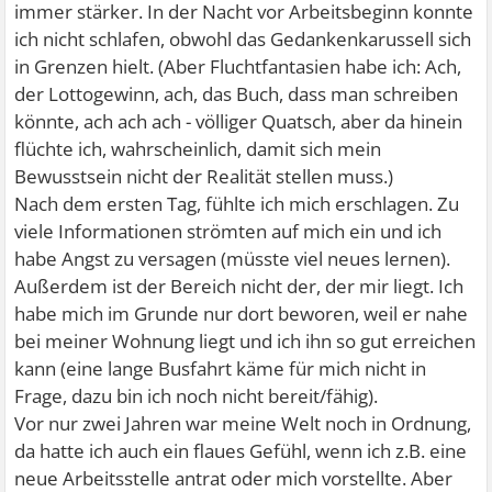
immer stärker. In der Nacht vor Arbeitsbeginn konnte
ich nicht schlafen, obwohl das Gedankenkarussell sich
in Grenzen hielt. (Aber Fluchtfantasien habe ich: Ach,
der Lottogewinn, ach, das Buch, dass man schreiben
könnte, ach ach ach - völliger Quatsch, aber da hinein
flüchte ich, wahrscheinlich, damit sich mein
Bewusstsein nicht der Realität stellen muss.)
Nach dem ersten Tag, fühlte ich mich erschlagen. Zu
viele Informationen strömten auf mich ein und ich
habe Angst zu versagen (müsste viel neues lernen).
Außerdem ist der Bereich nicht der, der mir liegt. Ich
habe mich im Grunde nur dort beworen, weil er nahe
bei meiner Wohnung liegt und ich ihn so gut erreichen
kann (eine lange Busfahrt käme für mich nicht in
Frage, dazu bin ich noch nicht bereit/fähig).
Vor nur zwei Jahren war meine Welt noch in Ordnung,
da hatte ich auch ein flaues Gefühl, wenn ich z.B. eine
neue Arbeitsstelle antrat oder mich vorstellte. Aber