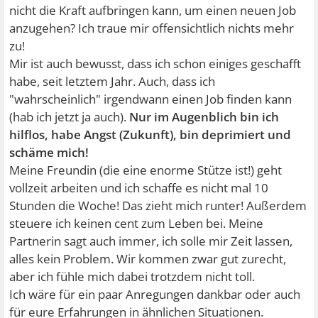
nicht die Kraft aufbringen kann, um einen neuen Job
anzugehen? Ich traue mir offensichtlich nichts mehr
zu!
Mir ist auch bewusst, dass ich schon einiges geschafft
habe, seit letztem Jahr. Auch, dass ich
"wahrscheinlich" irgendwann einen Job finden kann
(hab ich jetzt ja auch).
Nur im Augenblich bin ich
hilflos, habe Angst (Zukunft), bin deprimiert und
schäme mich!
Meine Freundin (die eine enorme Stütze ist!) geht
vollzeit arbeiten und ich schaffe es nicht mal 10
Stunden die Woche! Das zieht mich runter! Außerdem
steuere ich keinen cent zum Leben bei. Meine
Partnerin sagt auch immer, ich solle mir Zeit lassen,
alles kein Problem. Wir kommen zwar gut zurecht,
aber ich fühle mich dabei trotzdem nicht toll.
Ich wäre für ein paar Anregungen dankbar oder auch
für eure Erfahrungen in ähnlichen Situationen.