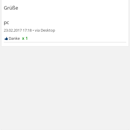
Grüße
pc
23.02.2017 17:18
•
x 1