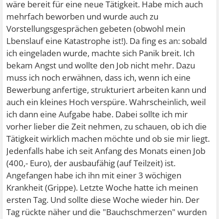
wäre bereit für eine neue Tätigkeit. Habe mich auch
mehrfach beworben und wurde auch zu
Vorstellungsgesprächen gebeten (obwohl mein
Lbenslauf eine Katastrophe ist!). Da fing es an: sobald
ich eingeladen wurde, machte sich Panik breit. Ich
bekam Angst und wollte den Job nicht mehr. Dazu
muss ich noch erwähnen, dass ich, wenn ich eine
Bewerbung anfertige, strukturiert arbeiten kann und
auch ein kleines Hoch verspüre. Wahrscheinlich, weil
ich dann eine Aufgabe habe. Dabei sollte ich mir
vorher lieber die Zeit nehmen, zu schauen, ob ich die
Tätigkeit wirklich machen möchte und ob sie mir liegt.
Jedenfalls habe ich seit Anfang des Monats einen Job
(400,- Euro), der ausbaufähig (auf Teilzeit) ist.
Angefangen habe ich ihn mit einer 3 wöchigen
Krankheit (Grippe). Letzte Woche hatte ich meinen
ersten Tag. Und sollte diese Woche wieder hin. Der
Tag rückte näher und die "Bauchschmerzen" wurden