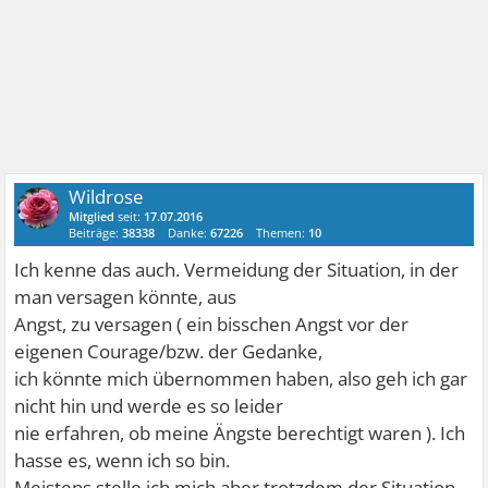
Wildrose
Mitglied
seit:
17.07.2016
Beiträge:
38338
Danke:
67226
Themen:
10
Ich kenne das auch. Vermeidung der Situation, in der
man versagen könnte, aus
Angst, zu versagen ( ein bisschen Angst vor der
eigenen Courage/bzw. der Gedanke,
ich könnte mich übernommen haben, also geh ich gar
nicht hin und werde es so leider
nie erfahren, ob meine Ängste berechtigt waren ). Ich
hasse es, wenn ich so bin.
Meistens stelle ich mich aber trotzdem der Situation,