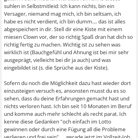
suhlen in Selbstmitleid: Ich kann nichts, bin ein
Versager, niemand mag mich, ich bin seltsam, ich
habe es nicht verdient, ich bin dumm.... das ist alles
abgespeichert in dir. Stell dir eine Kiste mit einem
miesen Clown vor, der so richtig Spaß dran hat dich so
richtig fertig zu machen. Wichtig ist zu sehen was
wirklich ist (Bauchgefühl und Ahnung ist bei mir sehr
ausgeprägt, vielleicht bei dir ja auch) und was
eingebildet ist (s. die Sprüche aus der Kiste).
Sofern du noch die Möglichkeit dazu hast wieder dort
einzusteigen versuch es, ansonsten musst du es so
sehen, dass du deine Erfahrungen gemacht hast und
nichts verloren hast. Ich bin seit 10 Monaten im Beruf
und komme auch mehr schlecht als recht parat. Ich
kenne diese Gedanken "och einfach im Lotto
gewinnen oder durch eine Fügung all die Probleme
verlieren und frei sein" .... gerade jetzt im Vollzeit-Job