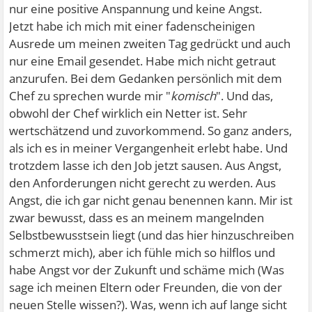
nur eine positive Anspannung und keine Angst.
Jetzt habe ich mich mit einer fadenscheinigen
Ausrede um meinen zweiten Tag gedrückt und auch
nur eine Email gesendet. Habe mich nicht getraut
anzurufen. Bei dem Gedanken persönlich mit dem
Chef zu sprechen wurde mir "
komisch
". Und das,
obwohl der Chef wirklich ein Netter ist. Sehr
wertschätzend und zuvorkommend. So ganz anders,
als ich es in meiner Vergangenheit erlebt habe. Und
trotzdem lasse ich den Job jetzt sausen. Aus Angst,
den Anforderungen nicht gerecht zu werden. Aus
Angst, die ich gar nicht genau benennen kann. Mir ist
zwar bewusst, dass es an meinem mangelnden
Selbstbewusstsein liegt (und das hier hinzuschreiben
schmerzt mich), aber ich fühle mich so hilflos und
habe Angst vor der Zukunft und schäme mich (Was
sage ich meinen Eltern oder Freunden, die von der
neuen Stelle wissen?). Was, wenn ich auf lange sicht