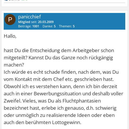
panicchief
P
Mitglied
seit:
20.03.2009
Beiträge:
1001
Danke:
5
Themen:
5
Hallo,
hast Du die Entscheidung dem Arbeitgeber schon
mitgeteilt? Kannst Du das Ganze noch rückgängig
machen?
Ich würde es echt schade finden, nach dem, was Du
vom Kontakt mit dem Chef etc. geschrieben hast.
Obwohl ich es verstehen kann, denn ich bin derzeit
auch in einer Bewerbungssituation und deshalb voller
Zweifel. Vieles, was Du als Fluchtphantasien
bezeichnet hast, erlebe ich genauso, d.h. schwierig
oder unmöglich zu realisierende Ideen oder eben
auch den berühmten Lottogewinn.