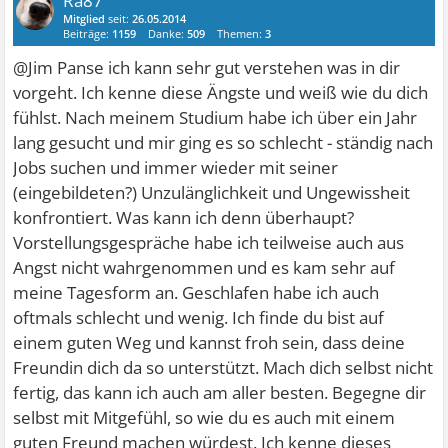
Ra87
Mitglied
seit:
26.05.2014
Beiträge:
1159
Danke:
509
Themen:
3
@Jim Panse ich kann sehr gut verstehen was in dir
vorgeht. Ich kenne diese Ängste und weiß wie du dich
fühlst. Nach meinem Studium habe ich über ein Jahr
lang gesucht und mir ging es so schlecht - ständig nach
Jobs suchen und immer wieder mit seiner
(eingebildeten?) Unzulänglichkeit und Ungewissheit
konfrontiert. Was kann ich denn überhaupt?
Vorstellungsgespräche habe ich teilweise auch aus
Angst nicht wahrgenommen und es kam sehr auf
meine Tagesform an. Geschlafen habe ich auch
oftmals schlecht und wenig. Ich finde du bist auf
einem guten Weg und kannst froh sein, dass deine
Freundin dich da so unterstützt. Mach dich selbst nicht
fertig, das kann ich auch am aller besten. Begegne dir
selbst mit Mitgefühl, so wie du es auch mit einem
guten Freund machen würdest. Ich kenne dieses