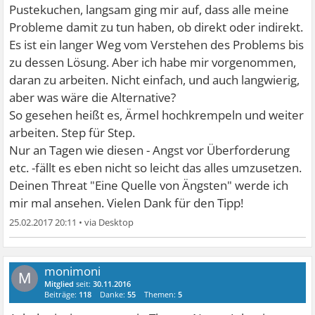
Pustekuchen, langsam ging mir auf, dass alle meine
Probleme damit zu tun haben, ob direkt oder indirekt.
Es ist ein langer Weg vom Verstehen des Problems bis
zu dessen Lösung. Aber ich habe mir vorgenommen,
daran zu arbeiten. Nicht einfach, und auch langwierig,
aber was wäre die Alternative?
So gesehen heißt es, Ärmel hochkrempeln und weiter
arbeiten. Step für Step.
Nur an Tagen wie diesen - Angst vor Überforderung
etc. -fällt es eben nicht so leicht das alles umzusetzen.
Deinen Threat "Eine Quelle von Ängsten" werde ich
mir mal ansehen. Vielen Dank für den Tipp!
25.02.2017 20:11
•
monimoni
M
Mitglied
seit:
30.11.2016
Beiträge:
118
Danke:
55
Themen:
5