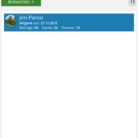
Antworten +
13
Jim-Panse
Mitglied
seit:
27.11.2015
Beiträge:
89
Danke:
26
Themen:
13