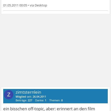
01.05.2011 00:05
•
zimtsternlein
Z
Mitglied
seit:
26.04.2011
Beiträge:
227
Danke:
1
Themen:
8
ein bisschen off-topic, aber: erinnert an den film