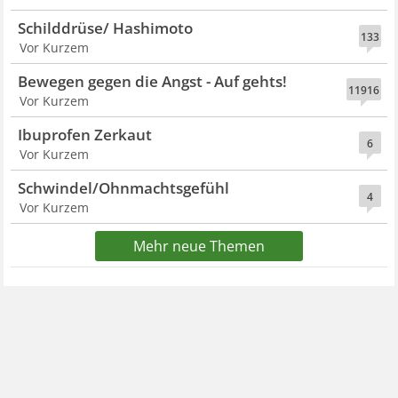
Schilddrüse/ Hashimoto
133
Vor Kurzem
Bewegen gegen die Angst - Auf gehts!
11916
Vor Kurzem
Ibuprofen Zerkaut
6
Vor Kurzem
Schwindel/Ohnmachtsgefühl
4
Vor Kurzem
Mehr neue Themen