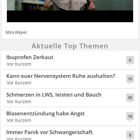
Mira Weyer
Aktuelle Top Themen
Ibuprofen Zerkaut
6
Vor Kurzem
Kann euer Nervensystem Ruhe aushalten?
10
Vor Kurzem
Schmerzen in LWS, leisten und Bauch
39
Vor Kurzem
Blasenentzündung habe Angst
18
Vor Kurzem
Immer Panik vor Schwangerschaft
8
Vor Kurzem