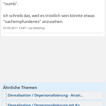
"numb".
ich schreib das, weil es tröstlich sein könnte etwas
"nachempfundenes" anzusehen.
07.05.2011 13:47
•
Ähnliche Themen
Derealisation / Depersonalisierung - Anzeichen
Derealisation / Depersonalisierung mit Kontrollversucht