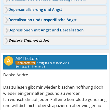
Depersonalisierung und Angst
Derealisation und unspezifische Angst
Depressionen mit Angst und Derealisation
Weitere Themen laden
All4TheLord
A
•
Mitglied
seit:
15.04.2011
Beiträge:
4
Themen:
1
Danke Andre
Das zu lesen gibt mir wieder bisschen hoffnung doch
wieder einigermaßen gesund zu werden.
Ich wünsch dir auf jeden Fall eine komplette genesung
und will dich nicht überstrapazieren aber wie genau