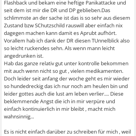
Flashback und bekam eine heftige Panikattacke und
seit dem ist mir die DR und DP geblieben.Das
schlimmste an der sache ist das is so sehr aus diesem
Zustand bzw SChutzschild rauswill aber einfach nix
dagegen machen kann damit es Aprubt aufhört.
Vorallem hab ich dank der DR diesen TUnnelblick also
so leicht ruckendes sehn. Als wenn mann leicht
angedrunken ist.
Hab das ganze relativ gut unter kontrolle bekommen
mit auch wenn nicht so gut , vielen medikamenten.
Doch leider seit anfang der woche geht es mir wieder
so hundedreckig das ich nur noch am heulen bin und
leider gottes auch die lust am leben verlier.... Diese
beklemmende Angst die ich in mir verpüre und
einfach kontinuierlich in mir bleibt , macht mich
wahnsinnig...
Es is nicht einfach darüber zu schreiben für mich , weil