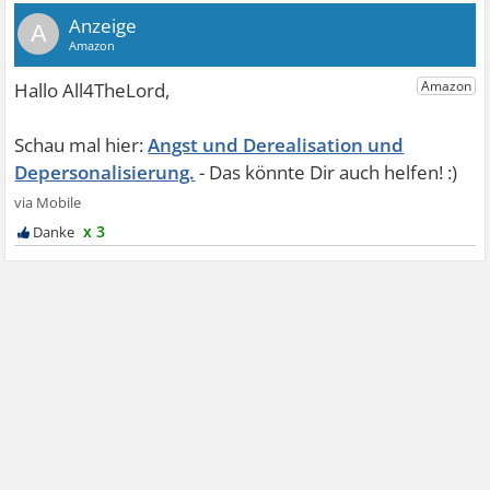
A
Angst und Derealisation und
Depersonalisierung.
x 3