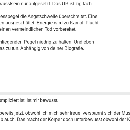
sstsein nur aufgesetzt. Das UB ist zig-fach
resspegel die Angstschwelle überschreitet. Eine
n ausgeschüttet, Energie wird zu Kampf, Flucht
 einen vermeindlichen Tod vorbereitet.
liegenden Pegel niedrig zu halten. Und eben
as zu tun. Abhängig von deiner Biografie.
iziert ist, ist mir bewusst.
ereits jetzt, obwohl ich mich sehr freue, verspannt sich der Mu
 auch. Das macht der Körper doch unterbewusst obwohl der Kopf