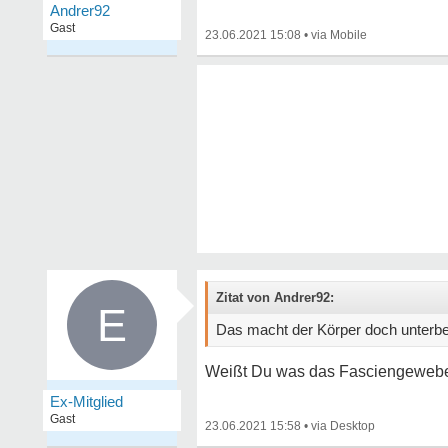
Andrer92
Gast
23.06.2021 15:08
•
Zitat von Andrer92:
E
Das macht der Körper doch unterb
Weißt Du was das Fasciengewebe
Ex-Mitglied
Gast
23.06.2021 15:58
•