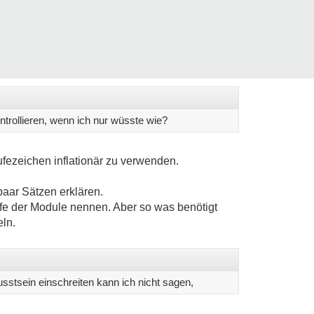
rollieren, wenn ich nur wüsste wie?
fezeichen inflationär zu verwenden.
paar Sätzen erklären.
ffe der Module nennen. Aber so was benötigt
eln.
sstsein einschreiten kann ich nicht sagen,