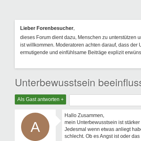
Lieber Forenbesucher
,
dieses Forum dient dazu, Menschen zu unterstützen und
ist willkommen. Moderatoren achten darauf, dass der 
ermutigende und einfühlsame Beiträge explizit erwünsc
Unterbewusstsein beeinflus
Als Gast antworten +
Hallo Zusammen,
A
mein Unterbewusstsein ist stärke
Jedesmal wenn etwas anliegt habe
schlecht. Ob es Angst ist oder da