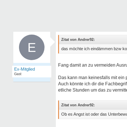
Zitat von Andrer92:
E
das möchte ich eindämmen bzw kont
Fang damit an zu vermeiden Ausru
Ex-Mitglied
Gast
Das kann man keinesfalls mit ein 
Auch könnte ich dir die Fachbegri
etliche Stunden um das zu vermitt
Zitat von Andrer92:
Ob es Angst ist oder das Unterbewu