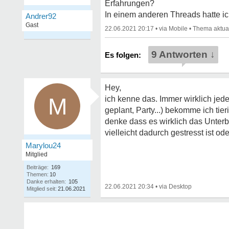
Erfahrungen?
In einem anderen Threads hatte ic
Andrer92
Gast
22.06.2021 20:17
•
•
9 Antworten ↓
Hey,
M
ich kenne das. Immer wirklich jed
geplant, Party...) bekomme ich ti
denke dass es wirklich das Unterb
vielleicht dadurch gestresst ist ode
Marylou24
Mitglied
Beiträge:
169
Themen:
10
Danke erhalten:
105
22.06.2021 20:34
•
Mitglied seit:
21.06.2021