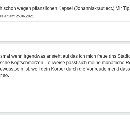
h schon wegen pflanzlichen Kapsel (Johanniskraut ect.) Mir Ti
25.06.2021
esmal wenn irgendwas ansteht auf das ich mich freue (ins Stad
erische Kopfschmerzen. Teilweise passt sich meine monatliche Re
ewusstsein ist, weil dein Körper durch die Vorfreude merkt das
r so.