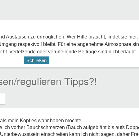
 Austausch zu ermöglichen. Wer Hilfe braucht, findet sie hier,
Umgang respektvoll bleibt. Für eine angenehme Atmosphäre sin
ht. Verletzende oder verurteilende Beiträge sind nicht erlaubt.
Schließen
sen/regulieren Tipps?!
r als mein Kopf es wahr haben möchte.
 ich vorher Bauchschmerzen (Bauch aufgebläht bis aufs Doppe
s Unterbewusstsein einschreiten kann ich nicht sagen, daher Fr