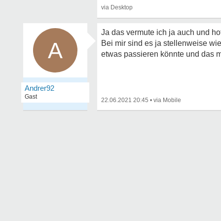
Ja das vermute ich ja auch und ho
A
Bei mir sind es ja stellenweise w
etwas passieren könnte und das m
Andrer92
Gast
22.06.2021 20:45
•