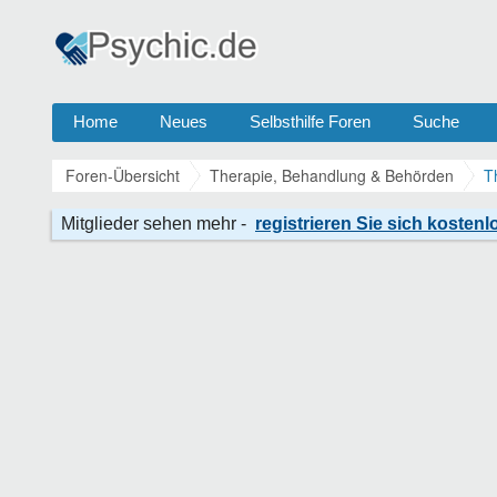
Home
Neues
Selbsthilfe Foren
Suche
Foren-Übersicht
Therapie, Behandlung & Behörden
T