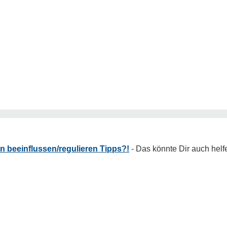
 beeinflussen/regulieren Tipps?!