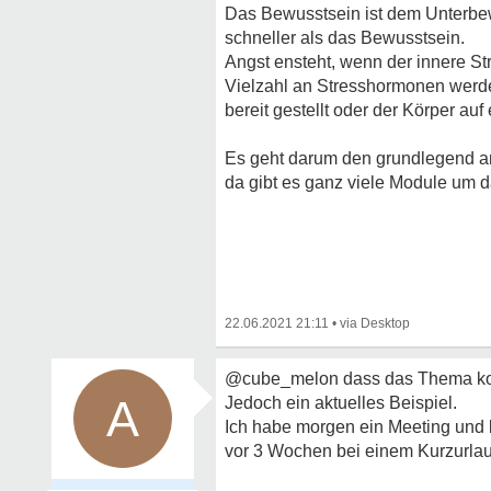
Das Bewusstsein ist dem Unterbewu
schneller als das Bewusstsein.
Angst ensteht, wenn der innere St
Vielzahl an Stresshormonen werde
bereit gestellt oder der Körper auf
Es geht darum den grundlegend an
da gibt es ganz viele Module um d
22.06.2021 21:11
•
@cube_melon dass das Thema kompl
A
Jedoch ein aktuelles Beispiel.
Ich habe morgen ein Meeting und b
vor 3 Wochen bei einem Kurzurlaub