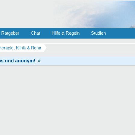
Ratgeber
Chat
Hilfe & Regeln
Studien
herapie, Klinik & Reha