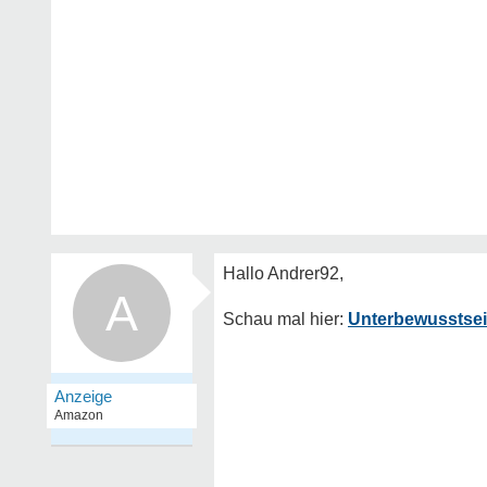
A
Unterbewusstsein