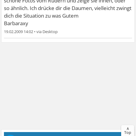
schöne Fotos vom Rudern und zeige sie ihnen, oder
so ähnlich. Ich drücke dir die Daumen, vielleicht zwingt
dich die Situation zu was Gutem
Barbaraxy
19.02.2009 14:02
•
∧
Top