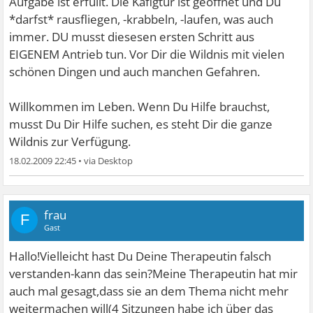
Aufgabe ist erfüllt. Die Käfigtür ist geöffnet und Du
*darfst* rausfliegen, -krabbeln, -laufen, was auch
immer. DU musst diesesen ersten Schritt aus
EIGENEM Antrieb tun. Vor Dir die Wildnis mit vielen
schönen Dingen und auch manchen Gefahren.
Willkommen im Leben. Wenn Du Hilfe brauchst,
musst Du Dir Hilfe suchen, es steht Dir die ganze
Wildnis zur Verfügung.
18.02.2009 22:45
•
frau
F
Gast
Hallo!Vielleicht hast Du Deine Therapeutin falsch
verstanden-kann das sein?Meine Therapeutin hat mir
auch mal gesagt,dass sie an dem Thema nicht mehr
weitermachen will(4 Sitzungen habe ich über das