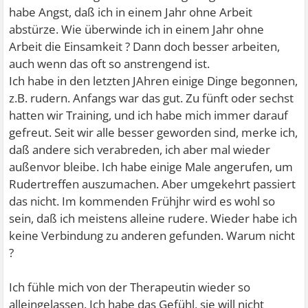
habe Angst, daß ich in einem Jahr ohne Arbeit
abstürze. Wie überwinde ich in einem Jahr ohne
Arbeit die Einsamkeit ? Dann doch besser arbeiten,
auch wenn das oft so anstrengend ist.
Ich habe in den letzten JAhren einige Dinge begonnen,
z.B. rudern. Anfangs war das gut. Zu fünft oder sechst
hatten wir Training, und ich habe mich immer darauf
gefreut. Seit wir alle besser geworden sind, merke ich,
daß andere sich verabreden, ich aber mal wieder
außenvor bleibe. Ich habe einige Male angerufen, um
Rudertreffen auszumachen. Aber umgekehrt passiert
das nicht. Im kommenden Frühjhr wird es wohl so
sein, daß ich meistens alleine rudere. Wieder habe ich
keine Verbindung zu anderen gefunden. Warum nicht
?
Ich fühle mich von der Therapeutin wieder so
alleingelassen. Ich habe das Gefühl, sie will nicht