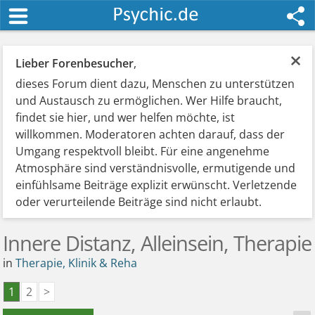
×
Lieber Forenbesucher
,
dieses Forum dient dazu, Menschen zu unterstützen
und Austausch zu ermöglichen. Wer Hilfe braucht,
findet sie hier, und wer helfen möchte, ist
willkommen. Moderatoren achten darauf, dass der
Umgang respektvoll bleibt. Für eine angenehme
Atmosphäre sind verständnisvolle, ermutigende und
einfühlsame Beiträge explizit erwünscht. Verletzende
oder verurteilende Beiträge sind nicht erlaubt.
Innere Distanz, Alleinsein, Therapie
in
Therapie, Klinik & Reha
1
2
>