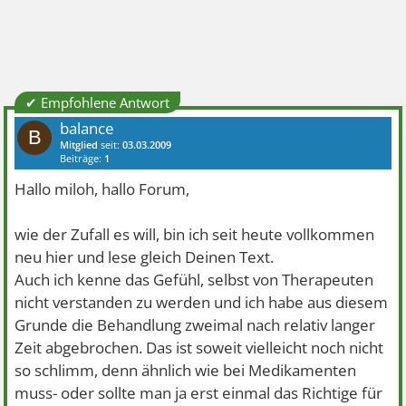
✔ Empfohlene Antwort
balance
B
Mitglied
seit:
03.03.2009
Beiträge:
1
Hallo miloh, hallo Forum,
wie der Zufall es will, bin ich seit heute vollkommen
neu hier und lese gleich Deinen Text.
Auch ich kenne das Gefühl, selbst von Therapeuten
nicht verstanden zu werden und ich habe aus diesem
Grunde die Behandlung zweimal nach relativ langer
Zeit abgebrochen. Das ist soweit vielleicht noch nicht
so schlimm, denn ähnlich wie bei Medikamenten
muss- oder sollte man ja erst einmal das Richtige für