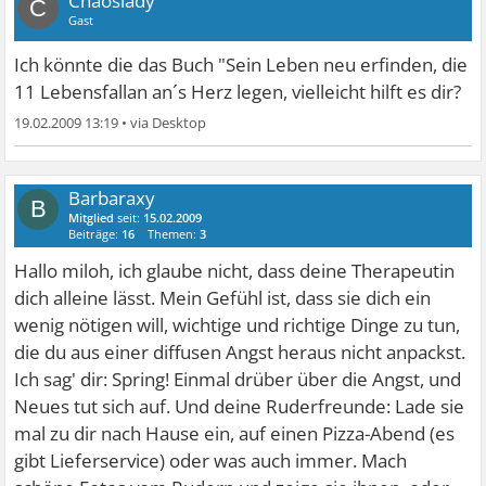
Chaoslady
C
Gast
Ich könnte die das Buch "Sein Leben neu erfinden, die
11 Lebensfallan an´s Herz legen, vielleicht hilft es dir?
19.02.2009 13:19
•
Barbaraxy
B
Mitglied
seit:
15.02.2009
Beiträge:
16
Themen:
3
Hallo miloh, ich glaube nicht, dass deine Therapeutin
dich alleine lässt. Mein Gefühl ist, dass sie dich ein
wenig nötigen will, wichtige und richtige Dinge zu tun,
die du aus einer diffusen Angst heraus nicht anpackst.
Ich sag' dir: Spring! Einmal drüber über die Angst, und
Neues tut sich auf. Und deine Ruderfreunde: Lade sie
mal zu dir nach Hause ein, auf einen Pizza-Abend (es
gibt Lieferservice) oder was auch immer. Mach