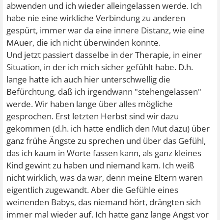
abwenden und ich wieder alleingelassen werde. Ich
habe nie eine wirkliche Verbindung zu anderen
gespürt, immer war da eine innere Distanz, wie eine
MAuer, die ich nicht überwinden konnte.
Und jetzt passiert dasselbe in der Therapie, in einer
Situation, in der ich mich sicher gefühlt habe. D.h.
lange hatte ich auch hier unterschwellig die
Befürchtung, daß ich irgendwann "stehengelassen"
werde. Wir haben lange über alles mögliche
gesprochen. Erst letzten Herbst sind wir dazu
gekommen (d.h. ich hatte endlich den Mut dazu) über
ganz frühe Ängste zu sprechen und über das Gefühl,
das ich kaum in Worte fassen kann, als ganz kleines
Kind gewint zu haben und niemand kam. Ich weiß
nicht wirklich, was da war, denn meine Eltern waren
eigentlich zugewandt. Aber die Gefühle eines
weinenden Babys, das niemand hört, drängten sich
immer mal wieder auf. Ich hatte ganz lange Angst vor