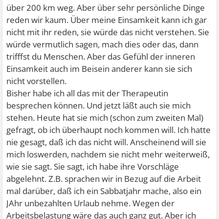
über 200 km weg. Aber über sehr persönliche Dinge
reden wir kaum. Über meine Einsamkeit kann ich gar
nicht mit ihr reden, sie würde das nicht verstehen. Sie
würde vermutlich sagen, mach dies oder das, dann
trifffst du Menschen. Aber das Gefühl der inneren
Einsamkeit auch im Beisein anderer kann sie sich
nicht vorstellen.
Bisher habe ich all das mit der Therapeutin
besprechen können. Und jetzt läßt auch sie mich
stehen. Heute hat sie mich (schon zum zweiten Mal)
gefragt, ob ich überhaupt noch kommen will. Ich hatte
nie gesagt, daß ich das nicht will. Anscheinend will sie
mich loswerden, nachdem sie nicht mehr weiterweiß,
wie sie sagt. Sie sagt, ich habe ihre Vorschläge
abgelehnt. Z.B. sprachen wir in Bezug auf die Arbeit
mal darüber, daß ich ein Sabbatjahr mache, also ein
JAhr unbezahlten Urlaub nehme. Wegen der
Arbeitsbelastung wäre das auch ganz gut. Aber ich