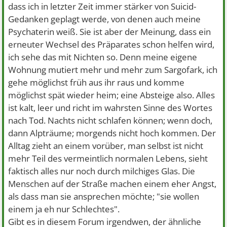
dass ich in letzter Zeit immer stärker von Suicid-
Gedanken geplagt werde, von denen auch meine
Psychaterin weiß. Sie ist aber der Meinung, dass ein
erneuter Wechsel des Präparates schon helfen wird,
ich sehe das mit Nichten so. Denn meine eigene
Wohnung mutiert mehr und mehr zum Sargofark, ich
gehe möglichst früh aus ihr raus und komme
möglichst spät wieder heim; eine Absteige also. Alles
ist kalt, leer und richt im wahrsten Sinne des Wortes
nach Tod. Nachts nicht schlafen können; wenn doch,
dann Alpträume; morgends nicht hoch kommen. Der
Alltag zieht an einem vorüber, man selbst ist nicht
mehr Teil des vermeintlich normalen Lebens, sieht
faktisch alles nur noch durch milchiges Glas. Die
Menschen auf der Straße machen einem eher Angst,
als dass man sie ansprechen möchte; "sie wollen
einem ja eh nur Schlechtes".
Gibt es in diesem Forum irgendwen, der ähnliche