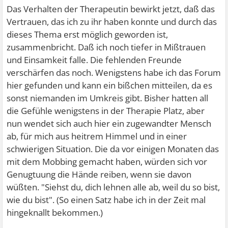
Das Verhalten der Therapeutin bewirkt jetzt, daß das
Vertrauen, das ich zu ihr haben konnte und durch das
dieses Thema erst möglich geworden ist,
zusammenbricht. Daß ich noch tiefer in Mißtrauen
und Einsamkeit falle. Die fehlenden Freunde
verschärfen das noch. Wenigstens habe ich das Forum
hier gefunden und kann ein bißchen mitteilen, da es
sonst niemanden im Umkreis gibt. Bisher hatten all
die Gefühle wenigstens in der Therapie Platz, aber
nun wendet sich auch hier ein zugewandter Mensch
ab, für mich aus heitrem Himmel und in einer
schwierigen Situation. Die da vor einigen Monaten das
mit dem Mobbing gemacht haben, würden sich vor
Genugtuung die Hände reiben, wenn sie davon
wüßten. "Siehst du, dich lehnen alle ab, weil du so bist,
wie du bist". (So einen Satz habe ich in der Zeit mal
hingeknallt bekommen.)