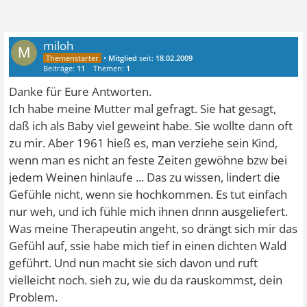
miloh
M
•
Mitglied
seit:
18.02.2009
Beiträge:
11
Themen:
1
Danke für Eure Antworten.
Ich habe meine Mutter mal gefragt. Sie hat gesagt,
daß ich als Baby viel geweint habe. Sie wollte dann oft
zu mir. Aber 1961 hieß es, man verziehe sein Kind,
wenn man es nicht an feste Zeiten gewöhne bzw bei
jedem Weinen hinlaufe ... Das zu wissen, lindert die
Gefühle nicht, wenn sie hochkommen. Es tut einfach
nur weh, und ich fühle mich ihnen dnnn ausgeliefert.
Was meine Therapeutin angeht, so drängt sich mir das
Gefühl auf, ssie habe mich tief in einen dichten Wald
geführt. Und nun macht sie sich davon und ruft
vielleicht noch. sieh zu, wie du da rauskommst, dein
Problem.