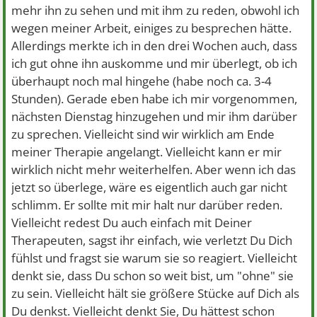
mehr ihn zu sehen und mit ihm zu reden, obwohl ich
wegen meiner Arbeit, einiges zu besprechen hätte.
Allerdings merkte ich in den drei Wochen auch, dass
ich gut ohne ihn auskomme und mir überlegt, ob ich
überhaupt noch mal hingehe (habe noch ca. 3-4
Stunden). Gerade eben habe ich mir vorgenommen,
nächsten Dienstag hinzugehen und mir ihm darüber
zu sprechen. Vielleicht sind wir wirklich am Ende
meiner Therapie angelangt. Vielleicht kann er mir
wirklich nicht mehr weiterhelfen. Aber wenn ich das
jetzt so überlege, wäre es eigentlich auch gar nicht
schlimm. Er sollte mit mir halt nur darüber reden.
Vielleicht redest Du auch einfach mit Deiner
Therapeuten, sagst ihr einfach, wie verletzt Du Dich
fühlst und fragst sie warum sie so reagiert. Vielleicht
denkt sie, dass Du schon so weit bist, um "ohne" sie
zu sein. Vielleicht hält sie größere Stücke auf Dich als
Du denkst. Vielleicht denkt Sie, Du hättest schon