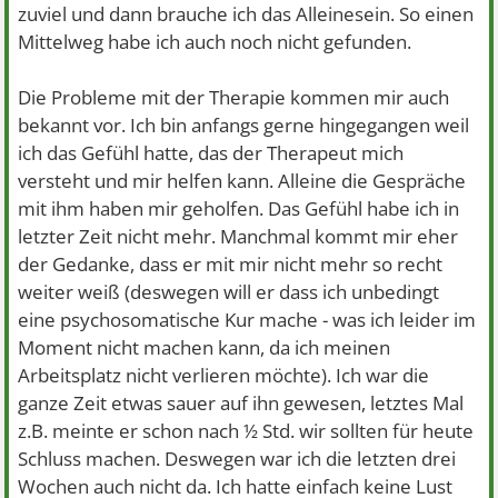
zuviel und dann brauche ich das Alleinesein. So einen
Mittelweg habe ich auch noch nicht gefunden.
Die Probleme mit der Therapie kommen mir auch
bekannt vor. Ich bin anfangs gerne hingegangen weil
ich das Gefühl hatte, das der Therapeut mich
versteht und mir helfen kann. Alleine die Gespräche
mit ihm haben mir geholfen. Das Gefühl habe ich in
letzter Zeit nicht mehr. Manchmal kommt mir eher
der Gedanke, dass er mit mir nicht mehr so recht
weiter weiß (deswegen will er dass ich unbedingt
eine psychosomatische Kur mache - was ich leider im
Moment nicht machen kann, da ich meinen
Arbeitsplatz nicht verlieren möchte). Ich war die
ganze Zeit etwas sauer auf ihn gewesen, letztes Mal
z.B. meinte er schon nach ½ Std. wir sollten für heute
Schluss machen. Deswegen war ich die letzten drei
Wochen auch nicht da. Ich hatte einfach keine Lust