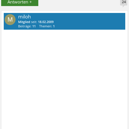
Antworten +
24
miloh
M
Mitglied
seit:
18.02.2009
Beiträge:
11
Themen:
1