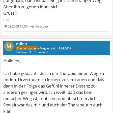
aufgebaut, dann ist das ein ganz schön langer Weg.
Aber ihn zu gehen lohnt sich.
Grüssli
Iris
19.02.2009 10:35
•
miloh
M
•
Mitglied
seit:
18.02.2009
Beiträge:
11
Themen:
1
Hallo Ihr,
Ich habe gedacht , durch die Therapie einen Weg zu
finden, Urvertauen zu lernen, zu vertrauen und daß
dann in der Folge das Gefühl innerer Distanz zu
anderen geringer wird. Ich weiß, daß das kein
einfacher Weg ist, mühsam und oft schmerzlich.
Soweit war das mir und auch der Therapeutin auch
klar.