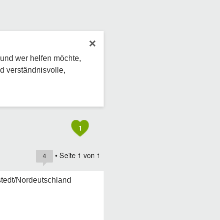
×
 und wer helfen möchte,
d verständnisvolle,
1
• Seite
1
von
1
4
stedt/Nordeutschland