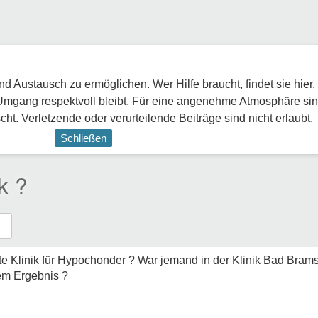
 Austausch zu ermöglichen. Wer Hilfe braucht, findet sie hier,
Umgang respektvoll bleibt. Für eine angenehme Atmosphäre sin
ht. Verletzende oder verurteilende Beiträge sind nicht erlaubt.
Schließen
k ?
te Klinik für Hypochonder ? War jemand in der Klinik Bad Bram
em Ergebnis ?