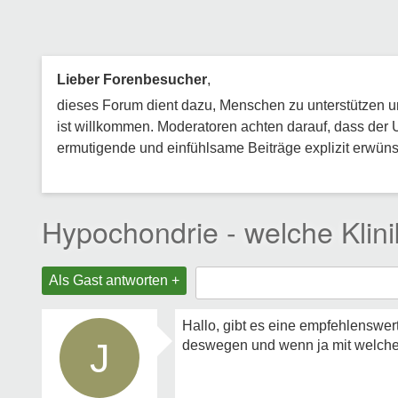
Lieber Forenbesucher
,
dieses Forum dient dazu, Menschen zu unterstützen und
ist willkommen. Moderatoren achten darauf, dass der 
ermutigende und einfühlsame Beiträge explizit erwünsc
Hypochondrie - welche Klini
Als Gast antworten +
Hallo, gibt es eine empfehlenswer
J
deswegen und wenn ja mit welch