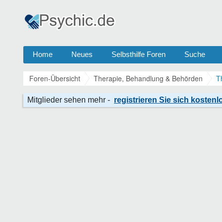
Home
Neues
Selbsthilfe Foren
Suche
Foren-Übersicht
Therapie, Behandlung & Behörden
T