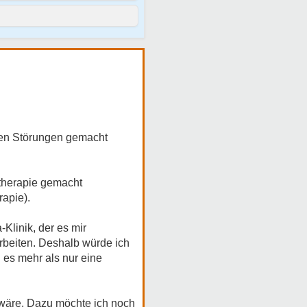
chen Störungen gemacht
ttherapie gemacht
apie).
Klinik, der es mir
rbeiten. Deshalb würde ich
n es mehr als nur eine
 wäre. Dazu möchte ich noch