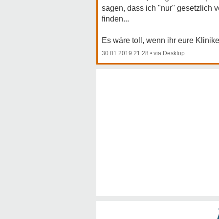
sagen, dass ich "nur" gesetzlich v
finden...
Es wäre toll, wenn ihr eure Klinik
30.01.2019 21:28
•