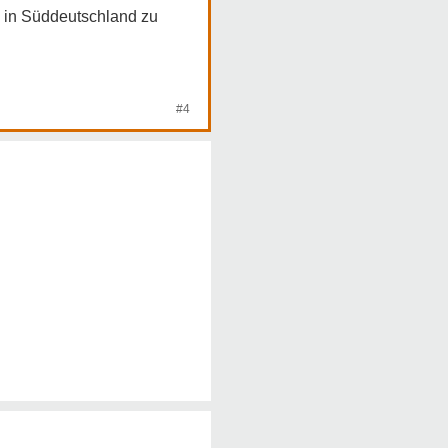
ik in Süddeutschland zu
#4