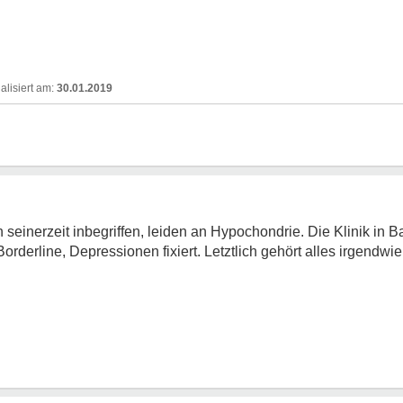
30.01.2019
h seinerzeit inbegriffen, leiden an Hypochondrie. Die Klinik in 
Borderline, Depressionen fixiert. Letztlich gehört alles irgend