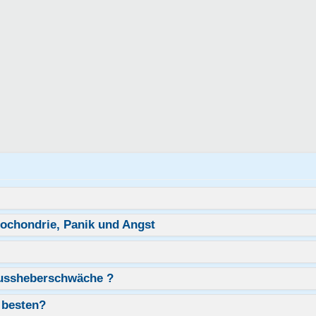
pochondrie, Panik und Angst
Fussheberschwäche ?
 besten?