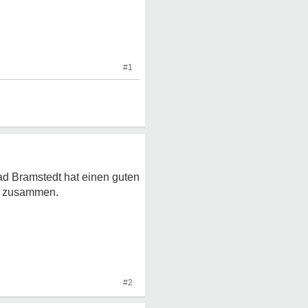
#1
Bad Bramstedt hat einen guten
wie zusammen.
#2