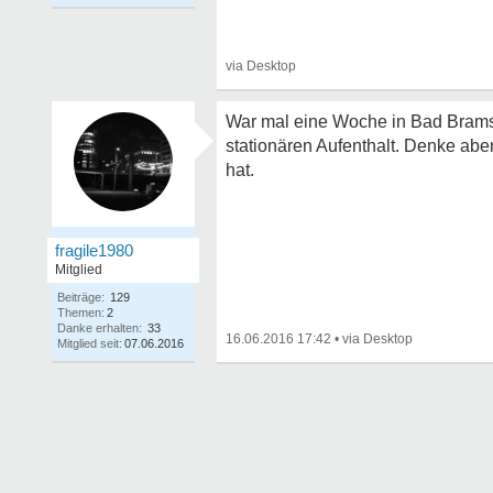
War mal eine Woche in Bad Bramste
stationären Aufenthalt. Denke abe
hat.
fragile1980
Mitglied
Beiträge:
129
Themen:
2
Danke erhalten:
33
16.06.2016 17:42
•
Mitglied seit:
07.06.2016