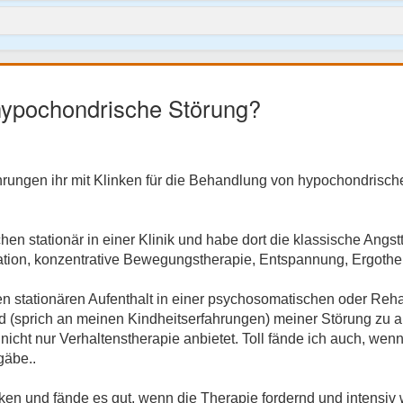
hypochondrische Störung?
ahrungen ihr mit Klinken für die Behandlung von hypochondris
hen stationär in einer Klinik und habe dort die klassische Angs
tion, konzentrative Bewegungstherapie, Entspannung, Ergother
en stationären Aufenthalt in einer psychosomatischen oder Reha-
nd (sprich an meinen Kindheitserfahrungen) meiner Störung zu a
 nicht nur Verhaltenstherapie anbietet. Toll fände ich auch, wen
gäbe..
cken und fände es gut, wenn die Therapie fordernd und intensiv