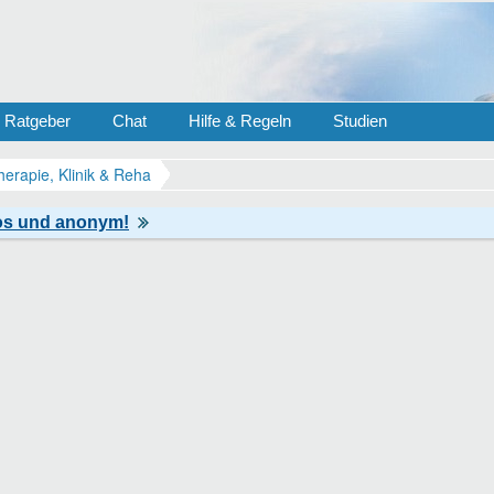
Ratgeber
Chat
Hilfe & Regeln
Studien
herapie, Klinik & Reha