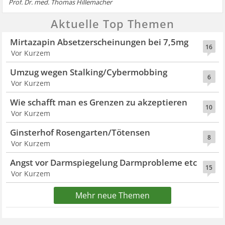
Prof. Dr. med. Thomas Hillemacher
Aktuelle Top Themen
Mirtazapin Absetzerscheinungen bei 7,5mg
16
Vor Kurzem
Umzug wegen Stalking/Cybermobbing
6
Vor Kurzem
Wie schafft man es Grenzen zu akzeptieren
10
Vor Kurzem
Ginsterhof Rosengarten/Tötensen
8
Vor Kurzem
Angst vor Darmspiegelung Darmprobleme etc
15
Vor Kurzem
Mehr neue Themen