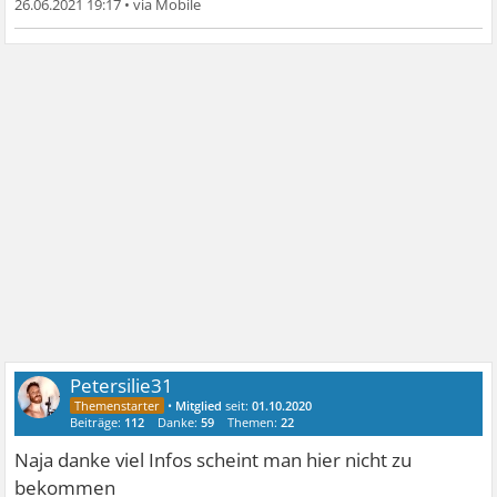
26.06.2021 19:17
•
Petersilie31
•
Mitglied
seit:
01.10.2020
Beiträge:
112
Danke:
59
Themen:
22
Naja danke viel Infos scheint man hier nicht zu
bekommen