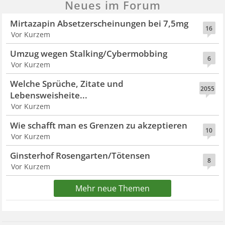
Neues im Forum
Mirtazapin Absetzerscheinungen bei 7,5mg
16
Vor Kurzem
Umzug wegen Stalking/Cybermobbing
6
Vor Kurzem
Welche Sprüche, Zitate und
2055
Lebensweisheite...
Vor Kurzem
Wie schafft man es Grenzen zu akzeptieren
10
Vor Kurzem
Ginsterhof Rosengarten/Tötensen
8
Vor Kurzem
Mehr neue Themen