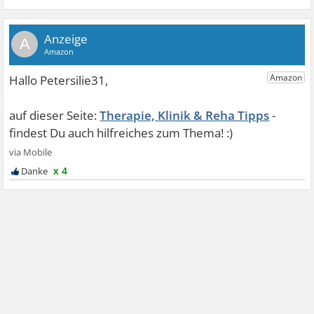
A
Therapie, Klinik & Reha Tipps
x 4