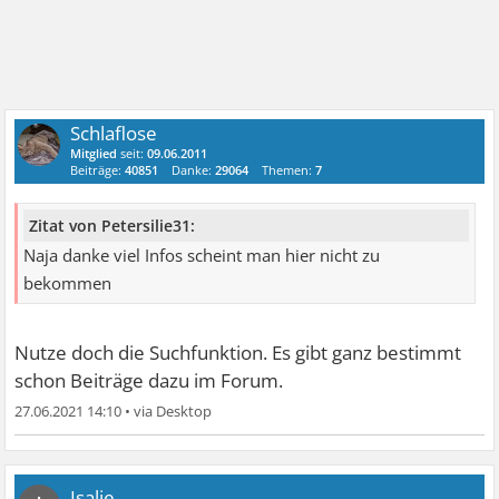
Schlaflose
Mitglied
seit:
09.06.2011
Beiträge:
40851
Danke:
29064
Themen:
7
Zitat von Petersilie31:
Naja danke viel Infos scheint man hier nicht zu
bekommen
Nutze doch die Suchfunktion. Es gibt ganz bestimmt
schon Beiträge dazu im Forum.
27.06.2021 14:10
•
Isalie