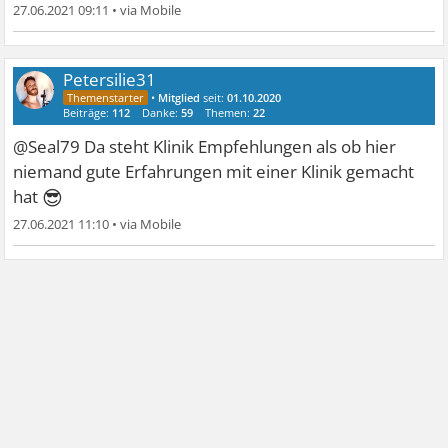
27.06.2021 09:11
•
Petersilie31
•
Mitglied
seit:
01.10.2020
Beiträge:
112
Danke:
59
Themen:
22
@Seal79 Da steht Klinik Empfehlungen als ob hier
niemand gute Erfahrungen mit einer Klinik gemacht
😎
hat
27.06.2021 11:10
•