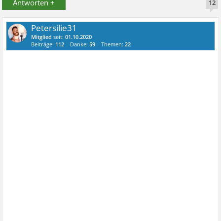
Antworten +
12
Petersilie31
Mitglied
seit:
01.10.2020
Beiträge:
112
Danke:
59
Themen:
22