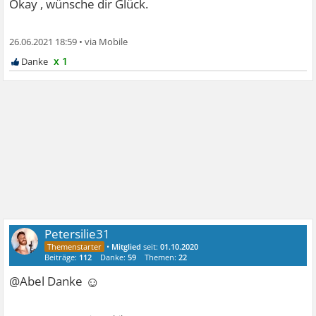
Okay , wünsche dir Glück.
26.06.2021 18:59
•
x 1
Petersilie31
•
Mitglied
seit:
01.10.2020
Beiträge:
112
Danke:
59
Themen:
22
☺
@Abel Danke