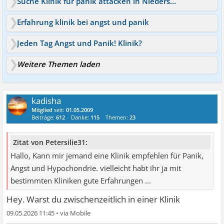
Suche Klinik für panik attacken in Niedersachsen
Erfahrung klinik bei angst und panik
Jeden Tag Angst und Panik! Klinik?
Weitere Themen laden
kadisha
Mitglied
seit:
01.05.2009
Beiträge:
612
Danke:
115
Themen:
23
Zitat von Petersilie31:
Hallo, Kann mir jemand eine Klinik empfehlen für Panik,
Angst und Hypochondrie. vielleicht habt ihr ja mit
bestimmten Kliniken gute Erfahrungen ...
Hey. Warst du zwischenzeitlich in einer Klinik
09.05.2026 11:45
•