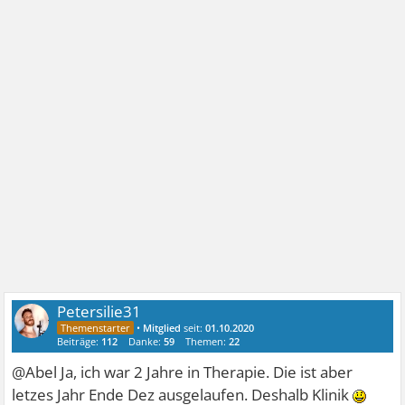
Petersilie31
•
Mitglied
seit:
01.10.2020
Beiträge:
112
Danke:
59
Themen:
22
@Abel Ja, ich war 2 Jahre in Therapie. Die ist aber
letzes Jahr Ende Dez ausgelaufen. Deshalb Klinik