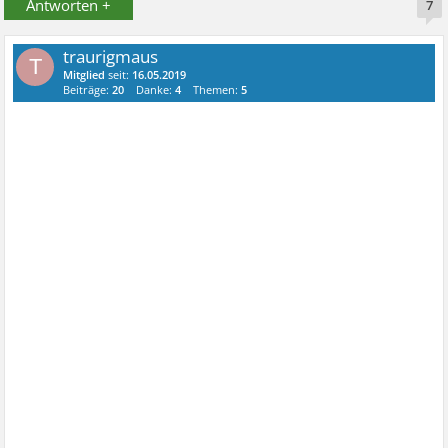
Antworten +
7
traurigmaus
T
Mitglied
seit:
16.05.2019
Beiträge:
20
Danke:
4
Themen:
5