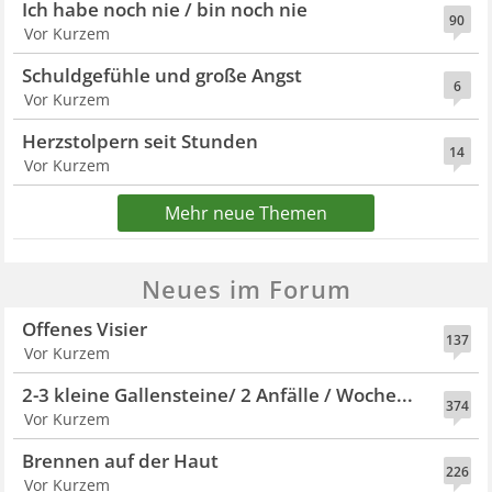
Ich habe noch nie / bin noch nie
90
Vor Kurzem
Schuldgefühle und große Angst
6
Vor Kurzem
Herzstolpern seit Stunden
14
Vor Kurzem
Mehr neue Themen
Neues im Forum
Offenes Visier
137
Vor Kurzem
2-3 kleine Gallensteine/ 2 Anfälle / Woche...
374
Vor Kurzem
Brennen auf der Haut
226
Vor Kurzem