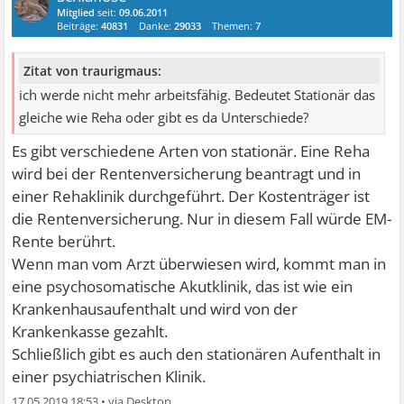
Mitglied
seit:
09.06.2011
Beiträge:
40831
Danke:
29033
Themen:
7
Zitat von traurigmaus:
ich werde nicht mehr arbeitsfähig. Bedeutet Stationär das
gleiche wie Reha oder gibt es da Unterschiede?
Es gibt verschiedene Arten von stationär. Eine Reha
wird bei der Rentenversicherung beantragt und in
einer Rehaklinik durchgeführt. Der Kostenträger ist
die Rentenversicherung. Nur in diesem Fall würde EM-
Rente berührt.
Wenn man vom Arzt überwiesen wird, kommt man in
eine psychosomatische Akutklinik, das ist wie ein
Krankenhausaufenthalt und wird von der
Krankenkasse gezahlt.
Schließlich gibt es auch den stationären Aufenthalt in
einer psychiatrischen Klinik.
17.05.2019 18:53
•