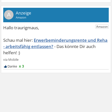
A
Erwerbeminderungsrente und Reha
- arbeitsfähig entlassen?
x 3