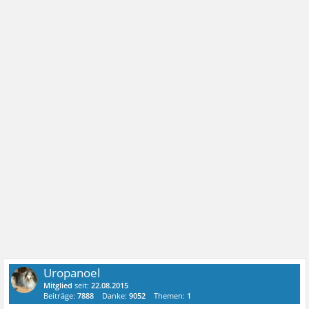
Uropanoel
Mitglied
seit:
22.08.2015
Beiträge:
7888
Danke:
9052
Themen:
1