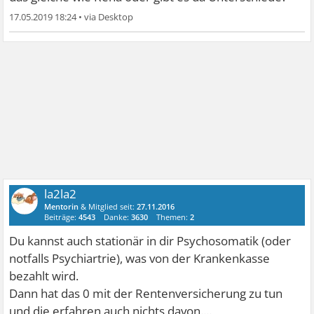
17.05.2019 18:24
•
la2la2
Mentorin
& Mitglied seit:
27.11.2016
Beiträge:
4543
Danke:
3630
Themen:
2
Du kannst auch stationär in dir Psychosomatik (oder
notfalls Psychiartrie), was von der Krankenkasse
bezahlt wird.
Dann hat das 0 mit der Rentenversicherung zu tun
und die erfahren auch nichts davon....