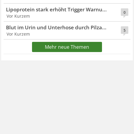
Lipoprotein stark erhöht Trigger Warnu...
0
Vor Kurzem
Blut im Urin und Unterhose durch Pilza...
5
Vor Kurzem
Mehr neue Themen