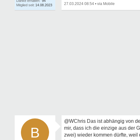
Danke erhalten:
94
27.03.2024 08:54
•
Mitglied seit:
14.08.2023
@WChris Das ist abhängig von dei
B
mir, dass ich die einzige aus der 
zwei) wieder kommen dürfte, weil