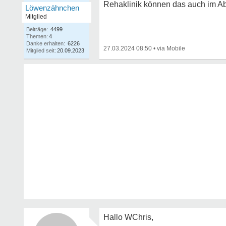
Rehaklinik können das auch im Ab
Löwenzähnchen
Mitglied
Beiträge:
4499
Themen:
4
Danke erhalten:
6226
27.03.2024 08:50
•
Mitglied seit:
20.09.2023