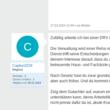
27.03.2024 13:49
•
Zufällig arbeite ich bei einer DRV
C
Die Verwaltung wird einer Reha n
Dienst trifft seine Entscheidungen
deinem Interesse darauf, dass du 
betreuende Haus- und Fachärzte g
Caption3234
Mitglied
Nach Gesetz hast du zwar grundsät
Beiträge:
2
Danke erhalten:
1
aber auch früher. Und da kommst d
Mitglied seit:
05.01.2024
Zeig dem Gutachter auf, warum ein
unterstützen kann, deine Arbeitsf
nicht primär dafür da ist, akute Kr