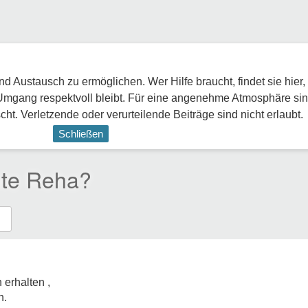
 Austausch zu ermöglichen. Wer Hilfe braucht, findet sie hier,
Umgang respektvoll bleibt. Für eine angenehme Atmosphäre sin
ht. Verletzende oder verurteilende Beiträge sind nicht erlaubt.
Schließen
ute Reha?
 erhalten ,
n.