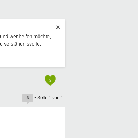
×
 und wer helfen möchte,
d verständnisvolle,
2
• Seite
1
von
1
6