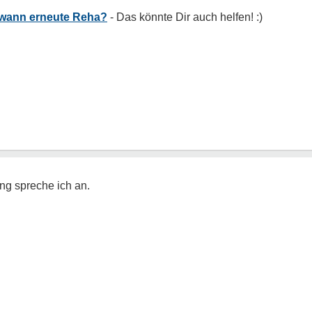
 wann erneute Reha?
ng spreche ich an.