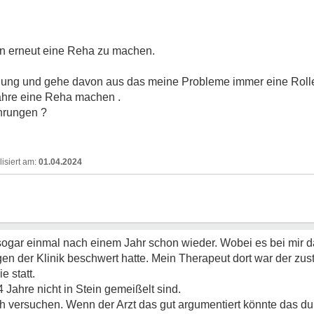
en erneut eine Reha zu machen.
eilung und gehe davon aus das meine Probleme immer eine Roll
 Jahre eine Reha machen .
hrungen ?
01.04.2024
fte sogar einmal nach einem Jahr schon wieder. Wobei es bei mir 
 der Klinik beschwert hatte. Mein Therapeut dort war der zus
 statt.
4 Jahre nicht in Stein gemeißelt sind.
h versuchen. Wenn der Arzt das gut argumentiert könnte das du