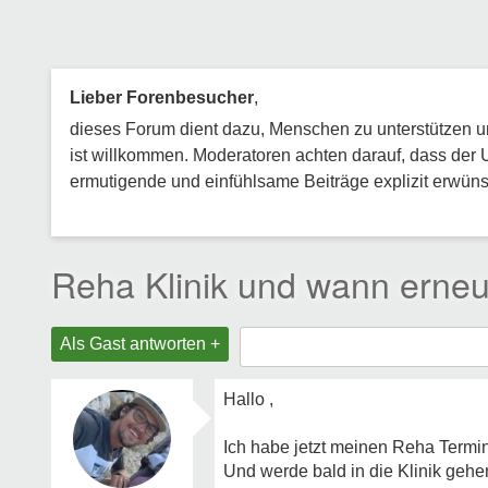
Lieber Forenbesucher
,
dieses Forum dient dazu, Menschen zu unterstützen und
ist willkommen. Moderatoren achten darauf, dass der 
ermutigende und einfühlsame Beiträge explizit erwünsc
Reha Klinik und wann erne
Als Gast antworten +
Hallo ,
Ich habe jetzt meinen Reha Termin
Und werde bald in die Klinik gehe