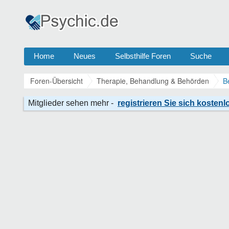
Home
Neues
Selbsthilfe Foren
Suche
Foren-Übersicht
Therapie, Behandlung & Behörden
B