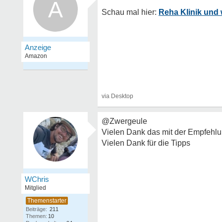
A
Reha Klinik und
@Zwergeule
Vielen Dank das mit der Empfehlu
Vielen Dank für die Tipps
WChris
Mitglied
Beiträge:
211
Themen:
10