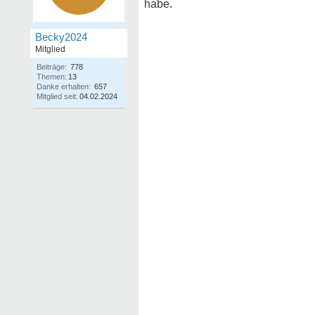
habe.
Becky2024
Mitglied
Beiträge:
778
Themen:
13
Danke erhalten:
657
Mitglied seit:
04.02.2024