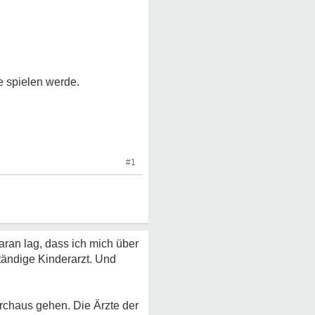
e spielen werde.
#1
daran lag, dass ich mich über
tändige Kinderarzt. Und
rchaus gehen. Die Ärzte der