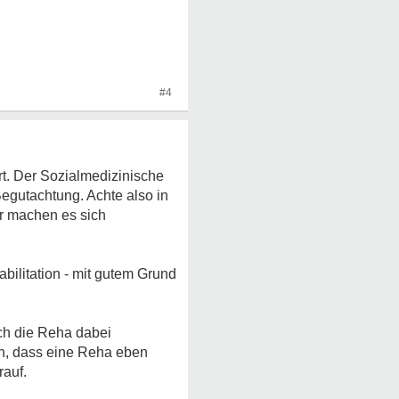
#4
t. Der Sozialmedizinische
Begutachtung. Achte also in
er machen es sich
bilitation - mit gutem Grund
ich die Reha dabei
den, dass eine Reha eben
rauf.