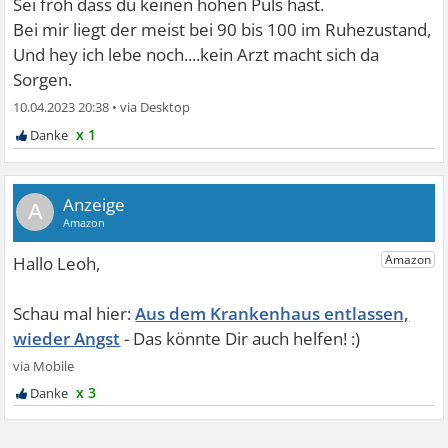
Sei froh dass du keinen hohen Puls hast.
Bei mir liegt der meist bei 90 bis 100 im Ruhezustand,
Und hey ich lebe noch....kein Arzt macht sich da
Sorgen.
10.04.2023 20:38
•
x 1
A
Aus dem Krankenhaus entlassen,
wieder Angst
x 3