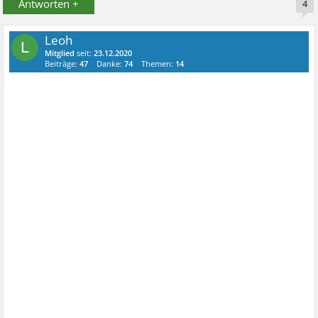
Antworten +
4
Leoh
L
Mitglied
seit:
23.12.2020
Beiträge:
47
Danke:
74
Themen:
14