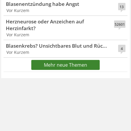
Blasenentzündung habe Angst
13
Vor Kurzem
Herzneurose oder Anzeichen auf
52601
Herzinfarkt?
Vor Kurzem
Blasenkrebs? Unsichtbares Blut und Rüc...
4
Vor Kurzem
Mehr neue Themen