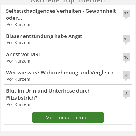
Selbstschädigendes Verhalten - Gewohnheit
23
oder...
Vor Kurzem
Blasenentzündung habe Angst
13
Vor Kurzem
Angst vor MRT
10
Vor Kurzem
Wer wie was? Wahrnehmung und Vergleich
6
Vor Kurzem
Blut im Urin und Unterhose durch
8
Pilzabstrich?
Vor Kurzem
Mehr neue Themen