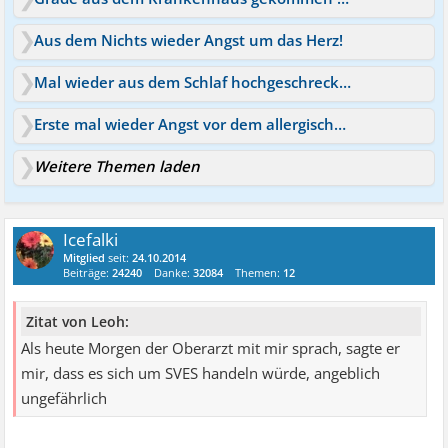
Aus dem Nichts wieder Angst um das Herz!
Mal wieder aus dem Schlaf hochgeschreckt Gesicht rot
Erste mal wieder Angst vor dem allergischen Schock
Weitere Themen laden
Icefalki
Mitglied
seit:
24.10.2014
Beiträge:
24240
Danke:
32084
Themen:
12
Zitat von Leoh:
Als heute Morgen der Oberarzt mit mir sprach, sagte er
mir, dass es sich um SVES handeln würde, angeblich
ungefährlich