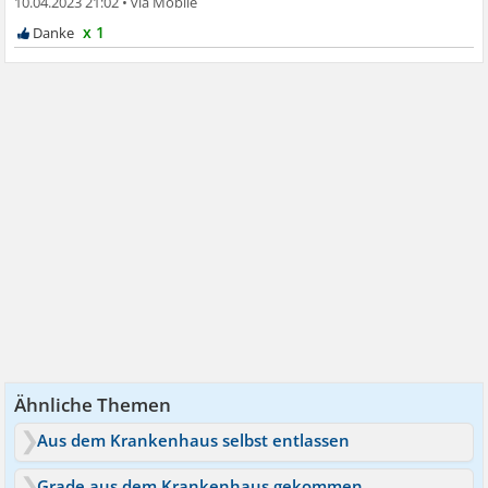
10.04.2023 21:02
•
x 1
Ähnliche Themen
Aus dem Krankenhaus selbst entlassen
Grade aus dem Krankenhaus gekommen wegen Blutdruck