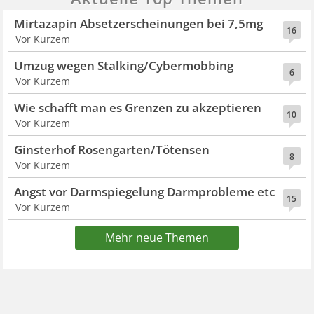
Mirtazapin Absetzerscheinungen bei 7,5mg
16
Vor Kurzem
Umzug wegen Stalking/Cybermobbing
6
Vor Kurzem
Wie schafft man es Grenzen zu akzeptieren
10
Vor Kurzem
Ginsterhof Rosengarten/Tötensen
8
Vor Kurzem
Angst vor Darmspiegelung Darmprobleme etc
15
Vor Kurzem
Mehr neue Themen