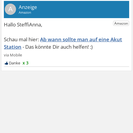
A
Ab wann sollte man auf eine Akut
Station
x 3