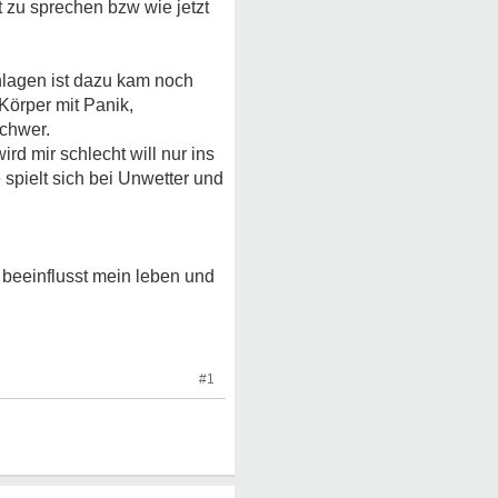
 zu sprechen bzw wie jetzt
hlagen ist dazu kam noch
Körper mit Panik,
schwer.
d mir schlecht will nur ins
spielt sich bei Unwetter und
beeinflusst mein leben und
#1