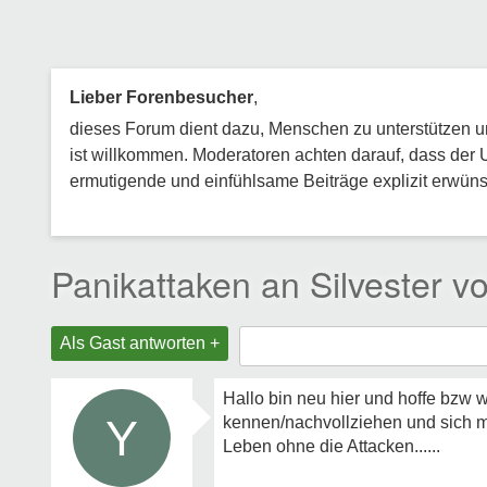
Lieber Forenbesucher
,
dieses Forum dient dazu, Menschen zu unterstützen und
ist willkommen. Moderatoren achten darauf, dass der 
ermutigende und einfühlsame Beiträge explizit erwünsc
Panikattaken an Silvester v
Als Gast antworten +
Hallo bin neu hier und hoffe bzw 
Y
kennen/nachvollziehen und sich m
Leben ohne die Attacken......