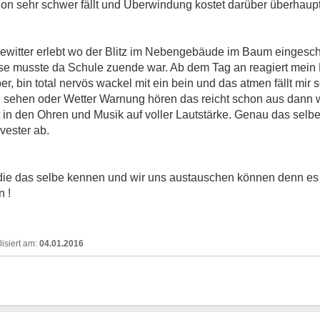
on sehr schwer fällt und Überwindung kostet darüber überhaupt
 Gewitter erlebt wo der Blitz im Nebengebäude im Baum eingesc
se musste da Schule zuende war. Ab dem Tag an reagiert mein 
per, bin total nervös wackel mit ein bein und das atmen fällt mir 
n sehen oder Wetter Warnung hören das reicht schon aus dann wir
in den Ohren und Musik auf voller Lautstärke. Genau das selbe 
vester ab.
ie das selbe kennen und wir uns austauschen können denn es 
n !
04.01.2016