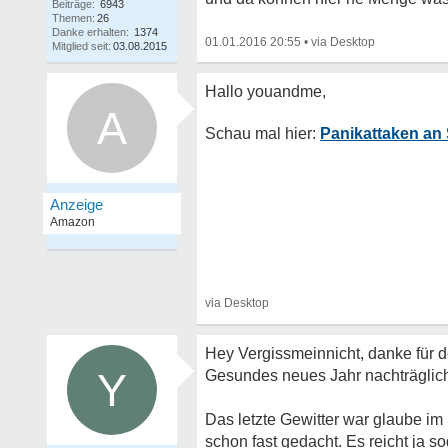
Beiträge:
6943
Themen:
26
Danke erhalten:
1374
01.01.2016 20:55
•
Mitglied seit:
03.08.2015
A
Panikattaken an 
Hey Vergissmeinnicht, danke für d
Y
Gesundes neues Jahr nachträglich
Das letzte Gewitter war glaube im
schon fast gedacht. Es reicht ja