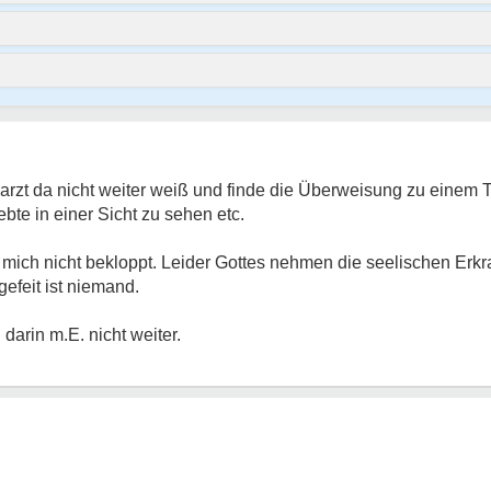
rzt da nicht weiter weiß und finde die Überweisung zu einem 
ebte in einer Sicht zu sehen etc.
e mich nicht bekloppt. Leider Gottes nehmen die seelischen E
efeit ist niemand.
arin m.E. nicht weiter.