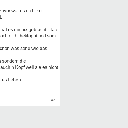
zuvor war es nicht so
.
hat es mir nix gebracht. Hab
doch nicht bekloppt und vom
schon was sehe wie das
n sondern die
uch n Kopf weil sie es nicht
seres Leben
#3