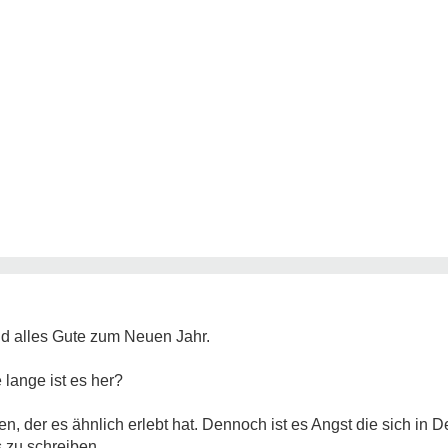
nd alles Gute zum Neuen Jahr.
 lange ist es her?
n, der es ähnlich erlebt hat. Dennoch ist es Angst die sich in 
 zu schreiben.