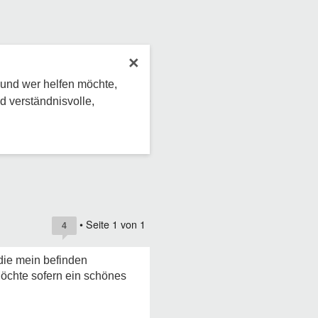
×
 und wer helfen möchte,
d verständnisvolle,
• Seite
1
von
1
4
die mein befinden
öchte sofern ein schönes