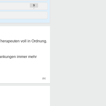
9
Therapeuten voll in Ordnung.
rkrankungen immer mehr
#4