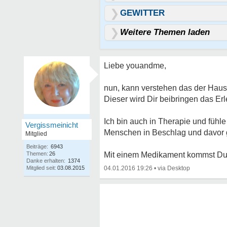
GEWITTER
Weitere Themen laden
Liebe youandme,
nun, kann verstehen das der Hausa
Dieser wird Dir beibringen das Erl
Ich bin auch in Therapie und fühl
Vergissmeinicht
Menschen in Beschlag und davor g
Mitglied
Beiträge:
6943
Themen:
26
Mit einem Medikament kommst Du d
Danke erhalten:
1374
Mitglied seit:
03.08.2015
04.01.2016 19:26
•