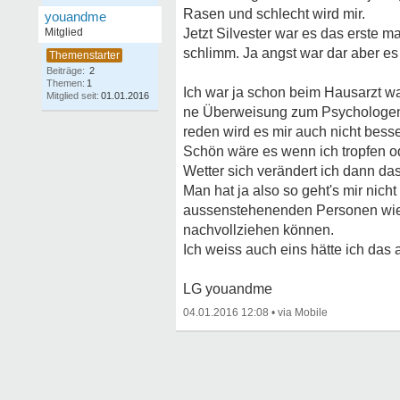
Rasen und schlecht wird mir.
youandme
Mitglied
Jetzt Silvester war es das erste m
schlimm. Ja angst war dar aber es
Beiträge:
2
Themen:
1
Ich war ja schon beim Hausarzt wa
Mitglied seit:
01.01.2016
ne Überweisung zum Psychologen b
reden wird es mir auch nicht bess
Schön wäre es wenn ich tropfen 
Wetter sich verändert ich dann d
Man hat ja also so geht's mir nic
aussenstehenenden Personen wie F
nachvollziehen können.
Ich weiss auch eins hätte ich das
LG youandme
04.01.2016 12:08
•