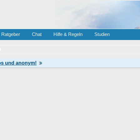
Ratgeber
Chat
Hilfe & Regeln
Studien