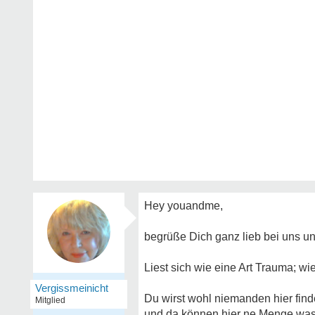
Hey youandme,
begrüße Dich ganz lieb bei uns u
Liest sich wie eine Art Trauma; wie
Vergissmeinicht
Du wirst wohl niemanden hier finde
Mitglied
und da können hier ne Menge was