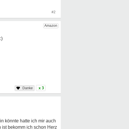
#2
x 3
n könnte hatte ich mir auch
h ist bekomm ich schon Herz