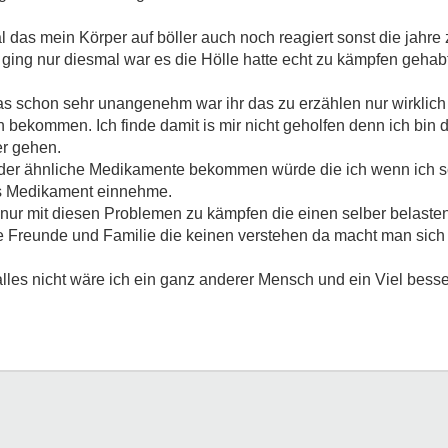
al das mein Körper auf böller auch noch reagiert sonst die jahre 
 ging nur diesmal war es die Hölle hatte echt zu kämpfen gehabt
s schon sehr unangenehm war ihr das zu erzählen nur wirklich 
ekommen. Ich finde damit is mir nicht geholfen denn ich bin 
er gehen.
oder ähnliche Medikamente bekommen würde die ich wenn ich 
as Medikament einnehme.
ht nur mit diesen Problemen zu kämpfen die einen selber belaste
reunde und Familie die keinen verstehen da macht man sich a
 alles nicht wäre ich ein ganz anderer Mensch und ein Viel bes