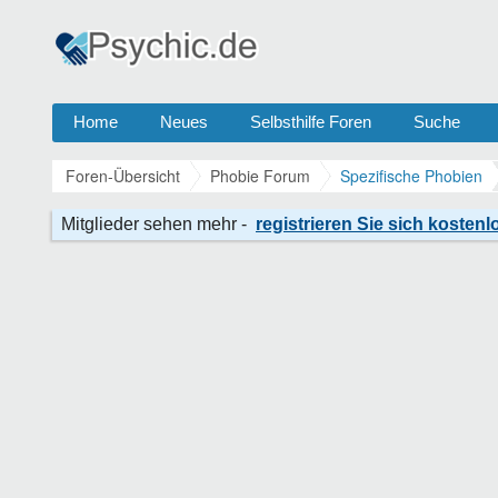
Home
Neues
Selbsthilfe Foren
Suche
Foren-Übersicht
Phobie Forum
Spezifische Phobien