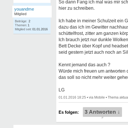
So dann Fang ich mal was mir sch
hier zu schreiben.
youandme
Mitglied
Ich habe in meiner Schulzeit ein
Beiträge:
2
Themen:
1
dazu das ich im Gewitter nachhau
Mitglied seit:
01.01.2016
schüttelfrost, zitter am ganzen kör
Ich brauch jetzt nur dunkle Wolke
Bett Decke über Kopf und headset 
seid gestern jetzt auch noch an Sil
Kennt jemand das auch ?
Würde mich freuen um antworten d
das soll so nicht mehr weiter gehe
LG
01.01.2016 18:25
•
•
3 Antworten ↓