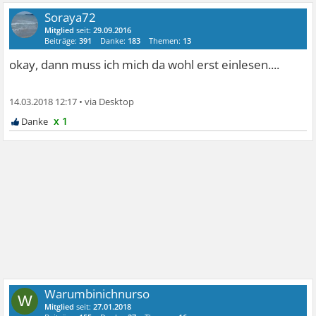
Soraya72
Mitglied
seit:
29.09.2016
Beiträge:
391
Danke:
183
Themen:
13
okay, dann muss ich mich da wohl erst einlesen....
14.03.2018 12:17
•
x 1
Warumbinichnurso
W
Mitglied
seit:
27.01.2018