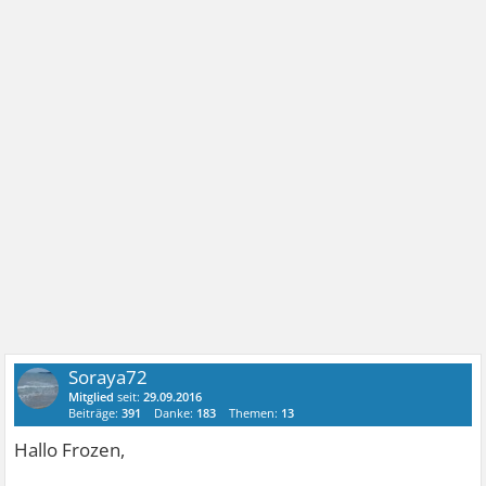
Soraya72
Mitglied
seit:
29.09.2016
Beiträge:
391
Danke:
183
Themen:
13
Hallo Frozen,