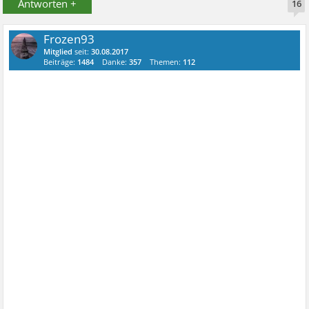
Antworten +
16
Frozen93
Mitglied
seit:
30.08.2017
Beiträge:
1484
Danke:
357
Themen:
112