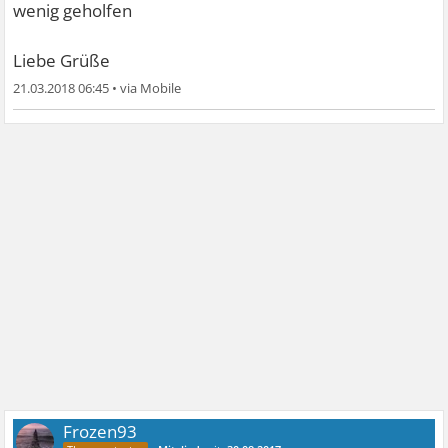
wenig geholfen
Liebe Grüße
21.03.2018 06:45
•
Frozen93