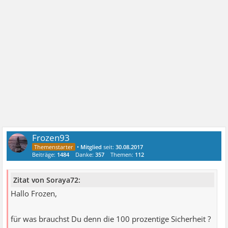
Frozen93
•
Mitglied
seit:
30.08.2017
Beiträge:
1484
Danke:
357
Themen:
112
Zitat von Soraya72:
Hallo Frozen,
für was brauchst Du denn die 100 prozentige Sicherheit ?