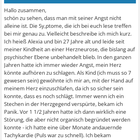
Hallo zusammen,
schön zu sehen, dass man mit seiner Angst nicht
alleine ist. Die Sy,ptome, die ich bei euch lese treffen
bei mir genau zu. Vielleicht beschreibe ich mich kurz.
Ich heieß Alexia und bin 27 Jahre alt und leide seit
meiner Kindheit an einer Herzneurose, die bislang auf
psychischer Ebene unbehandelt blieb. In den ganzen
Jahren hatte ich immer wieder Angst, mein Herz
könnte aufhören zu schlagen. Als Kind (ich muss so 7
gewesen sein) gewöhnte ich mir an, mit der Hand auf
meinem Herz einzuschlafen, da ich so sicher sein
konnte, dass es noch schlägt. Immer wenn ich ein
Stechen in der Herzgegend verspürte, bekam ich
Panik. Vor 1 1/2 Jahren hatte ich dann wirklich eine
Störung, die aber nicht organisch begründet werden
konnte - ich hatte eine über Monate andauernde
Tachykardie (Puls war zu schnell). Ich bekam