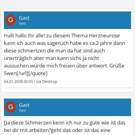
Gast
G
Gast
Halli hallo Ihr alle! zu diesem Thema Herzneurose
kann ich auch was sagen,ich habe es ca.2 jahre
dann
diese schmertzen die man da hat sind auch
unerträglich aber man kann sichs ja nicht
aussuchen.würde mich freuen über antwort. Grüße
Swen[/url][/quote]
04.01.2008 00:05
•
Gast
G
Gast
[Ja diese Schmerzen kenn ich nur zu gute wie ist das
bei dir mit arbeiten?geht das oder ist das eine