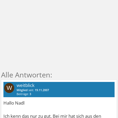
weitblick
W
Mitglied
seit:
19.11.2007
Beiträge:
3
Hallo Nadl
Ich kenn das nur zu gut. Bei mir hat sich aus den