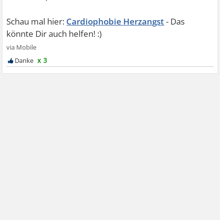
Cardiophobie Herzangst
x 3