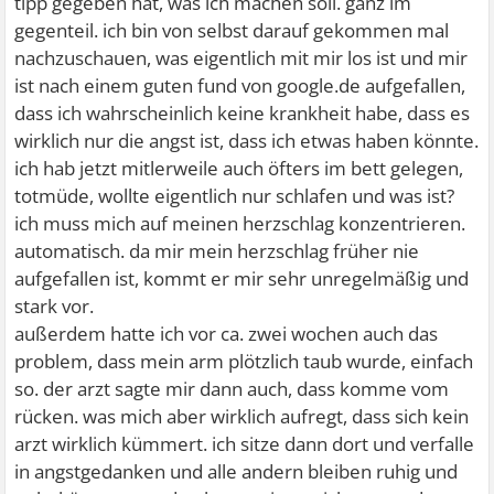
tipp gegeben hat, was ich machen soll. ganz im
gegenteil. ich bin von selbst darauf gekommen mal
nachzuschauen, was eigentlich mit mir los ist und mir
ist nach einem guten fund von google.de aufgefallen,
dass ich wahrscheinlich keine krankheit habe, dass es
wirklich nur die angst ist, dass ich etwas haben könnte.
ich hab jetzt mitlerweile auch öfters im bett gelegen,
totmüde, wollte eigentlich nur schlafen und was ist?
ich muss mich auf meinen herzschlag konzentrieren.
automatisch. da mir mein herzschlag früher nie
aufgefallen ist, kommt er mir sehr unregelmäßig und
stark vor.
außerdem hatte ich vor ca. zwei wochen auch das
problem, dass mein arm plötzlich taub wurde, einfach
so. der arzt sagte mir dann auch, dass komme vom
rücken. was mich aber wirklich aufregt, dass sich kein
arzt wirklich kümmert. ich sitze dann dort und verfalle
in angstgedanken und alle andern bleiben ruhig und