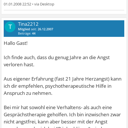
01.01.2008 22:52
•
Tina2212
T
Mitglied
seit:
26.12.2007
Beiträge:
44
Hallo Gast!
Ich finde auch, dass du genug Jahre an die Angst
verloren hast.
Aus eigener Erfahrung (fast 21 Jahre Herzangst) kann
ich dir empfehlen, psychotherapeutische Hilfe in
Anspruch zu nehmen.
Bei mir hat sowohl eine Verhaltens- als auch eine
Gesprächstherapie geholfen. Ich bin inzwischen zwar
nicht angstfrei, kann aber besser mit der Angst