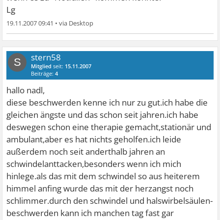
Lg
19.11.2007 09:41
•
stern58
S
Mitglied
seit:
15.11.2007
Beiträge:
4
hallo nadl,
diese beschwerden kenne ich nur zu gut.ich habe die
gleichen ängste und das schon seit jahren.ich habe
deswegen schon eine therapie gemacht,stationär und
ambulant,aber es hat nichts geholfen.ich leide
außerdem noch seit anderthalb jahren an
schwindelanttacken,besonders wenn ich mich
hinlege.als das mit dem schwindel so aus heiterem
himmel anfing wurde das mit der herzangst noch
schlimmer.durch den schwindel und halswirbelsäulen-
beschwerden kann ich manchen tag fast gar