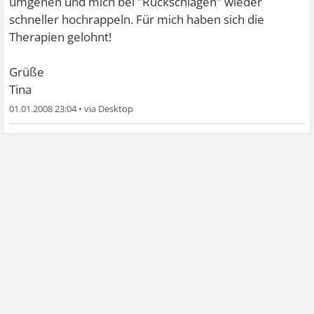
umgehen und mich bei "Rückschlägen" wieder
schneller hochrappeln. Für mich haben sich die
Therapien gelohnt!
Grüße
Tina
01.01.2008 23:04
•