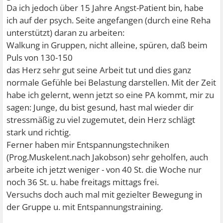
Da ich jedoch über 15 Jahre Angst-Patient bin, habe
ich auf der psych. Seite angefangen (durch eine Reha
unterstützt) daran zu arbeiten:
Walkung in Gruppen, nicht alleine, spüren, daß beim
Puls von 130-150
das Herz sehr gut seine Arbeit tut und dies ganz
normale Gefühle bei Belastung darstellen. Mit der Zeit
habe ich gelernt, wenn jetzt so eine PA kommt, mir zu
sagen: Junge, du bist gesund, hast mal wieder dir
stressmäßig zu viel zugemutet, dein Herz schlägt
stark und richtig.
Ferner haben mir Entspannungstechniken
(Prog.Muskelent.nach Jakobson) sehr geholfen, auch
arbeite ich jetzt weniger - von 40 St. die Woche nur
noch 36 St. u. habe freitags mittags frei.
Versuchs doch auch mal mit gezielter Bewegung in
der Gruppe u. mit Entspannungstraining.