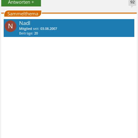
Antworten +
92
Sammelthema
Nadl
N
Mitglied
seit:
03.08.2007
Beiträge:
20