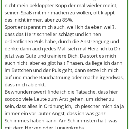
nicht mein bekloppter Kopp der mal wieder meint,
seinen Spaß mit mir machen zu wollen, oft klappt
das, nicht immer, aber zu 85%.
Sport entspannt mich auch, weil ich da eben weiß,
dass das Herz schneller schlägt und ich nen
ordentlichen Puls habe, durch die Anstrengung und
denke dann auch jedes Mal, sieh mal Herz, ich tu Dir
jetzt was Gute und trainiere Dich. Da stört es mich
auch nicht, aber es gibt halt Phasen, da liege ich dann
im Bettchen und der Puls geht, dann setze ich mich
auf und mache Bauchatmung oder mache irgendwas,
dass mich ablenkt.
Bewnundernswert finde ich die Tatsache, dass hier
sooooo viele Leute zum Arzt gehen, um sicher zu
sein, dass alles in Ordnung ich, ich piescher mich da ja
immer ein vor lauter Angst, dass ich was ganz
Schlimmes haben kann. Am Schlimmsten halt iwas
mit dem Herzen oder Lungenkrebs.