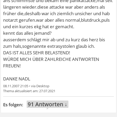
ans schlimmste und bekam eine panikattacke,mal seit
längeren wieder.diese attacke war aber anders als
früher die,deshalb war ich ziemlich unsicher und hab
notarzt gerufen.war aber alles normal,blutdruck,puls
und ein kurzes ekg hat er gemacht.
kennt das alles jemand?
ausserdem schlägt mir ab und zu kurz das herz bis
zum hals,sogenannte extrasystolen glaub ich.
DAS IST ALLES SEHR BELASTEND!
WÜRDE MICH ÜBER ZAHLREICHE ANTWORTEN
FREUEN!
DANKE NADL
08.11.2007 21:05
•
27.07.2021
91 Antworten ↓