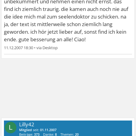
unbekümmert und nehmen einen nicht ernst. das
find ich ziemlich traurig. die kamen auch noch nie auf
die idee mich mal zum seelendoktor zu schicken. na
ja, der text ist mittlerweile schon ziemlich lang
geworden. ich hör jetzt lieber auf, sonst find ich kein
ende. gute besserung an alle! Ciao!
11.12.2007 18:30
•
Lilly42
L
Mitglied
seit:
01.11.2007
Beiträge:
373
Danke:
8
Themen:
20