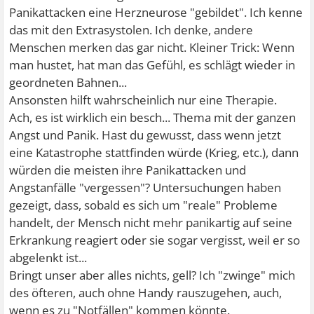
Panikattacken eine Herzneurose "gebildet". Ich kenne
das mit den Extrasystolen. Ich denke, andere
Menschen merken das gar nicht. Kleiner Trick: Wenn
man hustet, hat man das Gefühl, es schlägt wieder in
geordneten Bahnen...
Ansonsten hilft wahrscheinlich nur eine Therapie.
Ach, es ist wirklich ein besch... Thema mit der ganzen
Angst und Panik. Hast du gewusst, dass wenn jetzt
eine Katastrophe stattfinden würde (Krieg, etc.), dann
würden die meisten ihre Panikattacken und
Angstanfälle "vergessen"? Untersuchungen haben
gezeigt, dass, sobald es sich um "reale" Probleme
handelt, der Mensch nicht mehr panikartig auf seine
Erkrankung reagiert oder sie sogar vergisst, weil er so
abgelenkt ist...
Bringt unser aber alles nichts, gell? Ich "zwinge" mich
des öfteren, auch ohne Handy rauszugehen, auch,
wenn es zu "Notfällen" kommen könnte.