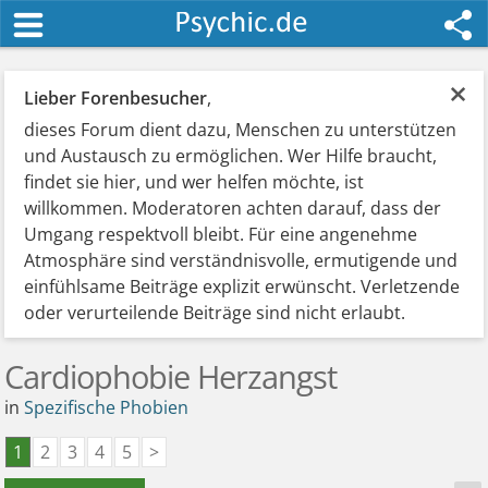
×
Lieber Forenbesucher
,
dieses Forum dient dazu, Menschen zu unterstützen
und Austausch zu ermöglichen. Wer Hilfe braucht,
findet sie hier, und wer helfen möchte, ist
willkommen. Moderatoren achten darauf, dass der
Umgang respektvoll bleibt. Für eine angenehme
Atmosphäre sind verständnisvolle, ermutigende und
einfühlsame Beiträge explizit erwünscht. Verletzende
oder verurteilende Beiträge sind nicht erlaubt.
Cardiophobie Herzangst
in
Spezifische Phobien
1
2
3
4
5
>