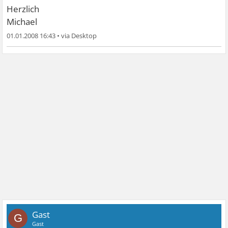
Herzlich
Michael
01.01.2008 16:43
•
Gast
G
Gast