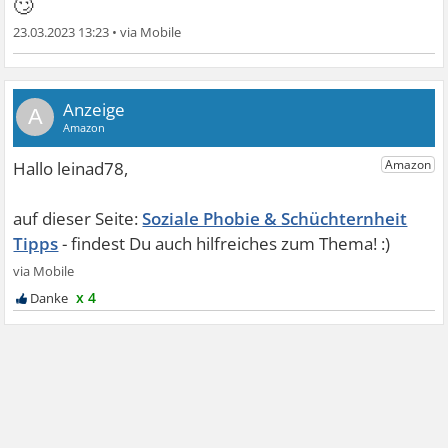
🙄
23.03.2023 13:23
•
A
Soziale Phobie & Schüchternheit
Tipps
x 4