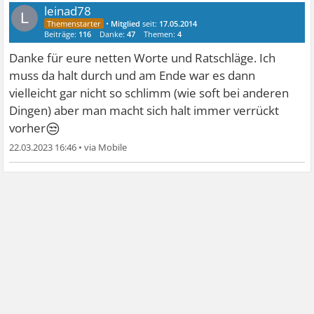
leinad78
L
•
Mitglied
seit:
17.05.2014
Beiträge:
116
Danke:
47
Themen:
4
Danke für eure netten Worte und Ratschläge. Ich
muss da halt durch und am Ende war es dann
vielleicht gar nicht so schlimm (wie soft bei anderen
Dingen) aber man macht sich halt immer verrückt
😒
vorher
22.03.2023 16:46
•