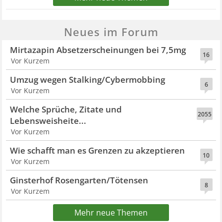
Neues im Forum
Mirtazapin Absetzerscheinungen bei 7,5mg
16
Vor Kurzem
Umzug wegen Stalking/Cybermobbing
6
Vor Kurzem
Welche Sprüche, Zitate und
2055
Lebensweisheite...
Vor Kurzem
Wie schafft man es Grenzen zu akzeptieren
10
Vor Kurzem
Ginsterhof Rosengarten/Tötensen
8
Vor Kurzem
Mehr neue Themen