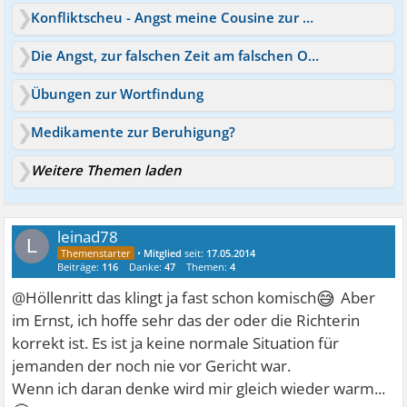
Konfliktscheu - Angst meine Cousine zur Rede zu stellen
Die Angst, zur falschen Zeit am falschen Ort zu sein
Übungen zur Wortfindung
Medikamente zur Beruhigung?
Weitere Themen laden
leinad78
L
•
Mitglied
seit:
17.05.2014
Beiträge:
116
Danke:
47
Themen:
4
😅
@Höllenritt das klingt ja fast schon komisch
Aber
im Ernst, ich hoffe sehr das der oder die Richterin
korrekt ist. Es ist ja keine normale Situation für
jemanden der noch nie vor Gericht war.
Wenn ich daran denke wird mir gleich wieder warm...