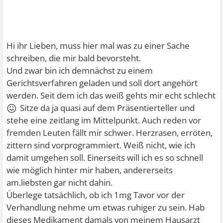
Hi ihr Lieben, muss hier mal was zu einer Sache
schreiben, die mir bald bevorsteht.
Und zwar bin ich demnächst zu einem
Gerichtsverfahren geladen und soll dort angehört
werden. Seit dem ich das weiß gehts mir echt schlecht
😖
Sitze da ja quasi auf dem Präsentierteller und
stehe eine zeitlang im Mittelpunkt. Auch reden vor
fremden Leuten fällt mir schwer. Herzrasen, erröten,
zittern sind vorprogrammiert. Weiß nicht, wie ich
damit umgehen soll. Einerseits will ich es so schnell
wie möglich hinter mir haben, andererseits
am.liebsten gar nicht dahin.
Überlege tatsächlich, ob ich 1mg Tavor vor der
Verhandlung nehme um etwas ruhiger zu sein. Hab
dieses Medikament damals von meinem Hausarzt