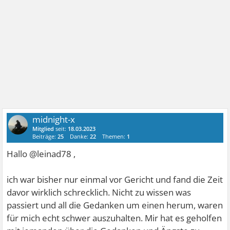
midnight-x
Mitglied
seit:
18.03.2023
Beiträge:
25
Danke:
22
Themen:
1
Hallo @leinad78 ,
ich war bisher nur einmal vor Gericht und fand die Zeit
davor wirklich schrecklich. Nicht zu wissen was
passiert und all die Gedanken um einen herum, waren
für mich echt schwer auszuhalten. Mir hat es geholfen