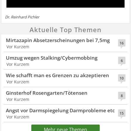
Dr. Reinhard Pichler
Aktuelle Top Themen
Mirtazapin Absetzerscheinungen bei 7,5mg
16
Vor Kurzem
Umzug wegen Stalking/Cybermobbing
6
Vor Kurzem
Wie schafft man es Grenzen zu akzeptieren
10
Vor Kurzem
Ginsterhof Rosengarten/Tötensen
8
Vor Kurzem
Angst vor Darmspiegelung Darmprobleme etc
15
Vor Kurzem
Mehr neue Themen