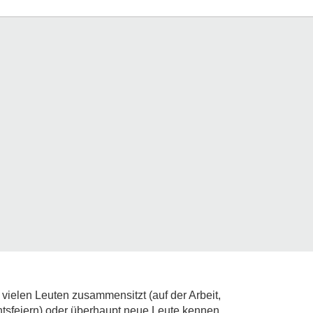
t vielen Leuten zusammensitzt (auf der Arbeit,
htsfeiern) oder überhaupt neue Leute kennen