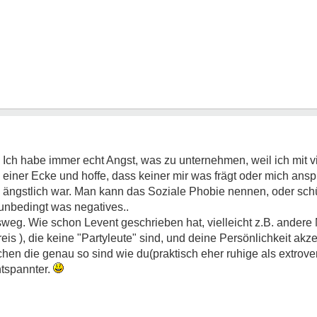
t. Ich habe immer echt Angst, was zu unternehmen, weil ich mit
 einer Ecke und hoffe, dass keiner mir was frägt oder mich ansp
d ängstlich war. Man kann das Soziale Phobie nennen, oder sch
 unbedingt was negatives..
usweg. Wie schon Levent geschrieben hat, vielleicht z.B. ande
is ), die keine "Partyleute" sind, und deine Persönlichkeit akzep
chen die genau so sind wie du(praktisch eher ruhige als extrover
tspannter.