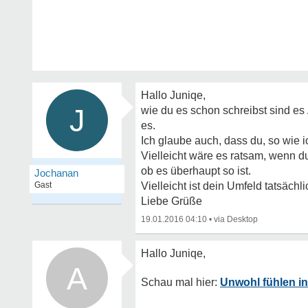
Hallo Juniqe,
J
wie du es schon schreibst sind es
es.
Ich glaube auch, dass du, so wie ic
Vielleicht wäre es ratsam, wenn d
ob es überhaupt so ist.
Jochanan
Gast
Vielleicht ist dein Umfeld tatsächl
Liebe Grüße
19.01.2016 04:10
•
A
Unwohl fühlen in