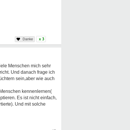
x 3
 viele Menschen mich sehr
richt. Und danach frage ich
üchtern sein,aber wie auch
re Menschen kennenlernen(
tieren. Es ist nicht einfach,
tierte). Und mit solche