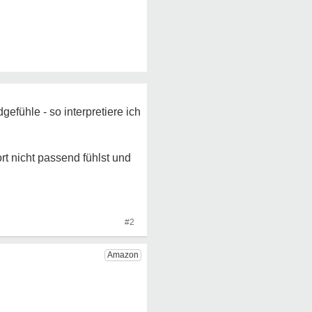
fühle - so interpretiere ich
t nicht passend fühlst und
#2