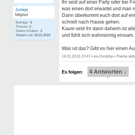
Ihr seid auf einer Party oder bei 
was einen dort erwartet und man 
Juniqe
Mitglied
Dann überkommt euch dort auf einm
schnell nach Hause gehen.
Beiträge:
9
Themen:
2
Kaum seid ihr dann daheim ist all
Danke erhalten:
2
und fühlt sich wahnsinnig einsam.
Mitglied seit:
18.01.2016
Was ist das? Gibt es hier einen 
18.01.2016 23:47
•
•
4 Antworten ↓