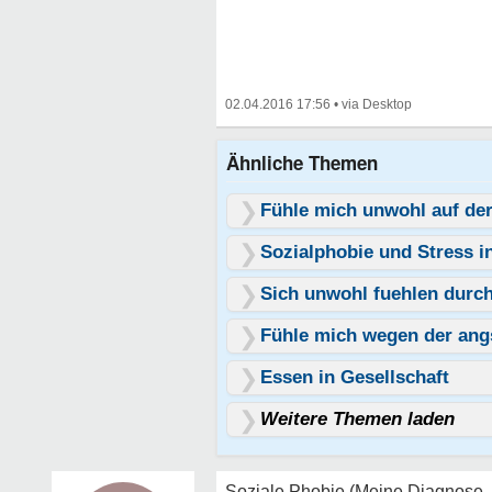
02.04.2016 17:56
•
Ähnliche Themen
Fühle mich unwohl auf der
Sozialphobie und Stress i
Sich unwohl fuehlen durc
Fühle mich wegen der ang
Essen in Gesellschaft
Weitere Themen laden
Soziale Phobie (Meine Diagnose, 