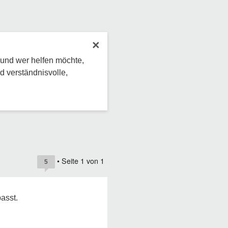
×
 und wer helfen möchte,
d verständnisvolle,
• Seite
1
von
1
5
asst.