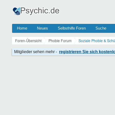
Home
Neues
Selbsthilfe Foren
Suche
Foren-Übersicht
Phobie Forum
Soziale Phobie & Schü