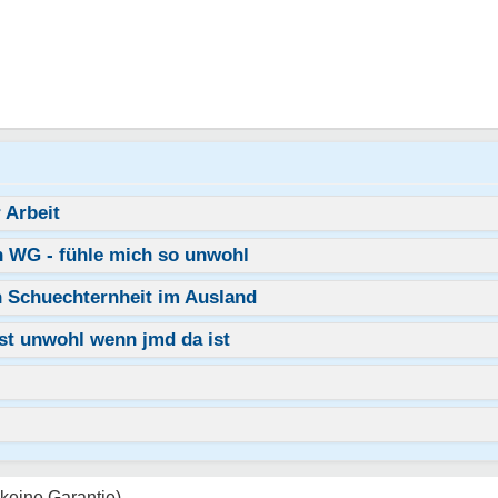
 Arbeit
n WG - fühle mich so unwohl
h Schuechternheit im Ausland
st unwohl wenn jmd da ist
keine Garantie)