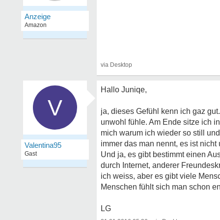
Hallo Juniqe,
V
ja, dieses Gefühl kenn ich gaz gu
unwohl fühle. Am Ende sitze ich in
mich warum ich wieder so still un
immer das man nennt, es ist nicht
Valentina95
Gast
Und ja, es gibt bestimmt einen A
durch Internet, anderer Freundeskre
ich weiss, aber es gibt viele Mens
Menschen fühlt sich man schon en
LG