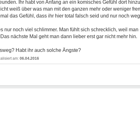
Freunden. Ihr habt von Anfang an ein komisches Gefühl dort hin
nicht weiß über was man mit den ganzen mehr oder weniger fr
al das Gefühl, dass ihr hier total falsch seid und nur noch weg
es nur noch viel schlimmer. Man fühlt sich schrecklich, weil ma
 Das nächste Mal geht man dann lieber erst gar nicht mehr hin.
Ausweg? Habt ihr auch solche Ängste?
06.04.2016