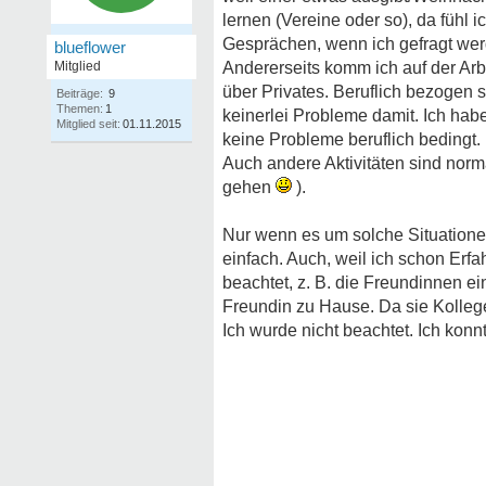
lernen (Vereine oder so), da fühl i
Gesprächen, wenn ich gefragt wer
blueflower
Mitglied
Andererseits komm ich auf der Arb
über Privates. Beruflich bezogen
Beiträge:
9
Themen:
1
keinerlei Probleme damit. Ich hab
Mitglied seit:
01.11.2015
keine Probleme beruflich bedingt.
Auch andere Aktivitäten sind norma
gehen
).
Nur wenn es um solche Situationen 
einfach. Auch, weil ich schon Er
beachtet, z. B. die Freundinnen ei
Freundin zu Hause. Da sie Kollege
Ich wurde nicht beachtet. Ich konnt