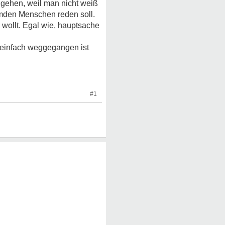
zugehen, weil man nicht weiß
emden Menschen reden soll.
 wollt. Egal wie, hauptsache
n einfach weggegangen ist
#1