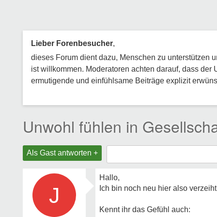
Lieber Forenbesucher
,
dieses Forum dient dazu, Menschen zu unterstützen und
ist willkommen. Moderatoren achten darauf, dass der 
ermutigende und einfühlsame Beiträge explizit erwünsc
Unwohl fühlen in Gesellscha
Als Gast antworten +
Hallo,
J
Ich bin noch neu hier also verzeih
Kennt ihr das Gefühl auch: