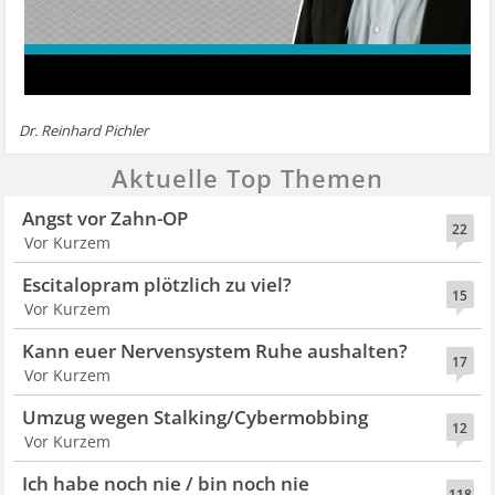
Dr. Reinhard Pichler
Aktuelle Top Themen
Angst vor Zahn-OP
22
Vor Kurzem
Escitalopram plötzlich zu viel?
15
Vor Kurzem
Kann euer Nervensystem Ruhe aushalten?
17
Vor Kurzem
Umzug wegen Stalking/Cybermobbing
12
Vor Kurzem
Ich habe noch nie / bin noch nie
118