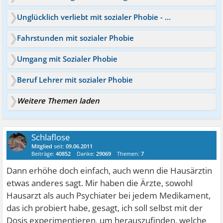
Unglücklich verliebt mit sozialer Phobie - was meint ihr dazu?
Fahrstunden mit sozialer Phobie
Umgang mit Sozialer Phobie
Beruf Lehrer mit sozialer Phobie
Weitere Themen laden
Schlaflose
Mitglied
seit:
09.06.2011
Beiträge:
40852
Danke:
29069
Themen:
7
Dann erhöhe doch einfach, auch wenn die Hausärztin
etwas anderes sagt. Mir haben die Ärzte, sowohl
Hausarzt als auch Psychiater bei jedem Medikament,
das ich probiert habe, gesagt, ich soll selbst mit der
Dosis experimentieren, um herauszufinden, welche