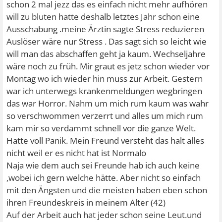
schon 2 mal jezz das es einfach nicht mehr aufhören
will zu bluten hatte deshalb letztes Jahr schon eine
Ausschabung .meine Ärztin sagte Stress reduzieren
Auslöser wäre nur Stress . Das sagt sich so leicht wie
will man das abschaffen geht ja kaum. Wechseljahre
wäre noch zu früh. Mir graut es jetz schon wieder vor
Montag wo ich wieder hin muss zur Arbeit. Gestern
war ich unterwegs krankenmeldungen wegbringen
das war Horror. Nahm um mich rum kaum was wahr
so verschwommen verzerrt und alles um mich rum
kam mir so verdammt schnell vor die ganze Welt.
Hatte voll Panik. Mein Freund versteht das halt alles
nicht weil er es nicht hat ist Normalo
Naja wie dem auch sei Freunde hab ich auch keine
,wobei ich gern welche hätte. Aber nicht so einfach
mit den Ängsten und die meisten haben eben schon
ihren Freundeskreis in meinem Alter (42)
Auf der Arbeit auch hat jeder schon seine Leut.und