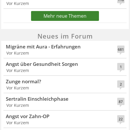
Vor Kurzem
Mehr neue Themen
Neues im Forum
Migräne mit Aura - Erfahrungen
681
Vor Kurzem
Angst über Gesundheit Sorgen
1
Vor Kurzem
Zunge normal?
2
Vor Kurzem
Sertralin Einschleichphase
87
Vor Kurzem
Angst vor Zahn-OP
22
Vor Kurzem