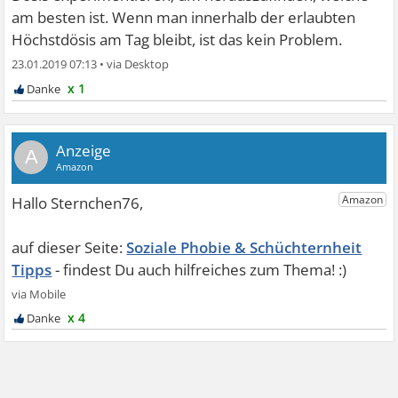
am besten ist. Wenn man innerhalb der erlaubten
Höchstdösis am Tag bleibt, ist das kein Problem.
23.01.2019 07:13
•
x 1
A
Soziale Phobie & Schüchternheit
Tipps
x 4