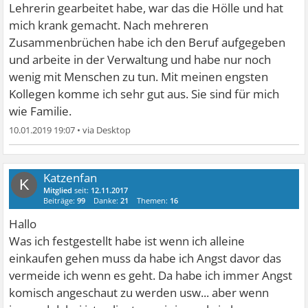
Lehrerin gearbeitet habe, war das die Hölle und hat
mich krank gemacht. Nach mehreren
Zusammenbrüchen habe ich den Beruf aufgegeben
und arbeite in der Verwaltung und habe nur noch
wenig mit Menschen zu tun. Mit meinen engsten
Kollegen komme ich sehr gut aus. Sie sind für mich
wie Familie.
10.01.2019 19:07
•
Katzenfan
K
Mitglied
seit:
12.11.2017
Beiträge:
99
Danke:
21
Themen:
16
Hallo
Was ich festgestellt habe ist wenn ich alleine
einkaufen gehen muss da habe ich Angst davor das
vermeide ich wenn es geht. Da habe ich immer Angst
komisch angeschaut zu werden usw... aber wenn