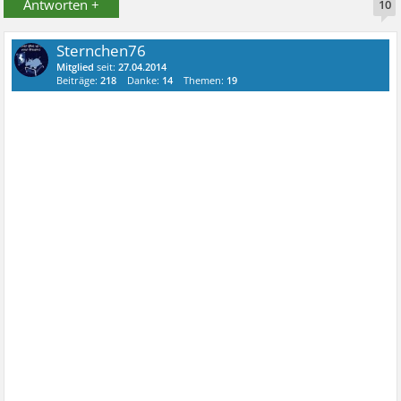
Antworten +
10
Sternchen76
Mitglied
seit:
27.04.2014
Beiträge:
218
Danke:
14
Themen:
19